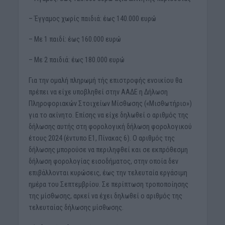
– Έγγαμος χωρίς παιδιά: έως 140.000 ευρώ
– Με 1 παιδί: έως 160.000 ευρώ
– Με 2 παιδιά: έως 180.000 ευρώ
Για την ομαλή πληρωμή τής επιστροφής ενοικίου θα
πρέπει να είχε υποβληθεί στην ΑΑΔΕ η Δήλωση
Πληροφοριακών Στοιχείων Μίσθωσης («Μισθωτήριο»)
για το ακίνητο. Επίσης να είχε δηλωθεί ο αριθμός της
δήλωσης αυτής στη φορολογική δήλωση φορολογικού
έτους 2024 (έντυπο Ε1, Πίνακας 6). Ο αριθμός της
δήλωσης μπορούσε να περιληφθεί και σε εκπρόθεσμη
δήλωση φορολογίας εισοδήματος, στην οποία δεν
επιβάλλονται κυρώσεις, έως την τελευταία εργάσιμη
ημέρα του Σεπτεμβρίου. Σε περίπτωση τροποποίησης
της μίσθωσης, αρκεί να έχει δηλωθεί ο αριθμός της
τελευταίας δήλωσης μίσθωσης.