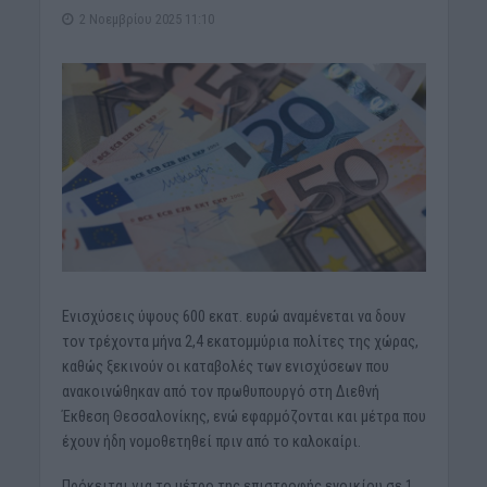
2 Νοεμβρίου 2025 11:10
Eνισχύσεις ύψους 600 εκατ. ευρώ αναμένεται να δουν
τον τρέχοντα μήνα 2,4 εκατομμύρια πολίτες της χώρας,
καθώς ξεκινούν οι καταβολές των ενισχύσεων που
ανακοινώθηκαν από τον πρωθυπουργό στη Διεθνή
Έκθεση Θεσσαλονίκης, ενώ εφαρμόζονται και μέτρα που
έχουν ήδη νομοθετηθεί πριν από το καλοκαίρι.
Πρόκειται για το μέτρο της επιστροφής ενοικίου σε 1