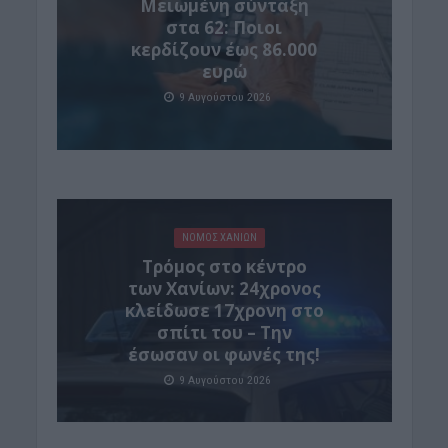
Μειωμένη σύνταξη
στα 62: Ποιοι
κερδίζουν έως 86.000
ευρώ
9 Αυγούστου 2026
ΝΟΜΌΣ ΧΑΝΊΩΝ
Τρόμος στο κέντρο
των Χανίων: 24χρονος
κλείδωσε 17χρονη στο
σπίτι του – Την
έσωσαν οι φωνές της!
9 Αυγούστου 2026