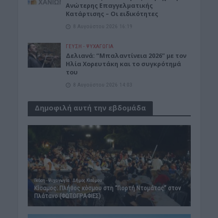
Ανώτερης Επαγγελματικής
Κατάρτισης – Οι ειδικότητες
8 Αυγούστου 2026 16:19
ΓΕΎΣΗ - ΨΥΧΑΓΩΓΊΑ
Δελιανά: “Μπαλαντίνεια 2026” με τον
Ηλία Χορευτάκη και το συγκρότημά
του
8 Αυγούστου 2026 14:03
Δημοφιλή αυτή την εβδομάδα