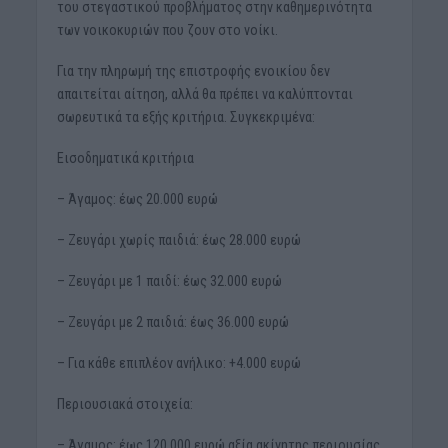
του στεγαστικού προβλήματος στην καθημερινότητα
των νοικοκυριών που ζουν στο νοίκι.
Για την πληρωμή της επιστροφής ενοικίου δεν
απαιτείται αίτηση, αλλά θα πρέπει να καλύπτονται
σωρευτικά τα εξής κριτήρια. Συγκεκριμένα:
Εισοδηματικά κριτήρια
– Άγαμος: έως 20.000 ευρώ
– Ζευγάρι χωρίς παιδιά: έως 28.000 ευρώ
– Ζευγάρι με 1 παιδί: έως 32.000 ευρώ
– Ζευγάρι με 2 παιδιά: έως 36.000 ευρώ
– Για κάθε επιπλέον ανήλικο: +4.000 ευρώ
Περιουσιακά στοιχεία:
– Άγαμος: έως 120.000 ευρώ αξία ακίνητης περιουσίας