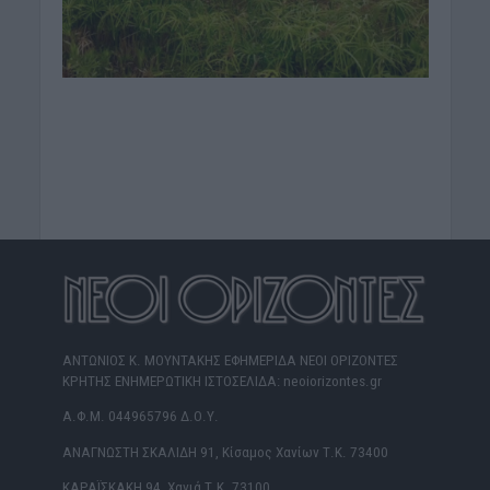
ΑΝΤΩΝΙΟΣ Κ. ΜΟΥΝΤΑΚΗΣ ΕΦΗΜΕΡΙΔΑ ΝΕΟΙ ΟΡΙΖΟΝΤΕΣ
ΚΡΗΤΗΣ ΕΝΗΜΕΡΩΤΙΚΗ ΙΣΤΟΣΕΛΙΔΑ: neoiorizontes.gr
Α.Φ.Μ. 044965796 Δ.Ο.Υ.
ΑΝΑΓΝΩΣΤΗ ΣΚΑΛΙΔΗ 91, Κίσαμος Χανίων Τ.Κ. 73400
ΚΑΡΑΪΣΚΑΚΗ 94, Χανιά Τ.Κ. 73100