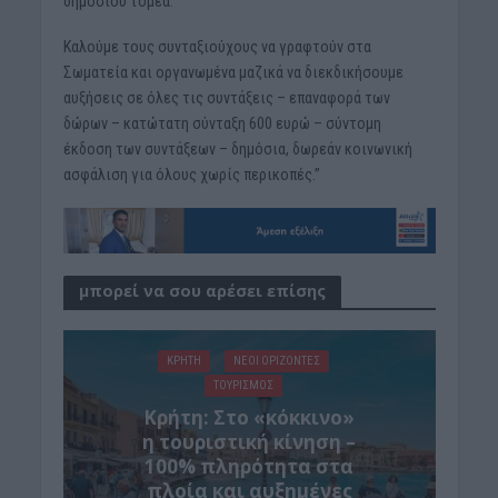
δημόσιου τομέα.
Καλούμε τους συνταξιούχους να γραφτούν στα
Σωματεία και οργανωμένα μαζικά να διεκδικήσουμε
αυξήσεις σε όλες τις συντάξεις – επαναφορά των
δώρων – κατώτατη σύνταξη 600 ευρώ – σύντομη
έκδοση των συντάξεων – δημόσια, δωρεάν κοινωνική
ασφάλιση για όλους χωρίς περικοπές.”
μπορεί να σου αρέσει επίσης
ΚΡΗΤΗ
ΝΕΟΙ ΟΡΙΖΟΝΤΕΣ
ΤΟΥΡΙΣΜΟΣ
Κρήτη: Στο «κόκκινο»
η τουριστική κίνηση –
100% πληρότητα στα
πλοία και αυξημένες