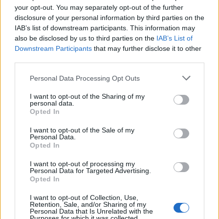
your opt-out. You may separately opt-out of the further
ΝΟΜΌΣ ΧΑΝΊΩΝ
•
ΠΑΙΔΕΙΑ - ΕΚΠΑΙΔΕΥΣΗ
Χανιά: Νέες ειδικότητες στη Σχολή
disclosure of your personal information by third parties on the
Ανώτερης Επαγγελματικής
IAB’s list of downstream participants. This information may
Κατάρτισης – Οι ειδικότητες
also be disclosed by us to third parties on the
IAB’s List of
8 Αυγούστου 2026 16:19
Downstream Participants
that may further disclose it to other
third parties.
Δημοφιλή αυτή την εβδομάδα
Personal Data Processing Opt Outs
I want to opt-out of the Sharing of my
personal data.
Opted In
I want to opt-out of the Sale of my
Personal Data.
Opted In
I want to opt-out of processing my
Personal Data for Targeted Advertising.
Opted In
I want to opt-out of Collection, Use,
Retention, Sale, and/or Sharing of my
Personal Data that Is Unrelated with the
Purposes for which it was collected.