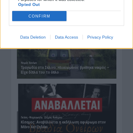
Opted Out
CONFIRM
Data Deletion
Data Access
Privacy Policy