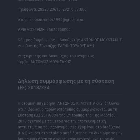
Τηλέφωνα: 28220 23615, 28210 88.066
e-mail: neoiorizontes1992@gmail.com
ΑΡΙΘΜΟΣ ΓΕΜΗ: 75072958000
Νόμιμος Εκπρόσωπος – Διευθυντής ΑΝΤΩΝΙΟΣ ΜΟΥΝΤΑΚΗΣ
Διευθυντής Σύνταξης: ΕΛΕΝΗ ΤΟΥΛΟΥΠΑΚΗ
Διαχειριστής και Δικαιούχος του ονόματος
τομέα: ΑΝΤΩΝΙΟΣ ΜΟΥΝΤΑΚΗΣ
Δήλωση συμμόρφωσης με τη σύσταση
(ΕΕ) 2018/334
Η ατομική επιχείρηση ΑΝΤΩΝΙΟΣ Κ. ΜΟΥΝΤΑΚΗΣ δηλώνει
ότι η ίδια και ο παρών ιστότοπος συμμορφώνονται με τη
Σύσταση (ΕΕ) 2018/334 της Επιτροπής της 1ης Μαρτίου
2018 σχετικά με τα μέτρα για την αποτελεσματική
αντιμετώπιση του παράνομου περιεχομένου στο διαδίκτυο
(L 63) και ότι στο πλαίσιο αυτό διατηρεί το δικαίωμα να μην
δημοσιεύει ή/και να αφαιρεί κάθε περιεχόμενο το οποίο