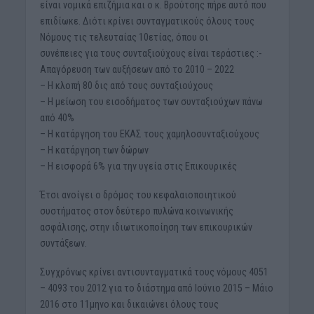
είναι νομικά επιζήμια και ο κ. Βρούτσης πήρε αυτό που
επιδίωκε. Διότι κρίνει συνταγματικούς όλους τους
Νόμους τις τελευταίας 10ετίας, όπου οι
συνέπειες για τους συνταξιούχους είναι τεράστιες :-
Απαγόρευση των αυξήσεων από το 2010 – 2022
– Η κλοπή 80 δις από τους συνταξιούχους
– Η μείωση του εισοδήματος των συνταξιούχων πάνω
από 40%
– Η κατάργηση του ΕΚΑΣ τους χαμηλοσυνταξιούχους
– Η κατάργηση των δώρων
– Η εισφορά 6% για την υγεία στις Επικουρικές
Έτσι ανοίγει ο δρόμος του κεφαλαιοποιητικού
συστήματος στον δεύτερο πυλώνα κοινωνικής
ασφάλισης, στην ιδιωτικοποίηση των επικουρικών
συντάξεων.
Συγχρόνως κρίνει αντισυνταγματικά τους νόμους 4051
– 4093 του 2012 για το διάστημα από Ιούνιο 2015 – Μάιο
2016 στο 11μηνο και δικαιώνει όλους τους