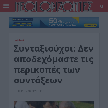
ΕΛΛΑΔΑ
Συνταξιούχοι: Δεν
αποδεχόμαστε τις
περικοπές των
συντάξεων
15 Ιουλίου 2020 14:01