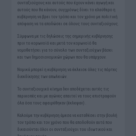
συνταξιούχους και αυτούς που έχουν κάνει αγωγή και
αυτούς που θα κάνουν, συγχρόνως δίνει το ελεύθερο η
κυβέρνηση να βρει τον τρόπο και τον χρόνο με πολιτική
απόφαση να τα αποδώσει σε όλους τους συνταξιούχους.
Σύμφωνα με τις δηλώσεις της σημερινής κυβέρνησης
πριν το κορωνοϊό και μετά τον κορωνοϊό θα
νομοθετήσει για το σύνολο των συνταξιούχων βάσει
και των δημοσιονομικών χώρων που θα υπάρχουν.
Νομικά μπορεί η κυβέρνηση να έκλεισε όλες τις πόρτες
διεκδίκησης των απωλειών.
Το συνταξιουχικό κίνημα δεν αποδέχεται αυτές τις
περικοπές και με αγώνες απαιτεί να τους επιστραφούν
όλα όσα τους αφαιρέθηκαν (έκλεψαν) .
Καλούμε την κυβέρνηση άμεσα να καταθέσει στην βουλή
τον τρόπο και τον χρόνο που θα αποδοθούν αυτά που
δικαιούνται όλοι οι συνταξιούχοι του ιδιωτικού και