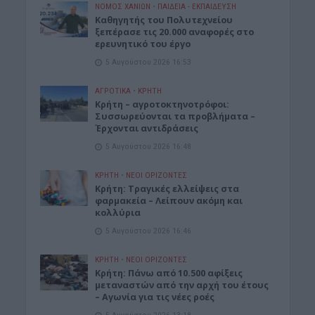
ΝΟΜΌΣ ΧΑΝΊΩΝ
•
ΠΑΙΔΕΙΑ - ΕΚΠΑΙΔΕΥΣΗ
Καθηγητής του Πολυτεχνείου
ξεπέρασε τις 20.000 αναφορές στο
ερευνητικό του έργο
5 Αυγούστου 2026 16:53
ΑΓΡΟΤΙΚΑ
•
ΚΡΗΤΗ
Κρήτη – αγροτοκτηνοτρόφοι:
Συσσωρεύονται τα προβλήματα –
Έρχονται αντιδράσεις
5 Αυγούστου 2026 16:48
ΚΡΗΤΗ
•
ΝΕΟΙ ΟΡΙΖΟΝΤΕΣ
Κρήτη: Τραγικές ελλείψεις στα
φαρμακεία – Λείπουν ακόμη και
κολλύρια
5 Αυγούστου 2026 16:46
ΚΡΗΤΗ
•
ΝΕΟΙ ΟΡΙΖΟΝΤΕΣ
Κρήτη: Πάνω από 10.500 αφίξεις
μεταναστών από την αρχή του έτους
– Αγωνία για τις νέες ροές
5 Αυγούστου 2026 13:18