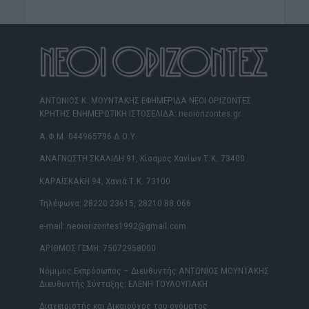
ΑΝΤΩΝΙΟΣ Κ. ΜΟΥΝΤΑΚΗΣ ΕΦΗΜΕΡΙΔΑ ΝΕΟΙ ΟΡΙΖΟΝΤΕΣ
ΚΡΗΤΗΣ ΕΝΗΜΕΡΩΤΙΚΗ ΙΣΤΟΣΕΛΙΔΑ: neoiorizontes.gr
Α.Φ.Μ. 044965796 Δ.Ο.Υ.
ΑΝΑΓΝΩΣΤΗ ΣΚΑΛΙΔΗ 91, Κίσαμος Χανίων Τ.Κ. 73400
ΚΑΡΑΪΣΚΑΚΗ 94, Χανιά Τ.Κ. 73100
Τηλέφωνα: 28220 23615, 28210 88.066
e-mail: neoiorizontes1992@gmail.com
ΑΡΙΘΜΟΣ ΓΕΜΗ: 75072958000
Νόμιμος Εκπρόσωπος – Διευθυντής ΑΝΤΩΝΙΟΣ ΜΟΥΝΤΑΚΗΣ
Διευθυντής Σύνταξης: ΕΛΕΝΗ ΤΟΥΛΟΥΠΑΚΗ
Διαχειριστής και Δικαιούχος του ονόματος