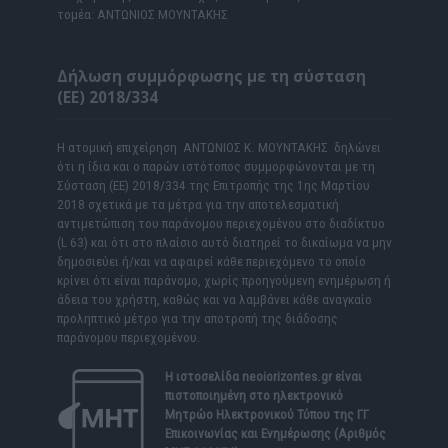
τομέα: ΑΝΤΩΝΙΟΣ ΜΟΥΝΤΑΚΗΣ
Δήλωση συμμόρφωσης με τη σύσταση
(ΕΕ) 2018/334
Η ατομική επιχείρηση ΑΝΤΩΝΙΟΣ Κ. ΜΟΥΝΤΑΚΗΣ δηλώνει
ότι η ίδια και ο παρών ιστότοπος συμμορφώνονται με τη
Σύσταση (ΕΕ) 2018/334 της Επιτροπής της 1ης Μαρτίου
2018 σχετικά με τα μέτρα για την αποτελεσματική
αντιμετώπιση του παράνομου περιεχομένου στο διαδίκτυο
(L 63) και ότι στο πλαίσιο αυτό διατηρεί το δικαίωμα να μην
δημοσιεύει ή/και να αφαιρεί κάθε περιεχόμενο το οποίο
κρίνει ότι είναι παράνομο, χωρίς προηγούμενη ενημέρωση ή
άδεια του χρήστη, καθώς και να λαμβάνει κάθε αναγκαίο
προληπτικό μέτρο για την αποτροπή της διάδοσης
παράνομου περιεχομένου.
Η ιστοσελίδα
neoiorizontes.gr
είναι
πιστοποιημένη στο ηλεκτρονικό
Μητρώο Ηλεκτρονικού Τύπου της ΓΓ
Επικοινωνίας και Ενημέρωσης (Αριθμός