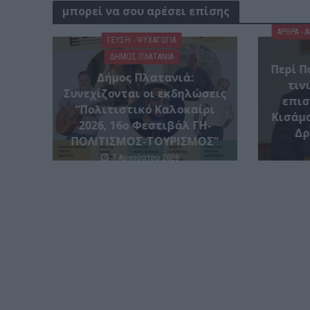
μπορεί να σου αρέσει επίσης
ΑΡΘΡΑ - 
ΓΕΎΣΗ - ΨΥΧΑΓΩΓΊΑ
ΔΉΜΟΣ ΠΛΑΤΑΝΙΆ
Περί Π
Δήμος Πλατανιά:
τιν
Συνεχίζονται οι εκδηλώσεις
επισ
“Πολιτιστικό Καλοκαίρι
Κισάμο
2026, 16ο Φεστιβάλ ΓΗ-
Δρ
ΠΟΛΙΤΙΣΜΟΣ-ΤΟΥΡΙΣΜΟΣ”
7 Αυγούστου 2026