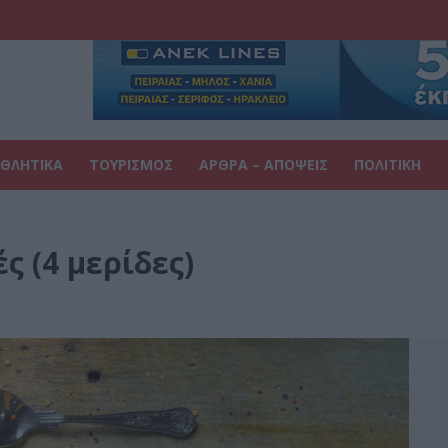
ΘΛΗΤΙΚΑ
ΤΟΥΡΙΣΜΟΣ
ΑΡΘΡΑ – ΑΠΟΨΕΙΣ
ΠΟΛΙΤΙΚΗ
ς (4 μερίδες)