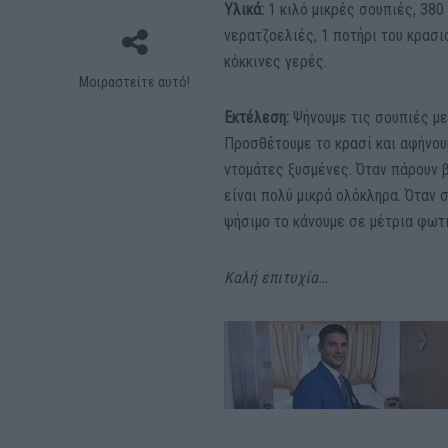
Υλικά:
1 κιλό µικρές σουπιές, 380
νερατζοελιές, 1 ποτήρι του κρασι
κόκκινες γερές.
Μοιραστείτε αυτό!
Εκτέλεση:
Ψήνουµε τις σουπιές µε
Προσθέτουµε το κρασί και αφήνουµ
ντοµάτες ξυσµένες. Όταν πάρουν 
είναι πολύ µικρά ολόκληρα. Όταν 
ψήσιµο το κάνουµε σε µέτρια φωτι
Καλή επιτυχία…