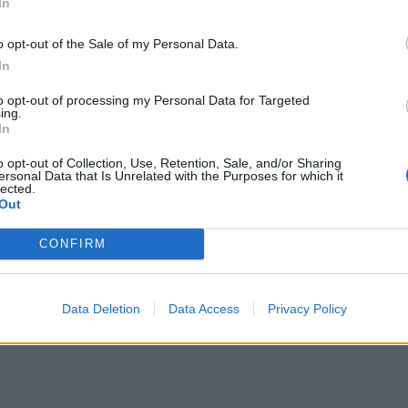
In
o opt-out of the Sale of my Personal Data.
In
to opt-out of processing my Personal Data for Targeted
ing.
In
o opt-out of Collection, Use, Retention, Sale, and/or Sharing
ersonal Data that Is Unrelated with the Purposes for which it
lected.
Out
CONFIRM
Data Deletion
Data Access
Privacy Policy