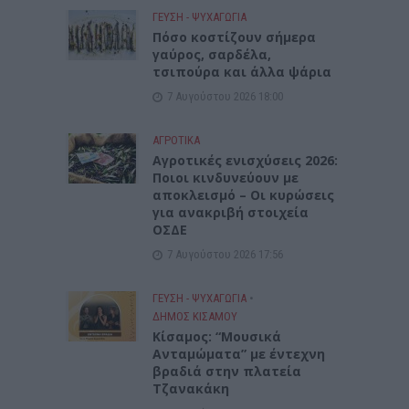
ΓΕΎΣΗ - ΨΥΧΑΓΩΓΊΑ
Πόσο κοστίζουν σήμερα
γαύρος, σαρδέλα,
τσιπούρα και άλλα ψάρια
7 Αυγούστου 2026 18:00
ΑΓΡΟΤΙΚΑ
Αγροτικές ενισχύσεις 2026:
Ποιοι κινδυνεύουν με
αποκλεισμό – Οι κυρώσεις
για ανακριβή στοιχεία
ΟΣΔΕ
7 Αυγούστου 2026 17:56
ΓΕΎΣΗ - ΨΥΧΑΓΩΓΊΑ
•
ΔΉΜΟΣ ΚΙΣΆΜΟΥ
Κίσαμος: “Μουσικά
Ανταμώματα” με έντεχνη
βραδιά στην πλατεία
Τζανακάκη