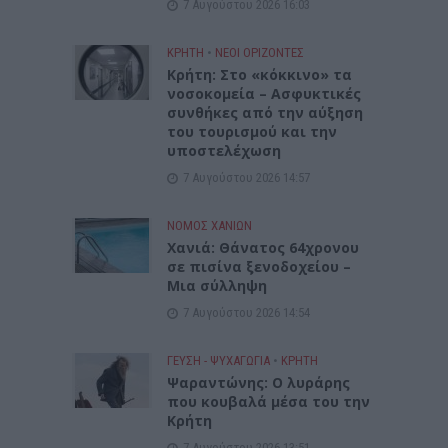
7 Αυγούστου 2026 16:03
ΚΡΗΤΗ
•
ΝΕΟΙ ΟΡΙΖΟΝΤΕΣ
Κρήτη: Στο «κόκκινο» τα
νοσοκομεία – Ασφυκτικές
συνθήκες από την αύξηση
του τουρισμού και την
υποστελέχωση
7 Αυγούστου 2026 14:57
ΝΟΜΌΣ ΧΑΝΊΩΝ
Χανιά: Θάνατος 64χρονου
σε πισίνα ξενοδοχείου –
Μια σύλληψη
7 Αυγούστου 2026 14:54
ΓΕΎΣΗ - ΨΥΧΑΓΩΓΊΑ
•
ΚΡΗΤΗ
Ψαραντώνης: Ο λυράρης
που κουβαλά μέσα του την
Κρήτη
7 Αυγούστου 2026 13:51