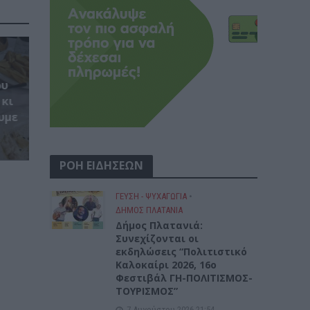
ου
 κι
υμε
ΡΟΗ ΕΙΔΗΣΕΩΝ
ΓΕΎΣΗ - ΨΥΧΑΓΩΓΊΑ
•
ΔΉΜΟΣ ΠΛΑΤΑΝΙΆ
Δήμος Πλατανιά:
Συνεχίζονται οι
εκδηλώσεις “Πολιτιστικό
Καλοκαίρι 2026, 16ο
Φεστιβάλ ΓΗ-ΠΟΛΙΤΙΣΜΟΣ-
ΤΟΥΡΙΣΜΟΣ”
7 Αυγούστου 2026 21:54