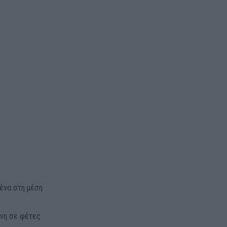
μένα στη μέση
ένη σε φέτες