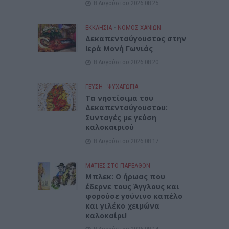
8 Αυγούστου 2026 08:25
ΕΚΚΛΗΣΙΑ
•
ΝΟΜΌΣ ΧΑΝΊΩΝ
Δεκαπενταύγουστος στην
Ιερά Μονή Γωνιάς
8 Αυγούστου 2026 08:20
ΓΕΎΣΗ - ΨΥΧΑΓΩΓΊΑ
Τα νηστίσιμα του
Δεκαπενταύγουστου:
Συνταγές με γεύση
καλοκαιριού
8 Αυγούστου 2026 08:17
ΜΑΤΙΕΣ ΣΤΟ ΠΑΡΕΛΘΟΝ
Μπλεκ: O ήρωας που
έδερνε τους Άγγλους και
φορούσε γούνινο καπέλο
και γιλέκο χειμώνα
καλοκαίρι!