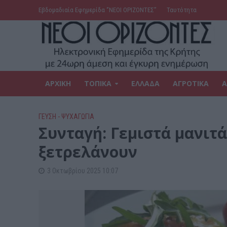
Εβδομαδιαία Εφημερίδα ‘’ΝΕΟΙ ΟΡΙΖΟΝΤΕΣ’’
Ταυτότητα
ΑΡΧΙΚΗ
ΤΟΠΙΚΑ
ΕΛΛΑΔΑ
ΑΓΡΟΤΙΚΑ
Α
ΓΕΎΣΗ - ΨΥΧΑΓΩΓΊΑ
Συνταγή: Γεμιστά μανιτ
ξετρελάνουν
3 Οκτωβρίου 2025 10:07