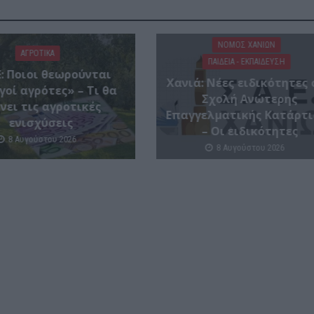
ΝΟΜΌΣ ΧΑΝΊΩΝ
ΑΓΡΟΤΙΚΑ
ΠΑΙΔΕΙΑ - ΕΚΠΑΙΔΕΥΣΗ
: Ποιοι θεωρούνται
Χανιά: Νέες ειδικότητες
γοί αγρότες» – Τι θα
Σχολή Ανώτερης
νει τις αγροτικές
Επαγγελματικής Κατάρτι
ενισχύσεις
– Οι ειδικότητες
8 Αυγούστου 2026
8 Αυγούστου 2026