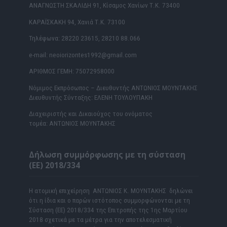
ΑΝΑΓΝΩΣΤΗ ΣΚΑΛΙΔΗ 91, Κίσαμος Χανίων Τ.Κ. 73400
ΚΑΡΑΪΣΚΑΚΗ 94, Χανιά Τ.Κ. 73100
Τηλέφωνα: 28220 23615, 28210 88.066
e-mail: neoiorizontes1992@gmail.com
ΑΡΙΘΜΟΣ ΓΕΜΗ: 75072958000
Νόμιμος Εκπρόσωπος – Διευθυντής ΑΝΤΩΝΙΟΣ ΜΟΥΝΤΑΚΗΣ
Διευθυντής Σύνταξης: ΕΛΕΝΗ ΤΟΥΛΟΥΠΑΚΗ
Διαχειριστής και Δικαιούχος του ονόματος
τομέα: ΑΝΤΩΝΙΟΣ ΜΟΥΝΤΑΚΗΣ
Δήλωση συμμόρφωσης με τη σύσταση
(ΕΕ) 2018/334
Η ατομική επιχείρηση ΑΝΤΩΝΙΟΣ Κ. ΜΟΥΝΤΑΚΗΣ δηλώνει
ότι η ίδια και ο παρών ιστότοπος συμμορφώνονται με τη
Σύσταση (ΕΕ) 2018/334 της Επιτροπής της 1ης Μαρτίου
2018 σχετικά με τα μέτρα για την αποτελεσματική