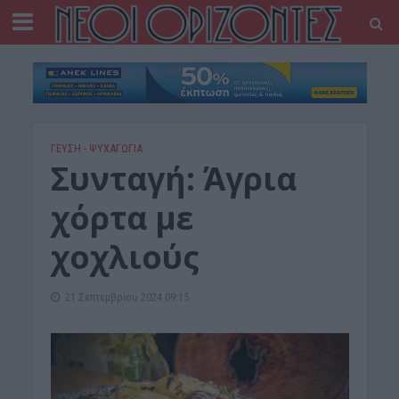
ΓΕΎΣΗ - ΨΥΧΑΓΩΓΊΑ
Συνταγή: Άγρια
χόρτα με
χοχλιούς
21 Σεπτεμβρίου 2024 09:15