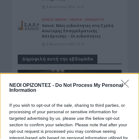
8 Αυγούστου 2026 16:27
ΝΟΜΌΣ ΧΑΝΊΩΝ
•
ΠΑΙΔΕΙΑ - ΕΚΠΑΙΔΕΥΣΗ
Χανιά: Νέες ειδικότητες στη Σχολή
Ανώτερης Επαγγελματικής
Κατάρτισης – Οι ειδικότητες
8 Αυγούστου 2026 16:19
Δημοφιλή αυτή την εβδομάδα
ΝΕΟΙ ΟΡΙΖΟΝΤΕΣ -
Do Not Process My Personal
Information
If you wish to opt-out of the sale, sharing to third parties, or
processing of your personal or sensitive information for
targeted advertising by us, please use the below opt-out
section to confirm your selection. Please note that after your
opt-out request is processed you may continue seeing
interest-based ads based on personal information utilized by