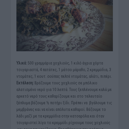
Υλικά:
500 γραμμάρια χοχλιούς, 1 κιλό άγρια χόρτα
τσιγαριαστά, 4 πατάτες, 1 μάτσο μάραθο, 2 κρεμμύδια, 3
ντομάτες, 1 κουτ. σούπας πελτέ ντομάτας, αλάτι, πιπέρι.
Εκτέλεση:
Βράζουμε τους χοχλιούς σε μπόλικο
αλατισμένο νερό για 10 λεπτά. Τους ξεπλένουμε καλά με
αρκετό νερό τους καθαρίζουμε και στο τελευταίο
ξέπλυμα βάζουμε ½ ποτήρι ξίδι. Πρέπει να βγάλουμε τις
μεμβράνες και να είναι απόλυτα καθαροί. Βάζουμε το
λάδι μαζί με τα κρεμμύδια στην κατσαρόλα και όταν
τσιγαριστεί λίγο το κρεμμύδι ρίχνουμε τους χοχλιούς