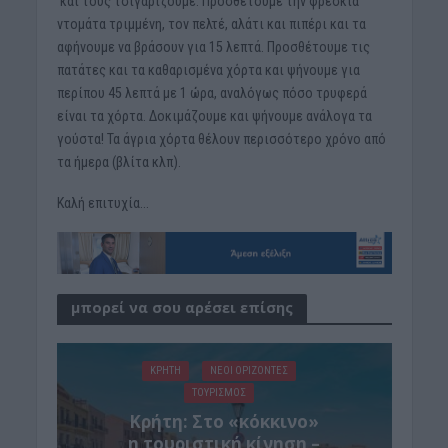
και τους τσιγαρίζουμε. Προσθέτουμε την φρέσκια
ντομάτα τριμμένη, τον πελτέ, αλάτι και πιπέρι και τα
αφήνουμε να βράσουν για 15 λεπτά. Προσθέτουμε τις
πατάτες και τα καθαρισμένα χόρτα και ψήνουμε για
περίπου 45 λεπτά με 1 ώρα, αναλόγως πόσο τρυφερά
είναι τα χόρτα. Δοκιμάζουμε και ψήνουμε ανάλογα τα
γούστα! Τα άγρια χόρτα θέλουν περισσότερο χρόνο από
τα ήμερα (βλίτα κλπ).
Καλή επιτυχία…
μπορεί να σου αρέσει επίσης
ΚΡΗΤΗ
ΝΕΟΙ ΟΡΙΖΟΝΤΕΣ
ΤΟΥΡΙΣΜΟΣ
Κρήτη: Στο «κόκκινο»
η τουριστική κίνηση –