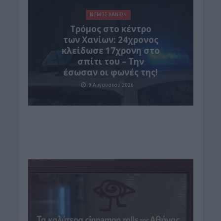
ΝΟΜΌΣ ΧΑΝΊΩΝ
Τρόμος στο κέντρο
των Χανίων: 24χρονος
κλείδωσε 17χρονη στο
σπίτι του – Την
έσωσαν οι φωνές της!
9 Αυγούστου 2026