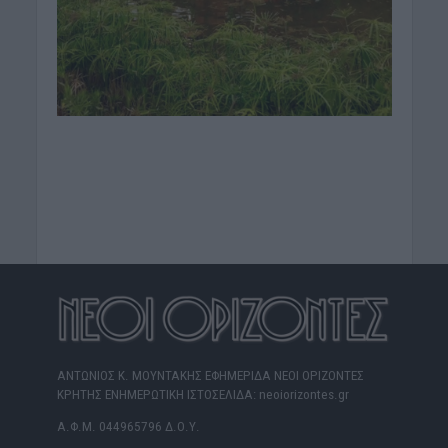
ΑΝΤΩΝΙΟΣ Κ. ΜΟΥΝΤΑΚΗΣ ΕΦΗΜΕΡΙΔΑ ΝΕΟΙ ΟΡΙΖΟΝΤΕΣ
ΚΡΗΤΗΣ ΕΝΗΜΕΡΩΤΙΚΗ ΙΣΤΟΣΕΛΙΔΑ: neoiorizontes.gr
Α.Φ.Μ. 044965796 Δ.Ο.Υ.