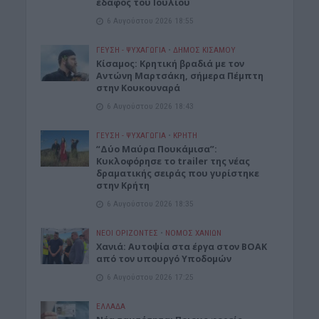
έδαφος του Ιουλίου
6 Αυγούστου 2026 18:55
ΓΕΎΣΗ - ΨΥΧΑΓΩΓΊΑ
•
ΔΉΜΟΣ ΚΙΣΆΜΟΥ
Kίσαμος: Κρητική βραδιά με τον
Αντώνη Μαρτσάκη, σήμερα Πέμπτη
στην Κουκουναρά
6 Αυγούστου 2026 18:43
ΓΕΎΣΗ - ΨΥΧΑΓΩΓΊΑ
•
ΚΡΗΤΗ
“Δύο Μαύρα Πουκάμισα”:
Κυκλοφόρησε το trailer της νέας
δραματικής σειράς που γυρίστηκε
στην Κρήτη
6 Αυγούστου 2026 18:35
ΝΕΟΙ ΟΡΙΖΟΝΤΕΣ
•
ΝΟΜΌΣ ΧΑΝΊΩΝ
Χανιά: Αυτοψία στα έργα στον ΒΟΑΚ
από τον υπουργό Υποδομών
6 Αυγούστου 2026 17:25
ΕΛΛΑΔΑ