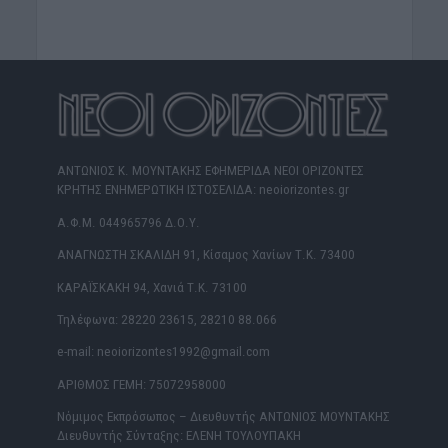
ΑΝΤΩΝΙΟΣ Κ. ΜΟΥΝΤΑΚΗΣ ΕΦΗΜΕΡΙΔΑ ΝΕΟΙ ΟΡΙΖΟΝΤΕΣ
ΚΡΗΤΗΣ ΕΝΗΜΕΡΩΤΙΚΗ ΙΣΤΟΣΕΛΙΔΑ: neoiorizontes.gr
Α.Φ.Μ. 044965796 Δ.Ο.Υ.
ΑΝΑΓΝΩΣΤΗ ΣΚΑΛΙΔΗ 91, Κίσαμος Χανίων Τ.Κ. 73400
ΚΑΡΑΪΣΚΑΚΗ 94, Χανιά Τ.Κ. 73100
Τηλέφωνα: 28220 23615, 28210 88.066
e-mail: neoiorizontes1992@gmail.com
ΑΡΙΘΜΟΣ ΓΕΜΗ: 75072958000
Νόμιμος Εκπρόσωπος – Διευθυντής ΑΝΤΩΝΙΟΣ ΜΟΥΝΤΑΚΗΣ
Διευθυντής Σύνταξης: ΕΛΕΝΗ ΤΟΥΛΟΥΠΑΚΗ