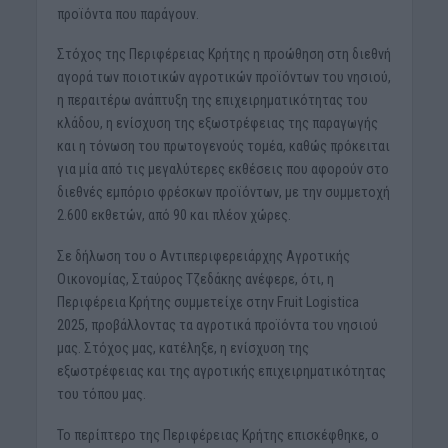
προϊόντα που παράγουν.
Στόχος της Περιφέρειας Κρήτης η προώθηση στη διεθνή
αγορά των ποιοτικών αγροτικών προϊόντων του νησιού,
η περαιτέρω ανάπτυξη της επιχειρηματικότητας του
κλάδου, η ενίσχυση της εξωστρέφειας της παραγωγής
και η τόνωση του πρωτογενούς τομέα, καθώς πρόκειται
για μία από τις μεγαλύτερες εκθέσεις που αφορούν στο
διεθνές εμπόριο φρέσκων προϊόντων, με την συμμετοχή
2.600 εκθετών, από 90 και πλέον χώρες.
Σε δήλωση του ο Αντιπεριφερειάρχης Αγροτικής
Οικονομίας, Σταύρος Τζεδάκης ανέφερε, ότι, η
Περιφέρεια Κρήτης συμμετείχε στην Fruit Logistica
2025, προβάλλοντας τα αγροτικά προϊόντα του νησιού
μας. Στόχος μας, κατέληξε, η ενίσχυση της
εξωστρέφειας και της αγροτικής επιχειρηματικότητας
του τόπου μας.
Το περίπτερο της Περιφέρειας Κρήτης επισκέφθηκε, ο