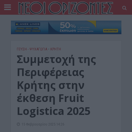
ΓΕΎΣΗ - ΨΥΧΑΓΩΓΊΑ
•
ΚΡΗΤΗ
Συμμετοχή της
Περιφέρειας
Κρήτης στην
έκθεση Fruit
Logistica 2025
15 Φεβρουαρίου 2025 14:26