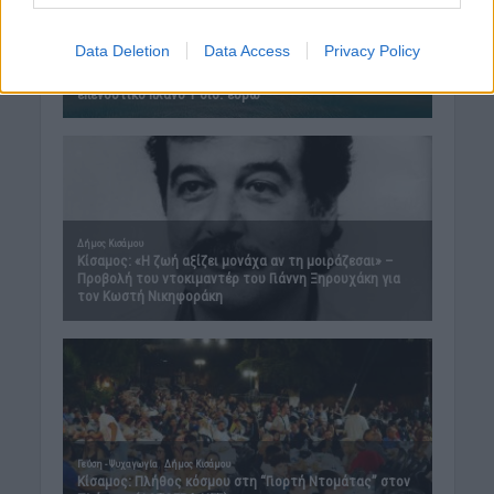
Data Deletion
Data Access
Privacy Policy