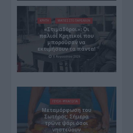
ΚΡΗΤΗ
ΜΑΤΙΕΣ ΣΤΟ ΠΑΡΕΛΘΟΝ
«Στιμαδόροι»: Οι
παλιοί Κρητικοί που
μπορούσαν να
εκτιμήσουν τα πάντα!
6 Αυγούστου 2026
ΓΕΎΣΗ - ΨΥΧΑΓΩΓΊΑ
Μεταμόρφωση του
Σωτήρος: Σήμερα
τρώνε ψάρι όσοι
νηστεύουν