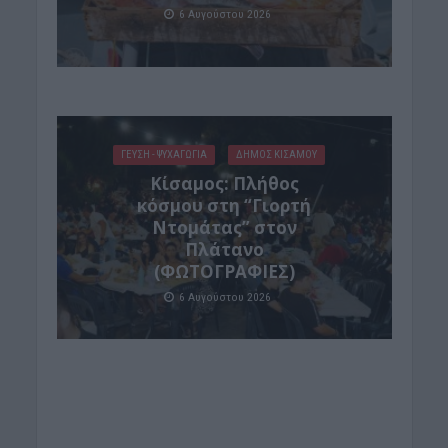
6 Αυγούστου 2026
ΓΕΎΣΗ - ΨΥΧΑΓΩΓΊΑ
ΔΉΜΟΣ ΚΙΣΆΜΟΥ
Κίσαμος: Πλήθος
κόσμου στη “Γιορτή
Ντομάτας” στον
Πλάτανο
(ΦΩΤΟΓΡΑΦΙΕΣ)
6 Αυγούστου 2026