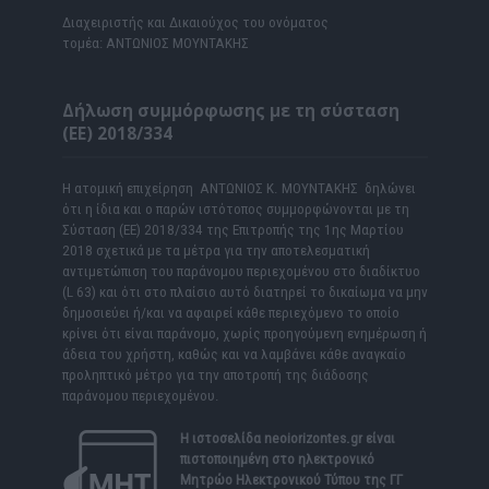
Διαχειριστής και Δικαιούχος του ονόματος
τομέα: ΑΝΤΩΝΙΟΣ ΜΟΥΝΤΑΚΗΣ
Δήλωση συμμόρφωσης με τη σύσταση
(ΕΕ) 2018/334
Η ατομική επιχείρηση ΑΝΤΩΝΙΟΣ Κ. ΜΟΥΝΤΑΚΗΣ δηλώνει
ότι η ίδια και ο παρών ιστότοπος συμμορφώνονται με τη
Σύσταση (ΕΕ) 2018/334 της Επιτροπής της 1ης Μαρτίου
2018 σχετικά με τα μέτρα για την αποτελεσματική
αντιμετώπιση του παράνομου περιεχομένου στο διαδίκτυο
(L 63) και ότι στο πλαίσιο αυτό διατηρεί το δικαίωμα να μην
δημοσιεύει ή/και να αφαιρεί κάθε περιεχόμενο το οποίο
κρίνει ότι είναι παράνομο, χωρίς προηγούμενη ενημέρωση ή
άδεια του χρήστη, καθώς και να λαμβάνει κάθε αναγκαίο
προληπτικό μέτρο για την αποτροπή της διάδοσης
παράνομου περιεχομένου.
Η ιστοσελίδα
neoiorizontes.gr
είναι
πιστοποιημένη στο ηλεκτρονικό
Μητρώο Ηλεκτρονικού Τύπου της ΓΓ