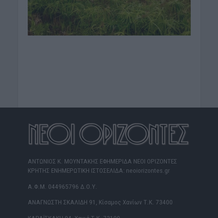
ΑΝΤΩΝΙΟΣ Κ. ΜΟΥΝΤΑΚΗΣ ΕΦΗΜΕΡΙΔΑ ΝΕΟΙ ΟΡΙΖΟΝΤΕΣ
ΚΡΗΤΗΣ ΕΝΗΜΕΡΩΤΙΚΗ ΙΣΤΟΣΕΛΙΔΑ: neoiorizontes.gr
Α.Φ.Μ. 044965796 Δ.Ο.Υ.
ΑΝΑΓΝΩΣΤΗ ΣΚΑΛΙΔΗ 91, Κίσαμος Χανίων Τ.Κ. 73400