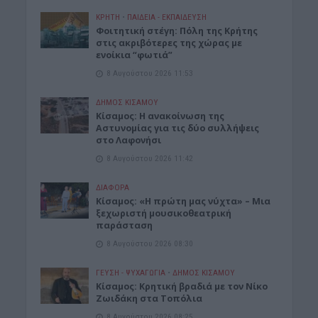
ΚΡΗΤΗ
•
ΠΑΙΔΕΙΑ - ΕΚΠΑΙΔΕΥΣΗ
Φοιτητική στέγη: Πόλη της Κρήτης
στις ακριβότερες της χώρας με
ενοίκια “φωτιά”
8 Αυγούστου 2026 11:53
ΔΉΜΟΣ ΚΙΣΆΜΟΥ
Κίσαμος: Η ανακοίνωση της
Αστυνομίας για τις δύο συλλήψεις
στο Λαφονήσι
8 Αυγούστου 2026 11:42
ΔΙΆΦΟΡΑ
Κίσαμος: «Η πρώτη μας νύχτα» – Μια
ξεχωριστή μουσικοθεατρική
παράσταση
8 Αυγούστου 2026 08:30
ΓΕΎΣΗ - ΨΥΧΑΓΩΓΊΑ
•
ΔΉΜΟΣ ΚΙΣΆΜΟΥ
Kίσαμος: Κρητική βραδιά με τον Νίκο
Ζωιδάκη στα Τοπόλια
8 Αυγούστου 2026 08:25