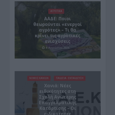
ΑΓΡΟΤΙΚΑ
ΑΑΔΕ: Ποιοι
θεωρούνται «ενεργοί
αγρότες» – Τι θα
κρίνει τις αγροτικές
ενισχύσεις
8 Αυγούστου 2026
ΝΟΜΌΣ ΧΑΝΊΩΝ
ΠΑΙΔΕΙΑ - ΕΚΠΑΙΔΕΥΣΗ
Χανιά: Νέες
ειδικότητες στη
Σχολή Ανώτερης
Επαγγελματικής
Κατάρτισης – Οι
ειδικότητες