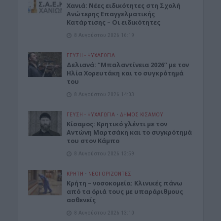
Χανιά: Νέες ειδικότητες στη Σχολή
Ανώτερης Επαγγελματικής
Κατάρτισης – Οι ειδικότητες
8 Αυγούστου 2026 16:19
ΓΕΎΣΗ - ΨΥΧΑΓΩΓΊΑ
Δελιανά: “Μπαλαντίνεια 2026” με τον
Ηλία Χορευτάκη και το συγκρότημά
του
8 Αυγούστου 2026 14:03
ΓΕΎΣΗ - ΨΥΧΑΓΩΓΊΑ
•
ΔΉΜΟΣ ΚΙΣΆΜΟΥ
Kίσαμος: Κρητικό γλέντι με τον
Αντώνη Μαρτσάκη και το συγκρότημά
του στον Κάμπο
8 Αυγούστου 2026 13:59
ΚΡΗΤΗ
•
ΝΕΟΙ ΟΡΙΖΟΝΤΕΣ
Κρήτη – νοσοκομεία: Κλινικές πάνω
από τα όριά τους με υπαράριθμους
ασθενείς
8 Αυγούστου 2026 13:10