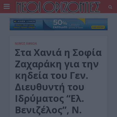
ΝΟΜΌΣ ΧΑΝΊΩΝ
Στα Χανιά η Σοφία
Ζαχαράκη για την
κηδεία του Γεν.
Διευθυντή του
Ιδρύματος “Ελ.
Βενιζέλος”, Ν.