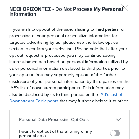
ΝΕΟΙ ΟΡΙΖΟΝΤΕΣ -
Do Not Process My Personal
ΕΝΔΙΑΦΕΡΟΝΤΑ
Information
Κατσαρίδα στο σπίτι – Πότε πρέπει
να ανησυχήσουμε
If you wish to opt-out of the sale, sharing to third parties, or
8 Αυγούστου 2026 08:08
processing of your personal or sensitive information for
targeted advertising by us, please use the below opt-out
Δημοφιλή αυτή την εβδομάδα
section to confirm your selection. Please note that after your
opt-out request is processed you may continue seeing
interest-based ads based on personal information utilized by
us or personal information disclosed to third parties prior to
your opt-out. You may separately opt-out of the further
disclosure of your personal information by third parties on the
IAB’s list of downstream participants. This information may
also be disclosed by us to third parties on the
IAB’s List of
Downstream Participants
that may further disclose it to other
third parties.
Personal Data Processing Opt Outs
I want to opt-out of the Sharing of my
personal data.