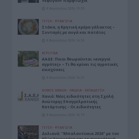
«έφυγαν» πάμφτωχοι
8 Αυγούστου 2026 19:33
ΓΕΎΣΗ - ΨΥΧΑΓΩΓΊΑ
Στάκα, η Κρητική κρέμα γάλακτος –
Συνταγές με αυγά και πατάτες
8 Αυγούστου 2026 16:30
ΑΓΡΟΤΙΚΑ
ΑΑΔΕ: Ποιοι θεωρούνται «ενεργοί
αγρότες» – Τι θα κρίνει τις αγροτικές
ενισχύσεις
8 Αυγούστου 2026 16:27
ΝΟΜΌΣ ΧΑΝΊΩΝ
•
ΠΑΙΔΕΙΑ - ΕΚΠΑΙΔΕΥΣΗ
Χανιά: Νέες ειδικότητες στη Σχολή
Ανώτερης Επαγγελματικής
Κατάρτισης – Οι ειδικότητες
8 Αυγούστου 2026 16:19
ΓΕΎΣΗ - ΨΥΧΑΓΩΓΊΑ
Δελιανά: “Μπαλαντίνεια 2026” με τον
Ηλία Χορευτάκη και το συγκρότημά