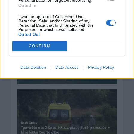
Personal Data for Targeted Advertising.
Opted In
I want to opt-out of Collection, Use,
Retention, Sale, and/or Sharing of my
Personal Data that Is Unrelated with the
Purposes for which it was collected.
Opted Out
CONFIRM
Data Deletion
Data Access
Privacy Policy