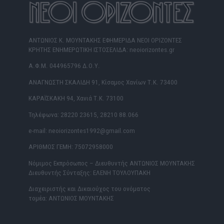
ΑΝΤΩΝΙΟΣ Κ. ΜΟΥΝΤΑΚΗΣ ΕΦΗΜΕΡΙΔΑ ΝΕΟΙ ΟΡΙΖΟΝΤΕΣ
ΚΡΗΤΗΣ ΕΝΗΜΕΡΩΤΙΚΗ ΙΣΤΟΣΕΛΙΔΑ: neoiorizontes.gr
Α.Φ.Μ. 044965796 Δ.Ο.Υ.
ΑΝΑΓΝΩΣΤΗ ΣΚΑΛΙΔΗ 91, Κίσαμος Χανίων Τ.Κ. 73400
ΚΑΡΑΪΣΚΑΚΗ 94, Χανιά Τ.Κ. 73100
Τηλέφωνα: 28220 23615, 28210 88.066
e-mail: neoiorizontes1992@gmail.com
ΑΡΙΘΜΟΣ ΓΕΜΗ: 75072958000
Νόμιμος Εκπρόσωπος – Διευθυντής ΑΝΤΩΝΙΟΣ ΜΟΥΝΤΑΚΗΣ
Διευθυντής Σύνταξης: ΕΛΕΝΗ ΤΟΥΛΟΥΠΑΚΗ
Διαχειριστής και Δικαιούχος του ονόματος
τομέα: ΑΝΤΩΝΙΟΣ ΜΟΥΝΤΑΚΗΣ