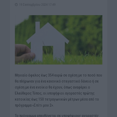
19 Σεπτεμβρίου 2024 17:49
Μηνιαίο όφελος έως 354 ευρώ σε σχέση με το ποσό που
θα πλήρωναν για ένα κανονικό στεγαστικό δάνειο ή σε
σχέση με ένα ενοίκιο θα έχουν, όπως αναφέρει ο
Ελεύθερος Τύπος, οι υποψήφιοι αγοραστές πρώτης
κατοικίας έως 150 τετραγωνικών μέτρων μέσα από το
πρόγραμμα «Σπίτι μου 2».
Το πρόγραμμα απευθύνεται σε υποψήφιους αγοραστές