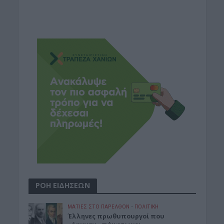
ΡΟΗ ΕΙΔΗΣΕΩΝ
ΜΑΤΙΕΣ ΣΤΟ ΠΑΡΕΛΘΟΝ
•
ΠΟΛΙΤΙΚΗ
Έλληνες πρωθυπουργοί που