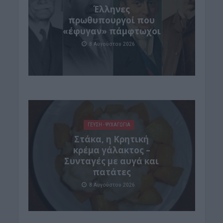
Έλληνες
πρωθυπουργοί που
«έφυγαν» πάμφτωχοι
8 Αυγούστου 2026
ΓΕΎΣΗ - ΨΥΧΑΓΩΓΊΑ
Στάκα, η Κρητική
κρέμα γάλακτος –
Συνταγές με αυγά και
πατάτες
8 Αυγούστου 2026