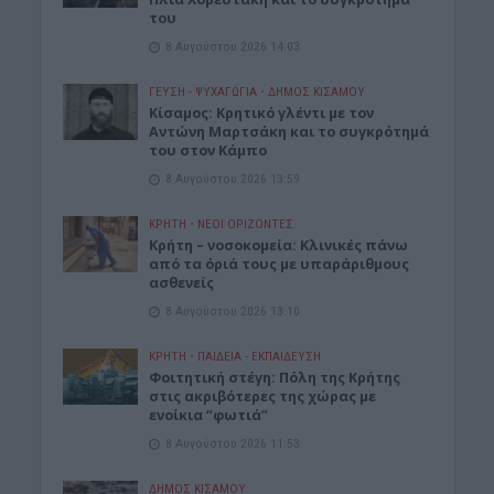
του
8 Αυγούστου 2026 14:03
ΓΕΎΣΗ - ΨΥΧΑΓΩΓΊΑ
•
ΔΉΜΟΣ ΚΙΣΆΜΟΥ
Kίσαμος: Κρητικό γλέντι με τον
Αντώνη Μαρτσάκη και το συγκρότημά
του στον Κάμπο
8 Αυγούστου 2026 13:59
ΚΡΗΤΗ
•
ΝΕΟΙ ΟΡΙΖΟΝΤΕΣ
Κρήτη – νοσοκομεία: Κλινικές πάνω
από τα όριά τους με υπαράριθμους
ασθενείς
8 Αυγούστου 2026 13:10
ΚΡΗΤΗ
•
ΠΑΙΔΕΙΑ - ΕΚΠΑΙΔΕΥΣΗ
Φοιτητική στέγη: Πόλη της Κρήτης
στις ακριβότερες της χώρας με
ενοίκια “φωτιά”
8 Αυγούστου 2026 11:53
ΔΉΜΟΣ ΚΙΣΆΜΟΥ