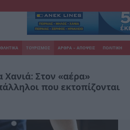
ΘΛΗΤΙΚΑ
ΤΟΥΡΙΣΜΟΣ
ΑΡΘΡΑ – ΑΠΟΨΕΙΣ
ΠΟΛΙΤΙΚΗ
α Χανιά: Στον «αέρα»
πάλληλοι που εκτοπίζονται