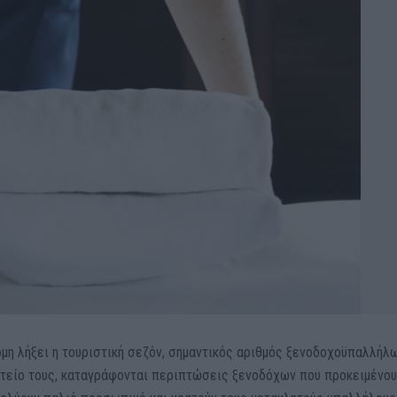
όμη λήξει η τουριστική σεζόν, σημαντικός αριθμός ξενοδοχοϋπαλλήλ
τείο τους, καταγράφονται περιπτώσεις ξενοδόχων που προκειμένου