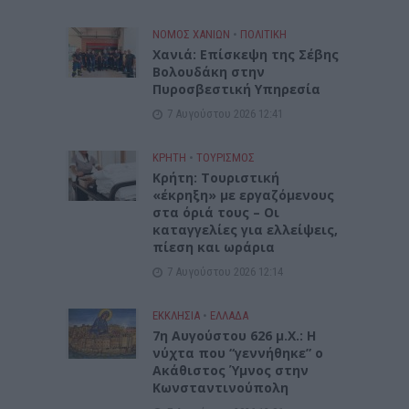
ΝΟΜΌΣ ΧΑΝΊΩΝ
•
ΠΟΛΙΤΙΚΗ
Xανιά: Επίσκεψη της Σέβης
Βολουδάκη στην
Πυροσβεστική Υπηρεσία
7 Αυγούστου 2026 12:41
ΚΡΗΤΗ
•
ΤΟΥΡΙΣΜΟΣ
Κρήτη: Τουριστική
«έκρηξη» με εργαζόμενους
στα όριά τους – Οι
καταγγελίες για ελλείψεις,
πίεση και ωράρια
7 Αυγούστου 2026 12:14
ΕΚΚΛΗΣΙΑ
•
ΕΛΛΑΔΑ
7η Αυγούστου 626 μ.Χ.: Η
νύχτα που “γεννήθηκε” ο
Ακάθιστος Ύμνος στην
Κωνσταντινούπολη