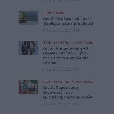
7 Αυγούστου 2026 12:06
ΝΟΜΌΣ ΧΑΝΊΩΝ
Χανιά: Ξάπλωσε να κάνει
ηλιοθεραπεία και πέθανε!
7 Αυγούστου 2026 12:04
ΓΕΎΣΗ - ΨΥΧΑΓΩΓΊΑ
•
ΝΟΜΌΣ ΧΑΝΊΩΝ
Χανιά: Η παράσταση «Ο
Σώζων Εαυτόν Σωθήτω»
στο Θέατρο Ανατολικής
Τάφρου
7 Αυγούστου 2026 12:02
ΓΕΎΣΗ - ΨΥΧΑΓΩΓΊΑ
•
ΝΟΜΌΣ ΧΑΝΊΩΝ
Xανιά: Παράσταση
Καραγκιόζη στο
Αμφιθέατρο Λενταριανών
7 Αυγούστου 2026 11:50