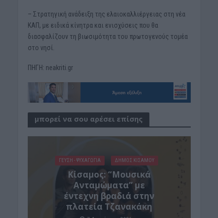
– Στρατηγική ανάδειξη της ελαιοκαλλιέργειας στη νέα
ΚΑΠ, με ειδικά κίνητρα και ενισχύσεις που θα
διασφαλίζουν τη βιωσιμότητα του πρωτογενούς τομέα
στο νησί.
ΠΗΓΗ: neakriti.gr
μπορεί να σου αρέσει επίσης
ΓΕΎΣΗ - ΨΥΧΑΓΩΓΊΑ
ΔΉΜΟΣ ΚΙΣΆΜΟΥ
Κίσαμος: “Μουσικά
Ανταμώματα” με
έντεχνη βραδιά στην
πλατεία Τζανακάκη