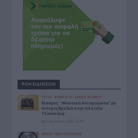
ΡΟΗ ΕΙΔΗΣΕΩΝ
ΓΕΎΣΗ - ΨΥΧΑΓΩΓΊΑ
•
ΔΉΜΟΣ ΚΙΣΆΜΟΥ
Κίσαμος: “Μουσικά Ανταμώματα” με
έντεχνη βραδιά στην πλατεία
Τζανακάκη
7 Αυγούστου 2026 16:03
ΚΡΗΤΗ
•
ΝΕΟΙ ΟΡΙΖΟΝΤΕΣ