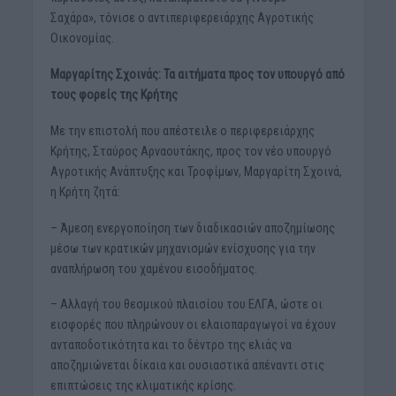
Σαχάρα», τόνισε ο αντιπεριφερειάρχης Αγροτικής
Οικονομίας.
Μαργαρίτης Σχοινάς: Τα αιτήματα προς τον υπουργό από
τους φορείς της Κρήτης
Με την επιστολή που απέστειλε ο περιφερειάρχης
Κρήτης, Σταύρος Αρναουτάκης, προς τον νέο υπουργό
Αγροτικής Ανάπτυξης και Τροφίμων, Μαργαρίτη Σχοινά,
η Κρήτη ζητά:
– Άμεση ενεργοποίηση των διαδικασιών αποζημίωσης
μέσω των κρατικών μηχανισμών ενίσχυσης για την
αναπλήρωση του χαμένου εισοδήματος.
– Αλλαγή του θεσμικού πλαισίου του ΕΛΓΑ, ώστε οι
εισφορές που πληρώνουν οι ελαιοπαραγωγοί να έχουν
ανταποδοτικότητα και το δέντρο της ελιάς να
αποζημιώνεται δίκαια και ουσιαστικά απέναντι στις
επιπτώσεις της κλιματικής κρίσης.