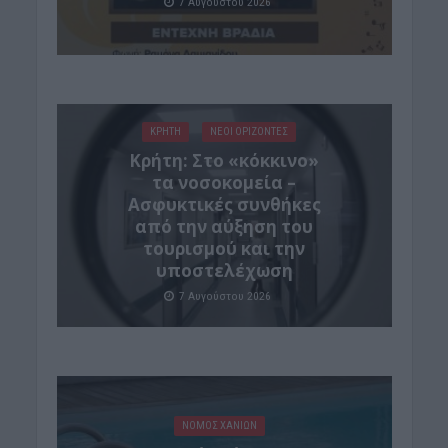
7 Αυγούστου 2026
ΚΡΗΤΗ
ΝΕΟΙ ΟΡΙΖΟΝΤΕΣ
Κρήτη: Στο «κόκκινο»
τα νοσοκομεία –
Ασφυκτικές συνθήκες
από την αύξηση του
τουρισμού και την
υποστελέχωση
7 Αυγούστου 2026
ΝΟΜΌΣ ΧΑΝΊΩΝ