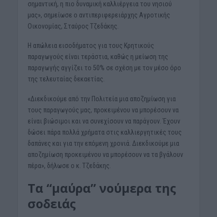
σημαντική, η πιο δυναμική καλλιέργεια του νησιού
μας», σημείωσε ο αντιπεριφερειάρχης Αγροτικής
Οικονομίας, Σταύρος Τζεδάκης.
Η απώλεια εισοδήματος για τους Κρητικούς
παραγωγούς είναι τεράστια, καθώς η μείωση της
παραγωγής αγγίζει το 50% σε σχέση με τον μέσο όρο
της τελευταίας δεκαετίας.
«Διεκδικούμε από την Πολιτεία μια αποζημίωση για
τους παραγωγούς μας, προκειμένου να μπορέσουν να
είναι βιώσιμοι και να συνεχίσουν να παράγουν. Έχουν
δώσει πάρα πολλά χρήματα στις καλλιεργητικές τους
δαπάνες και για την επόμενη χρονιά. Διεκδικούμε μια
αποζημίωση προκειμένου να μπορέσουν να τα βγάλουν
πέρα», δήλωσε ο κ. Τζεδάκης.
Τα “μαύρα” νούμερα της
σοδειάς