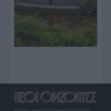
ΑΝΤΩΝΙΟΣ Κ. ΜΟΥΝΤΑΚΗΣ ΕΦΗΜΕΡΙΔΑ ΝΕΟΙ ΟΡΙΖΟΝΤΕΣ