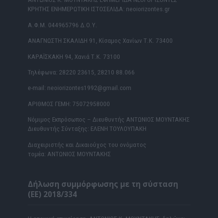
ΚΡΗΤΗΣ ΕΝΗΜΕΡΩΤΙΚΗ ΙΣΤΟΣΕΛΙΔΑ: neoiorizontes.gr
Α.Φ.Μ. 044965796 Δ.Ο.Υ.
ΑΝΑΓΝΩΣΤΗ ΣΚΑΛΙΔΗ 91, Κίσαμος Χανίων Τ.Κ. 73400
ΚΑΡΑΪΣΚΑΚΗ 94, Χανιά Τ.Κ. 73100
Τηλέφωνα: 28220 23615, 28210 88.066
e-mail: neoiorizontes1992@gmail.com
ΑΡΙΘΜΟΣ ΓΕΜΗ: 75072958000
Νόμιμος Εκπρόσωπος – Διευθυντής ΑΝΤΩΝΙΟΣ ΜΟΥΝΤΑΚΗΣ
Διευθυντής Σύνταξης: ΕΛΕΝΗ ΤΟΥΛΟΥΠΑΚΗ
Διαχειριστής και Δικαιούχος του ονόματος
τομέα: ΑΝΤΩΝΙΟΣ ΜΟΥΝΤΑΚΗΣ
Δήλωση συμμόρφωσης με τη σύσταση
(ΕΕ) 2018/334