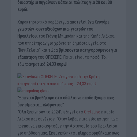
δικαστήρια πηγαίνουν κάποιοι πολίτες για 20 και 30
ευρώ.
Χαρακτηριστικό παράδειγμα αποτελεί
ένα ζευγάρι
γνωστών -συνταξιούχων πια- γιατρών του
Ηρακλείου,
του Γιάννη Μπιμπάκη και της Κικής Λιάκου,
που υπηρέτησαν για χρόνια τη δημόσια υγεία στο
“Βενιζέλειο” και τώρα
βρίσκονται κατηγορούμενοι για
εξαπάτηση του ΟΠΕΚΕΠΕ.
Ποιοι είναι το ποσό; Το…
εξωπραγματικό
24,33 ευρώ!
“Ξαφνικά βρεθήκαμε στο εδώλιο να αποδείξουμε πως
δεν είμαστε… ελέφαντες”
“Όλα ξεκίνησαν το 2024”, εξηγεί στο
CretaLive
η κυρία
Λιάκου και συνέχισε: “Όταν λάβαμε μια ειδοποίηση πως
πρέπει να επισκεφτούμε την Αστυνομία του Ηρακλείου
για υπόθεση μας. Εκεί έκπληκτοι πληροφορηθήκαμε πως