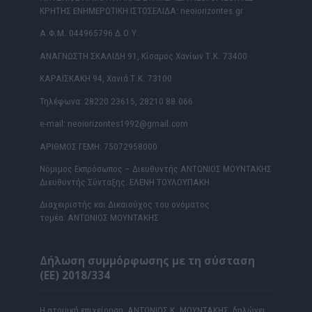
ΚΡΗΤΗΣ ΕΝΗΜΕΡΩΤΙΚΗ ΙΣΤΟΣΕΛΙΔΑ: neoiorizontes.gr
Α.Φ.Μ. 044965796 Δ.Ο.Υ.
ΑΝΑΓΝΩΣΤΗ ΣΚΑΛΙΔΗ 91, Κίσαμος Χανίων Τ.Κ. 73400
ΚΑΡΑΪΣΚΑΚΗ 94, Χανιά Τ.Κ. 73100
Τηλέφωνα: 28220 23615, 28210 88.066
e-mail: neoiorizontes1992@gmail.com
ΑΡΙΘΜΟΣ ΓΕΜΗ: 75072958000
Νόμιμος Εκπρόσωπος – Διευθυντής ΑΝΤΩΝΙΟΣ ΜΟΥΝΤΑΚΗΣ
Διευθυντής Σύνταξης: ΕΛΕΝΗ ΤΟΥΛΟΥΠΑΚΗ
Διαχειριστής και Δικαιούχος του ονόματος
τομέα: ΑΝΤΩΝΙΟΣ ΜΟΥΝΤΑΚΗΣ
Δήλωση συμμόρφωσης με τη σύσταση
(ΕΕ) 2018/334
Η ατομική επιχείρηση ΑΝΤΩΝΙΟΣ Κ. ΜΟΥΝΤΑΚΗΣ δηλώνει