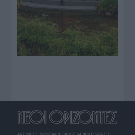
ΑΝΤΩΝΙΟΣ Κ. ΜΟΥΝΤΑΚΗΣ ΕΦΗΜΕΡΙΔΑ ΝΕΟΙ ΟΡΙΖΟΝΤΕΣ