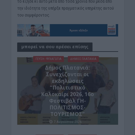
το έζησε κι αυτό μετά από τόσα χρόνια που μέσα από
την ιδιότητα της υπήρξε πραγματικός υπηρέτης αυτού
του συμφέροντος.
μπορεί να σου αρέσει επίσης
ΓΕΎΣΗ - ΨΥΧΑΓΩΓΊΑ
ΔΉΜΟΣ ΠΛΑΤΑΝΙΆ
Δήμος Πλατανιά:
Συνεχίζονται οι
εκδηλώσεις
“Πολιτιστικό
Καλοκαίρι 2026, 16ο
Φεστιβάλ ΓΗ-
ΠΟΛΙΤΙΣΜΟΣ-
ΤΟΥΡΙΣΜΟΣ”
7 Αυγούστου 2026