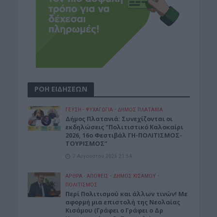
ΡΟΗ ΕΙΔΗΣΕΩΝ
ΓΕΎΣΗ - ΨΥΧΑΓΩΓΊΑ
•
ΔΉΜΟΣ ΠΛΑΤΑΝΙΆ
Δήμος Πλατανιά: Συνεχίζονται οι
εκδηλώσεις “Πολιτιστικό Καλοκαίρι
2026, 16ο Φεστιβάλ ΓΗ-ΠΟΛΙΤΙΣΜΟΣ-
ΤΟΥΡΙΣΜΟΣ”
7 Αυγούστου 2026 21:54
ΑΡΘΡΑ - ΑΠΟΨΕΙΣ
•
ΔΉΜΟΣ ΚΙΣΆΜΟΥ
•
ΠΟΛΙΤΙΣΜΟΣ
Περί Πολιτισμού και άλλων τινών! Mε
αφορμή μια επιστολή της Νεολαίας
Κισάμου (Γράφει ο Γράφει ο Δρ