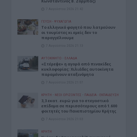
Κωνσταντίνος Β. Ζορμπάς)
7 Αυγούστου 2026 21:42
ΓΕΎΣΗ - ΨΥΧΑΓΩΓΊΑ
Το ελληνικό φαγητό που λατρεύουν
οι τουρίστες κι εμείς δεν το
παραγγέλνουμε
7 Αυγούστου 2026 21:13
ΑΥΤΟΚΙΝΗΤΟ
•
ΕΛΛΑΔΑ
«Στέρεψε» η αγορά από πινακίδες
κυκλοφορίας: Χιλιάδες αυτοκίνητα
παραμένουν αταξινόμητα
7 Αυγούστου 2026 21:07
ΚΡΗΤΗ
•
ΝΕΟΙ ΟΡΙΖΟΝΤΕΣ
•
ΠΑΙΔΕΙΑ - ΕΚΠΑΙΔΕΥΣΗ
3,3 εκατ. ευρώ για το στεγαστικό
επίδομα σε περισσότερους από 1.600
φοιτητές του Πανεπιστημίου Κρήτης
7 Αυγούστου 2026 21:03
ΚΡΗΤΗ