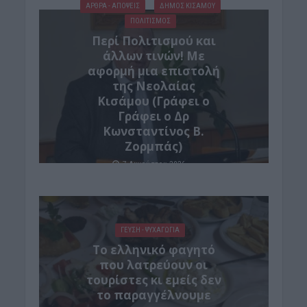
ΑΡΘΡΑ - ΑΠΟΨΕΙΣ
ΔΉΜΟΣ ΚΙΣΆΜΟΥ
ΠΟΛΙΤΙΣΜΟΣ
Περί Πολιτισμού και
άλλων τινών! Mε
αφορμή μια επιστολή
της Νεολαίας
Κισάμου (Γράφει ο
Γράφει ο Δρ
Κωνσταντίνος Β.
Ζορμπάς)
7 Αυγούστου 2026
ΓΕΎΣΗ - ΨΥΧΑΓΩΓΊΑ
Το ελληνικό φαγητό
που λατρεύουν οι
τουρίστες κι εμείς δεν
το παραγγέλνουμε