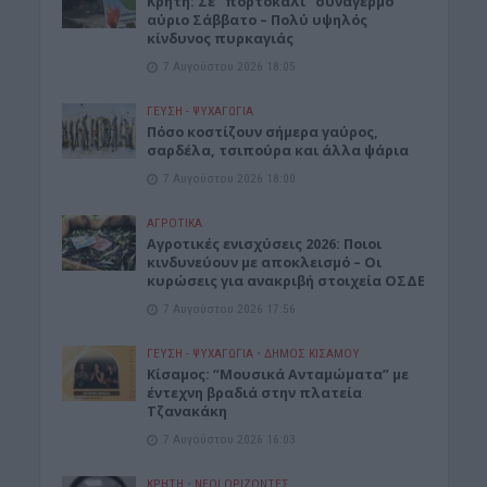
Κρήτη: Σε “πορτοκαλί” συναγερμό
αύριο Σάββατο – Πολύ υψηλός
κίνδυνος πυρκαγιάς
7 Αυγούστου 2026 18:05
ΓΕΎΣΗ - ΨΥΧΑΓΩΓΊΑ
Πόσο κοστίζουν σήμερα γαύρος,
σαρδέλα, τσιπούρα και άλλα ψάρια
7 Αυγούστου 2026 18:00
ΑΓΡΟΤΙΚΑ
Αγροτικές ενισχύσεις 2026: Ποιοι
κινδυνεύουν με αποκλεισμό – Οι
κυρώσεις για ανακριβή στοιχεία ΟΣΔΕ
7 Αυγούστου 2026 17:56
ΓΕΎΣΗ - ΨΥΧΑΓΩΓΊΑ
•
ΔΉΜΟΣ ΚΙΣΆΜΟΥ
Κίσαμος: “Μουσικά Ανταμώματα” με
έντεχνη βραδιά στην πλατεία
Τζανακάκη
7 Αυγούστου 2026 16:03
ΚΡΗΤΗ
•
ΝΕΟΙ ΟΡΙΖΟΝΤΕΣ