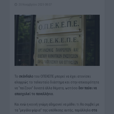
20 Νοεμβρίου 2025 08:07
Το
σκάνδαλο
του ΟΠΕΚΕΠΕ μπορεί να έχει ατονίσει
ελαφρώς το τελευταίο διάστημα και στην επικαιρότητα
να “παίζουν” δυνατά άλλα θέματα, ωστόσο
δεν παύει να
απασχολεί το πανελλήνιο.
Και ενώ η κοινή γνώμη αδημονεί να μάθει τι θα συμβεί με
τα “μεγάλα ψάρια” της υπόθεσης αυτής, παράλληλα
στα