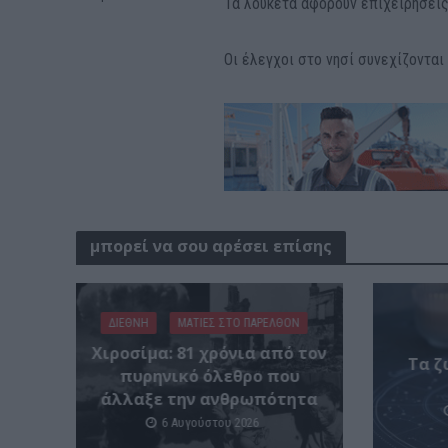
Τα λουκέτα αφορούν επιχειρήσεις
Οι έλεγχοι στο νησί συνεχίζονται
μπορεί να σου αρέσει επίσης
ΔΙΕΘΝΗ
ΜΑΤΙΕΣ ΣΤΟ ΠΑΡΕΛΘΟΝ
Χιροσίμα: 81 χρόνια από τον
Tα ζ
πυρηνικό όλεθρο που
άλλαξε την ανθρωπότητα
6 Αυγούστου 2026