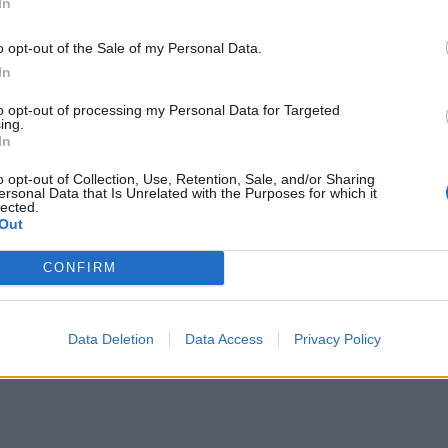
In
o opt-out of the Sale of my Personal Data.
In
to opt-out of processing my Personal Data for Targeted
ing.
In
o opt-out of Collection, Use, Retention, Sale, and/or Sharing
ersonal Data that Is Unrelated with the Purposes for which it
lected.
Out
CONFIRM
Data Deletion
Data Access
Privacy Policy