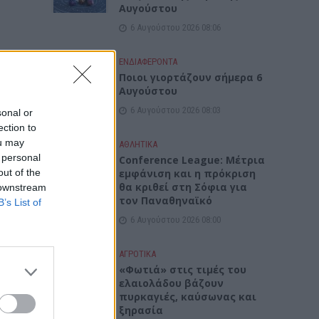
Αυγούστου
6 Αυγούστου 2026 08:06
ΕΝΔΙΑΦΕΡΟΝΤΑ
Ποιοι γιορτάζουν σήμερα 6
Αυγούστου
6 Αυγούστου 2026 08:03
sonal or
ection to
ou may
ΑΘΛΗΤΙΚΑ
 personal
Conference League: Μέτρια
out of the
εμφάνιση και η πρόκριση
θα κριθεί στη Σόφια για
 downstream
τον Παναθηναϊκό
B’s List of
6 Αυγούστου 2026 08:00
ΑΓΡΟΤΙΚΑ
«Φωτιά» στις τιμές του
ελαιολάδου βάζουν
πυρκαγιές, καύσωνας και
ξηρασία