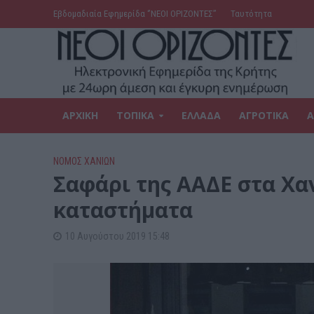
Εβδομαδιαία Εφημερίδα ‘’ΝΕΟΙ ΟΡΙΖΟΝΤΕΣ’’
Ταυτότητα
ΑΡΧΙΚΗ
ΤΟΠΙΚΑ
ΕΛΛΑΔΑ
ΑΓΡΟΤΙΚΑ
Α
ΝΟΜΌΣ ΧΑΝΊΩΝ
Σαφάρι της ΑΑΔΕ στα Χαν
καταστήματα
10 Αυγούστου 2019 15:48