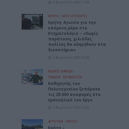
5 Αυγούστου 2026 17:06
ΚΡΗΤΗ
•
ΝΕΟΙ ΟΡΙΖΟΝΤΕΣ
Kρήτη: Αγωνία για την
επόμενη μέρα στο
Κτηματολόγιο – «Χωρίς
παράταση, χιλιάδες
πολίτες θα οδηγηθούν στα
δικαστήρια»
5 Αυγούστου 2026 16:56
ΝΟΜΌΣ ΧΑΝΊΩΝ
•
ΠΑΙΔΕΙΑ - ΕΚΠΑΙΔΕΥΣΗ
Καθηγητής του
Πολυτεχνείου ξεπέρασε
τις 20.000 αναφορές στο
ερευνητικό του έργο
5 Αυγούστου 2026 16:53
ΑΓΡΟΤΙΚΑ
•
ΚΡΗΤΗ
Κρήτη –