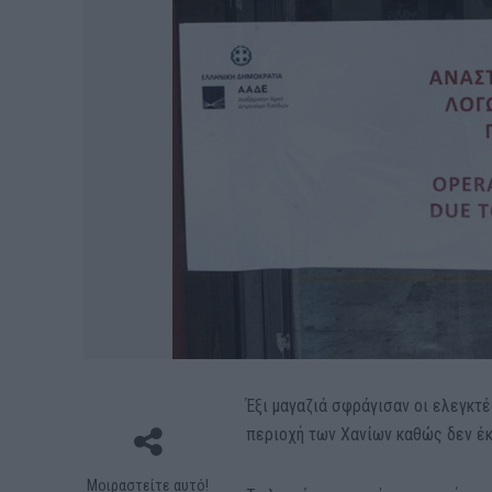
Έξι μαγαζιά σφράγισαν οι ελεγκτ
περιοχή των Χανίων καθώς δεν έκ
Μοιραστείτε αυτό!