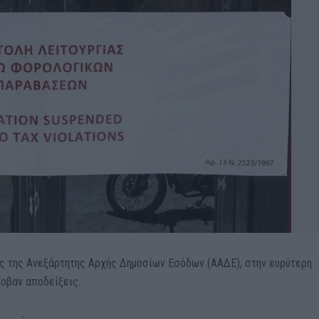
ές της Ανεξάρτητης Αρχής Δημοσίων Εσόδων (ΑΑΔΕ), στην ευρύτερη
οβαν αποδείξεις.