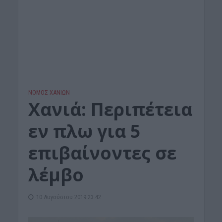
ΝΟΜΌΣ ΧΑΝΊΩΝ
Χανιά: Περιπέτεια
εν πλω για 5
επιβαίνοντες σε
λέμβο
10 Αυγούστου 2019 23:42