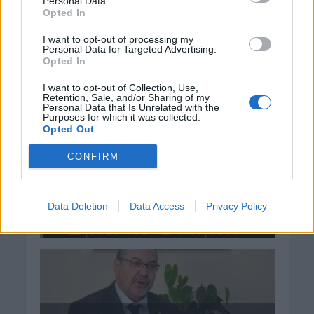
Personal Data.
Opted In
I want to opt-out of processing my
Personal Data for Targeted Advertising.
Opted In
I want to opt-out of Collection, Use,
Retention, Sale, and/or Sharing of my
Personal Data that Is Unrelated with the
Purposes for which it was collected.
Opted Out
CONFIRM
Data Deletion
Data Access
Privacy Policy