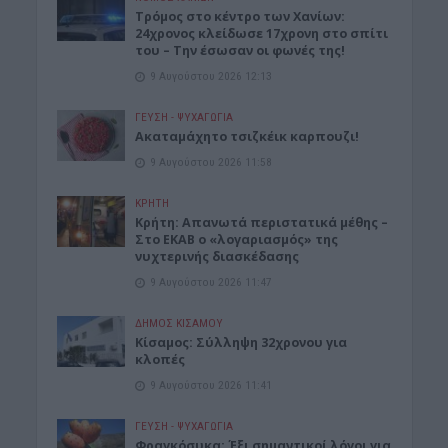
Τρόμος στο κέντρο των Χανίων:
24χρονος κλείδωσε 17χρονη στο σπίτι
του – Την έσωσαν οι φωνές της!
9 Αυγούστου 2026 12:13
ΓΕΎΣΗ - ΨΥΧΑΓΩΓΊΑ
Ακαταμάχητο τσιζκέικ καρπουζι!
9 Αυγούστου 2026 11:58
ΚΡΗΤΗ
Κρήτη: Απανωτά περιστατικά μέθης –
Στο ΕΚΑΒ ο «λογαριασμός» της
νυχτερινής διασκέδασης
9 Αυγούστου 2026 11:47
ΔΉΜΟΣ ΚΙΣΆΜΟΥ
Κίσαμος: Σύλληψη 32χρονου για
κλοπές
9 Αυγούστου 2026 11:41
ΓΕΎΣΗ - ΨΥΧΑΓΩΓΊΑ
Φραγκόσυκα: Έξι σημαντικοί λόγοι για