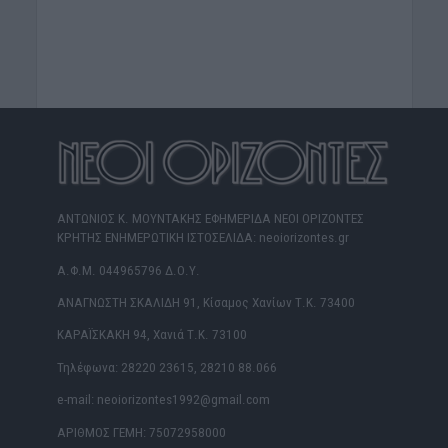
ΑΝΤΩΝΙΟΣ Κ. ΜΟΥΝΤΑΚΗΣ ΕΦΗΜΕΡΙΔΑ ΝΕΟΙ ΟΡΙΖΟΝΤΕΣ
ΚΡΗΤΗΣ ΕΝΗΜΕΡΩΤΙΚΗ ΙΣΤΟΣΕΛΙΔΑ: neoiorizontes.gr
Α.Φ.Μ. 044965796 Δ.Ο.Υ.
ΑΝΑΓΝΩΣΤΗ ΣΚΑΛΙΔΗ 91, Κίσαμος Χανίων Τ.Κ. 73400
ΚΑΡΑΪΣΚΑΚΗ 94, Χανιά Τ.Κ. 73100
Τηλέφωνα: 28220 23615, 28210 88.066
e-mail: neoiorizontes1992@gmail.com
ΑΡΙΘΜΟΣ ΓΕΜΗ: 75072958000