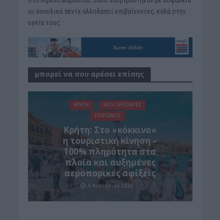
στο λιμένα Μαραθίου, όπου αποβιβάστηκαν με ασφάλεια
οι συνολικά πέντε αλλοδαποί επιβαίνοντες, καλά στην
υγεία τους.
μπορεί να σου αρέσει επίσης
ΚΡΗΤΗ
ΝΕΟΙ ΟΡΙΖΟΝΤΕΣ
ΤΟΥΡΙΣΜΟΣ
Κρήτη: Στο «κόκκινο»
η τουριστική κίνηση –
100% πληρότητα στα
πλοία και αυξημένες
αεροπορικές αφίξεις
9 Αυγούστου 2026