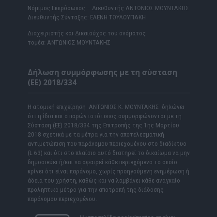
Νόμιμος Εκπρόσωπος – Διευθυντής ΑΝΤΩΝΙΟΣ ΜΟΥΝΤΑΚΗΣ
Διευθυντής Σύνταξης: ΕΛΕΝΗ ΤΟΥΛΟΥΠΑΚΗ
Διαχειριστής και Δικαιούχος του ονόματος
τομέα: ΑΝΤΩΝΙΟΣ ΜΟΥΝΤΑΚΗΣ
Δήλωση συμμόρφωσης με τη σύσταση
(ΕΕ) 2018/334
Η ατομική επιχείρηση ΑΝΤΩΝΙΟΣ Κ. ΜΟΥΝΤΑΚΗΣ δηλώνει
ότι η ίδια και ο παρών ιστότοπος συμμορφώνονται με τη
Σύσταση (ΕΕ) 2018/334 της Επιτροπής της 1ης Μαρτίου
2018 σχετικά με τα μέτρα για την αποτελεσματική
αντιμετώπιση του παράνομου περιεχομένου στο διαδίκτυο
(L 63) και ότι στο πλαίσιο αυτό διατηρεί το δικαίωμα να μην
δημοσιεύει ή/και να αφαιρεί κάθε περιεχόμενο το οποίο
κρίνει ότι είναι παράνομο, χωρίς προηγούμενη ενημέρωση ή
άδεια του χρήστη, καθώς και να λαμβάνει κάθε αναγκαίο
προληπτικό μέτρο για την αποτροπή της διάδοσης
παράνομου περιεχομένου.