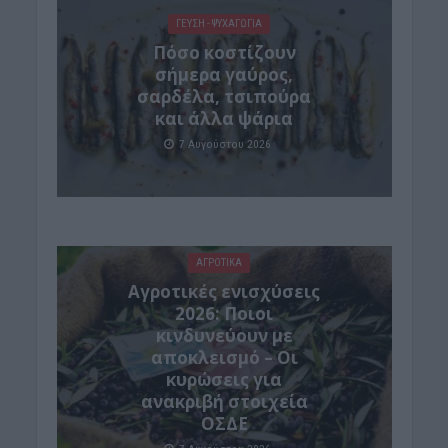
ΓΕΎΣΗ - ΨΥΧΑΓΩΓΊΑ
Πόσο κοστίζουν
σήμερα γαύρος,
σαρδέλα, τσιπούρα
και άλλα ψάρια
7 Αυγούστου 2026
ΑΓΡΟΤΙΚΑ
Αγροτικές ενισχύσεις
2026: Ποιοι
κινδυνεύουν με
αποκλεισμό – Οι
κυρώσεις για
ανακριβή στοιχεία
ΟΣΔΕ