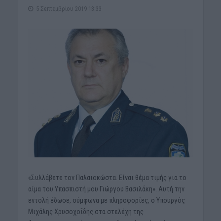
5 Σεπτεμβρίου 2019 13:33
«Συλλάβετε τον Παλαιοκώστα. Είναι θέμα τιμής για το
αίμα του Υπασπιστή μου Γιώργου Βασιλάκη». Αυτή την
εντολή έδωσε, σύμφωνα με πληροφορίες, ο Υπουργός
Μιχάλης Χρυσοχοΐδης στα στελέχη της