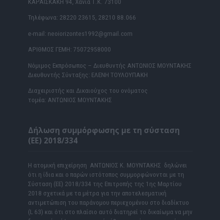
ΚΑΡΑΪΣΚΑΚΗ 94, Χανιά Τ.Κ. 73100
Τηλέφωνα: 28220 23615, 28210 88.066
e-mail: neoiorizontes1992@gmail.com
ΑΡΙΘΜΟΣ ΓΕΜΗ: 75072958000
Νόμιμος Εκπρόσωπος – Διευθυντής ΑΝΤΩΝΙΟΣ ΜΟΥΝΤΑΚΗΣ
Διευθυντής Σύνταξης: ΕΛΕΝΗ ΤΟΥΛΟΥΠΑΚΗ
Διαχειριστής και Δικαιούχος του ονόματος
τομέα: ΑΝΤΩΝΙΟΣ ΜΟΥΝΤΑΚΗΣ
Δήλωση συμμόρφωσης με τη σύσταση
(ΕΕ) 2018/334
Η ατομική επιχείρηση ΑΝΤΩΝΙΟΣ Κ. ΜΟΥΝΤΑΚΗΣ δηλώνει
ότι η ίδια και ο παρών ιστότοπος συμμορφώνονται με τη
Σύσταση (ΕΕ) 2018/334 της Επιτροπής της 1ης Μαρτίου
2018 σχετικά με τα μέτρα για την αποτελεσματική
αντιμετώπιση του παράνομου περιεχομένου στο διαδίκτυο
(L 63) και ότι στο πλαίσιο αυτό διατηρεί το δικαίωμα να μην