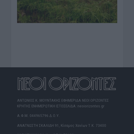
ΑΝΤΩΝΙΟΣ Κ. ΜΟΥΝΤΑΚΗΣ ΕΦΗΜΕΡΙΔΑ ΝΕΟΙ ΟΡΙΖΟΝΤΕΣ
ΚΡΗΤΗΣ ΕΝΗΜΕΡΩΤΙΚΗ ΙΣΤΟΣΕΛΙΔΑ: neoiorizontes.gr
Α.Φ.Μ. 044965796 Δ.Ο.Υ.
ΑΝΑΓΝΩΣΤΗ ΣΚΑΛΙΔΗ 91, Κίσαμος Χανίων Τ.Κ. 73400