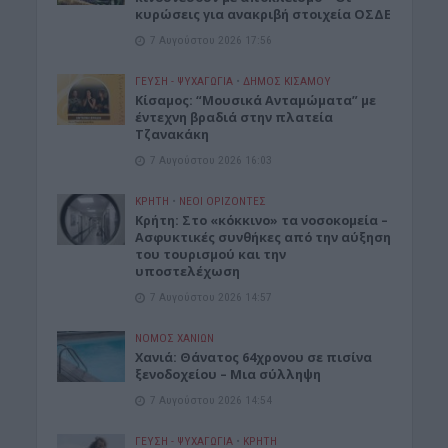
κυρώσεις για ανακριβή στοιχεία ΟΣΔΕ
7 Αυγούστου 2026 17:56
ΓΕΎΣΗ - ΨΥΧΑΓΩΓΊΑ
•
ΔΉΜΟΣ ΚΙΣΆΜΟΥ
Κίσαμος: “Μουσικά Ανταμώματα” με
έντεχνη βραδιά στην πλατεία
Τζανακάκη
7 Αυγούστου 2026 16:03
ΚΡΗΤΗ
•
ΝΕΟΙ ΟΡΙΖΟΝΤΕΣ
Κρήτη: Στο «κόκκινο» τα νοσοκομεία –
Ασφυκτικές συνθήκες από την αύξηση
του τουρισμού και την
υποστελέχωση
7 Αυγούστου 2026 14:57
ΝΟΜΌΣ ΧΑΝΊΩΝ
Χανιά: Θάνατος 64χρονου σε πισίνα
ξενοδοχείου – Μια σύλληψη
7 Αυγούστου 2026 14:54
ΓΕΎΣΗ - ΨΥΧΑΓΩΓΊΑ
•
ΚΡΗΤΗ