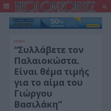
ΕΛΛΑΔΑ
“Συλλάβετε τον
Παλαιοκώστα.
Είναι θέμα τιμής
για το αίμα του
Γιώργου
Βασιλάκη”