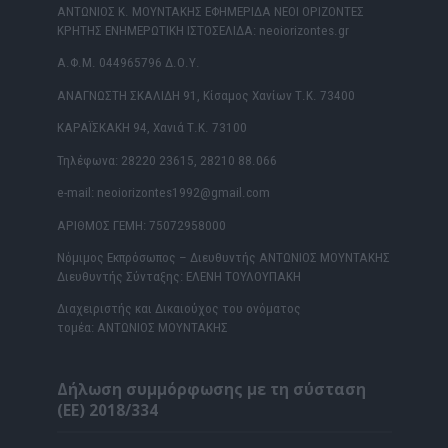
ΑΝΤΩΝΙΟΣ Κ. ΜΟΥΝΤΑΚΗΣ ΕΦΗΜΕΡΙΔΑ ΝΕΟΙ ΟΡΙΖΟΝΤΕΣ
ΚΡΗΤΗΣ ΕΝΗΜΕΡΩΤΙΚΗ ΙΣΤΟΣΕΛΙΔΑ: neoiorizontes.gr
Α.Φ.Μ. 044965796 Δ.Ο.Υ.
ΑΝΑΓΝΩΣΤΗ ΣΚΑΛΙΔΗ 91, Κίσαμος Χανίων Τ.Κ. 73400
ΚΑΡΑΪΣΚΑΚΗ 94, Χανιά Τ.Κ. 73100
Τηλέφωνα: 28220 23615, 28210 88.066
e-mail: neoiorizontes1992@gmail.com
ΑΡΙΘΜΟΣ ΓΕΜΗ: 75072958000
Νόμιμος Εκπρόσωπος – Διευθυντής ΑΝΤΩΝΙΟΣ ΜΟΥΝΤΑΚΗΣ
Διευθυντής Σύνταξης: ΕΛΕΝΗ ΤΟΥΛΟΥΠΑΚΗ
Διαχειριστής και Δικαιούχος του ονόματος
τομέα: ΑΝΤΩΝΙΟΣ ΜΟΥΝΤΑΚΗΣ
Δήλωση συμμόρφωσης με τη σύσταση
(ΕΕ) 2018/334