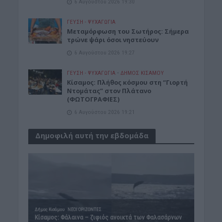
6 Αυγούστου 2026 19:30
ΓΕΎΣΗ - ΨΥΧΑΓΩΓΊΑ
Μεταμόρφωση του Σωτήρος: Σήμερα
τρώνε ψάρι όσοι νηστεύουν
6 Αυγούστου 2026 19:27
ΓΕΎΣΗ - ΨΥΧΑΓΩΓΊΑ
•
ΔΉΜΟΣ ΚΙΣΆΜΟΥ
Κίσαμος: Πλήθος κόσμου στη “Γιορτή
Ντομάτας” στον Πλάτανο
(ΦΩΤΟΓΡΑΦΙΕΣ)
6 Αυγούστου 2026 19:21
Δημοφιλή αυτή την εβδομάδα