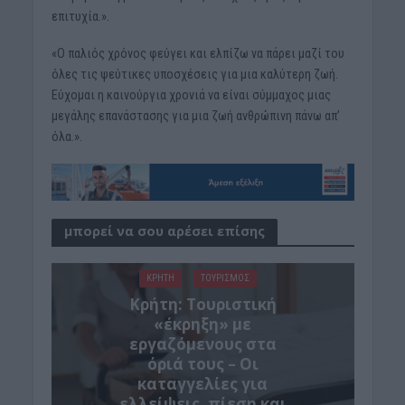
επιτυχία.».
«Ο παλιός χρόνος φεύγει και ελπίζω να πάρει μαζί του
όλες τις ψεύτικες υποσχέσεις για μια καλύτερη ζωή.
Εύχομαι η καινούργια χρονιά να είναι σύμμαχος μιας
μεγάλης επανάστασης για μια ζωή ανθρώπινη πάνω απ’
όλα.».
μπορεί να σου αρέσει επίσης
ΚΡΗΤΗ
ΤΟΥΡΙΣΜΟΣ
Κρήτη: Τουριστική
«έκρηξη» με
εργαζόμενους στα
όριά τους – Οι
καταγγελίες για
ελλείψεις, πίεση και