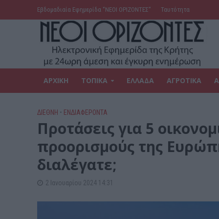
Εβδομαδιαία Εφημερίδα ‘’ΝΕΟΙ ΟΡΙΖΟΝΤΕΣ’’
Ταυτότητα
ΑΡΧΙΚΗ
ΤΟΠΙΚΑ
ΕΛΛΑΔΑ
ΑΓΡΟΤΙΚΑ
Α
ΔΙΕΘΝΗ
•
ΕΝΔΙΑΦΕΡΟΝΤΑ
Προτάσεις για 5 οικονομ
προορισμούς της Ευρώπης
διαλέγατε;
2 Ιανουαρίου 2024 14:31