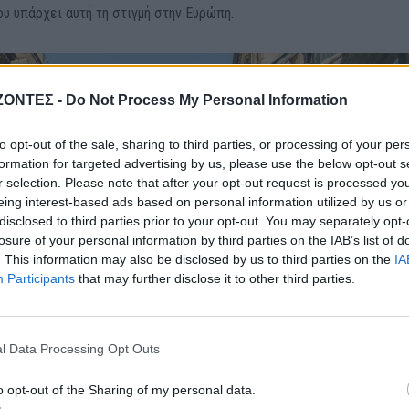
ου υπάρχει αυτή τη στιγμή στην Ευρώπη.
ΖΟΝΤΕΣ -
Do Not Process My Personal Information
to opt-out of the sale, sharing to third parties, or processing of your per
formation for targeted advertising by us, please use the below opt-out s
r selection. Please note that after your opt-out request is processed y
eing interest-based ads based on personal information utilized by us or
disclosed to third parties prior to your opt-out. You may separately opt-
losure of your personal information by third parties on the IAB’s list of
. This information may also be disclosed by us to third parties on the
IA
Participants
that may further disclose it to other third parties.
l Data Processing Opt Outs
o opt-out of the Sharing of my personal data.