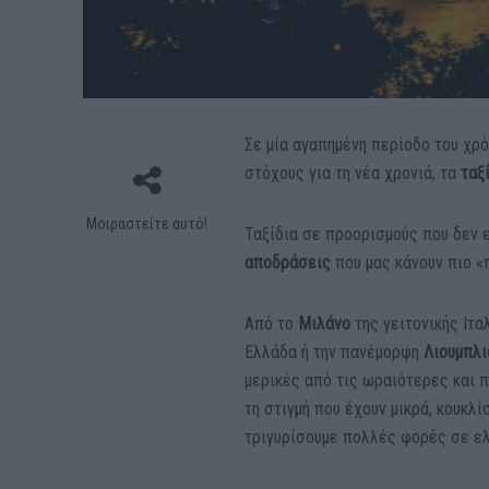
Σε μία αγαπημένη περίοδο του χρό
στόχους για τη νέα χρονιά, τα
ταξ
Μοιραστείτε αυτό!
Ταξίδια σε προορισμούς που δεν ε
αποδράσεις
που μας κάνουν πιο «π
Από το
Μιλάνο
της γειτονικής Ιτα
Ελλάδα ή την πανέμορφη
Λιουμπλ
μερικές από τις ωραιότερες και 
τη στιγμή που έχουν μικρά, κουκλί
τριγυρίσουμε πολλές φορές σε ε