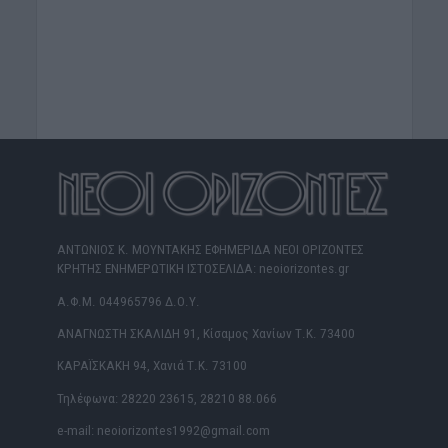
ΑΝΤΩΝΙΟΣ Κ. ΜΟΥΝΤΑΚΗΣ ΕΦΗΜΕΡΙΔΑ ΝΕΟΙ ΟΡΙΖΟΝΤΕΣ
ΚΡΗΤΗΣ ΕΝΗΜΕΡΩΤΙΚΗ ΙΣΤΟΣΕΛΙΔΑ: neoiorizontes.gr
Α.Φ.Μ. 044965796 Δ.Ο.Υ.
ΑΝΑΓΝΩΣΤΗ ΣΚΑΛΙΔΗ 91, Κίσαμος Χανίων Τ.Κ. 73400
ΚΑΡΑΪΣΚΑΚΗ 94, Χανιά Τ.Κ. 73100
Τηλέφωνα: 28220 23615, 28210 88.066
e-mail: neoiorizontes1992@gmail.com