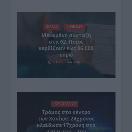
ΕΛΛΑΔΑ
ΟΙΚΟΝΟΜΙΑ
Μειωμένη σύνταξη
στα 62: Ποιοι
κερδίζουν έως 86.000
ευρώ
9 Αυγούστου 2026
ΝΟΜΌΣ ΧΑΝΊΩΝ
Τρόμος στο κέντρο
των Χανίων: 24χρονος
κλείδωσε 17χρονη στο
σπίτι του – Την