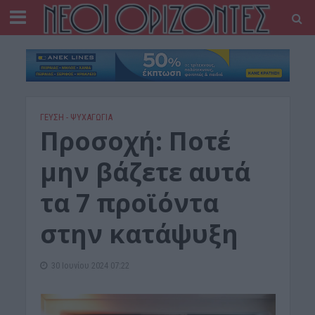
ΓΕΎΣΗ - ΨΥΧΑΓΩΓΊΑ
Προσοχή: Ποτέ
μην βάζετε αυτά
τα 7 προϊόντα
στην κατάψυξη
30 Ιουνίου 2024 07:22