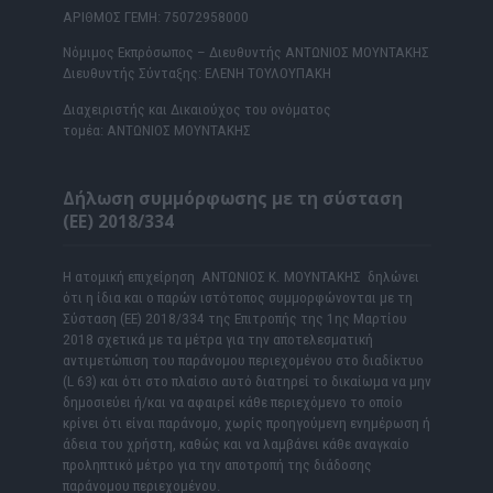
ΑΡΙΘΜΟΣ ΓΕΜΗ: 75072958000
Νόμιμος Εκπρόσωπος – Διευθυντής ΑΝΤΩΝΙΟΣ ΜΟΥΝΤΑΚΗΣ
Διευθυντής Σύνταξης: ΕΛΕΝΗ ΤΟΥΛΟΥΠΑΚΗ
Διαχειριστής και Δικαιούχος του ονόματος
τομέα: ΑΝΤΩΝΙΟΣ ΜΟΥΝΤΑΚΗΣ
Δήλωση συμμόρφωσης με τη σύσταση
(ΕΕ) 2018/334
Η ατομική επιχείρηση ΑΝΤΩΝΙΟΣ Κ. ΜΟΥΝΤΑΚΗΣ δηλώνει
ότι η ίδια και ο παρών ιστότοπος συμμορφώνονται με τη
Σύσταση (ΕΕ) 2018/334 της Επιτροπής της 1ης Μαρτίου
2018 σχετικά με τα μέτρα για την αποτελεσματική
αντιμετώπιση του παράνομου περιεχομένου στο διαδίκτυο
(L 63) και ότι στο πλαίσιο αυτό διατηρεί το δικαίωμα να μην
δημοσιεύει ή/και να αφαιρεί κάθε περιεχόμενο το οποίο
κρίνει ότι είναι παράνομο, χωρίς προηγούμενη ενημέρωση ή
άδεια του χρήστη, καθώς και να λαμβάνει κάθε αναγκαίο
προληπτικό μέτρο για την αποτροπή της διάδοσης
παράνομου περιεχομένου.