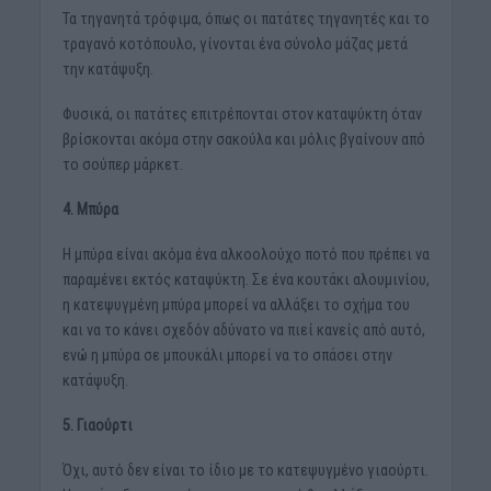
Τα τηγανητά τρόφιμα, όπως οι πατάτες τηγανητές και το
τραγανό κοτόπουλο, γίνονται ένα σύνολο μάζας μετά
την κατάψυξη.
Φυσικά, οι πατάτες επιτρέπονται στον καταψύκτη όταν
βρίσκονται ακόμα στην σακούλα και μόλις βγαίνουν από
το σούπερ μάρκετ.
4. Μπύρα
Η μπύρα είναι ακόμα ένα αλκοολούχο ποτό που πρέπει να
παραμένει εκτός καταψύκτη. Σε ένα κουτάκι αλουμινίου,
η κατεψυγμένη μπύρα μπορεί να αλλάξει το σχήμα του
και να το κάνει σχεδόν αδύνατο να πιεί κανείς από αυτό,
ενώ η μπύρα σε μπουκάλι μπορεί να το σπάσει στην
κατάψυξη.
5. Γιαούρτι
Όχι, αυτό δεν είναι το ίδιο με το κατεψυγμένο γιαούρτι.