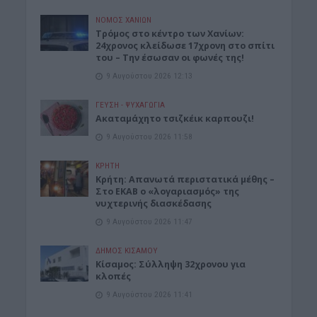
ΝΟΜΌΣ ΧΑΝΊΩΝ
Τρόμος στο κέντρο των Χανίων:
24χρονος κλείδωσε 17χρονη στο σπίτι
του – Την έσωσαν οι φωνές της!
9 Αυγούστου 2026 12:13
ΓΕΎΣΗ - ΨΥΧΑΓΩΓΊΑ
Ακαταμάχητο τσιζκέικ καρπουζι!
9 Αυγούστου 2026 11:58
ΚΡΗΤΗ
Κρήτη: Απανωτά περιστατικά μέθης –
Στο ΕΚΑΒ ο «λογαριασμός» της
νυχτερινής διασκέδασης
9 Αυγούστου 2026 11:47
ΔΉΜΟΣ ΚΙΣΆΜΟΥ
Κίσαμος: Σύλληψη 32χρονου για
κλοπές
9 Αυγούστου 2026 11:41