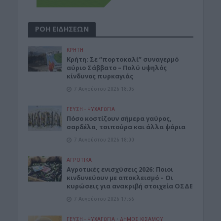
ΡΟΗ ΕΙΔΗΣΕΩΝ
ΚΡΗΤΗ
Κρήτη: Σε “πορτοκαλί” συναγερμό
αύριο Σάββατο – Πολύ υψηλός
κίνδυνος πυρκαγιάς
7 Αυγούστου 2026 18:05
ΓΕΎΣΗ - ΨΥΧΑΓΩΓΊΑ
Πόσο κοστίζουν σήμερα γαύρος,
σαρδέλα, τσιπούρα και άλλα ψάρια
7 Αυγούστου 2026 18:00
ΑΓΡΟΤΙΚΑ
Αγροτικές ενισχύσεις 2026: Ποιοι
κινδυνεύουν με αποκλεισμό – Οι
κυρώσεις για ανακριβή στοιχεία ΟΣΔΕ
7 Αυγούστου 2026 17:56
ΓΕΎΣΗ - ΨΥΧΑΓΩΓΊΑ
•
ΔΉΜΟΣ ΚΙΣΆΜΟΥ