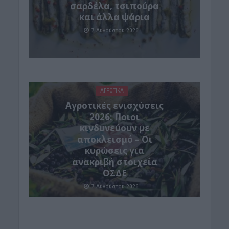
σαρδέλα, τσιπούρα
και άλλα ψάρια
7 Αυγούστου 2026
ΑΓΡΟΤΙΚΑ
Αγροτικές ενισχύσεις
2026: Ποιοι
κινδυνεύουν με
αποκλεισμό – Οι
κυρώσεις για
ανακριβή στοιχεία
ΟΣΔΕ
7 Αυγούστου 2026