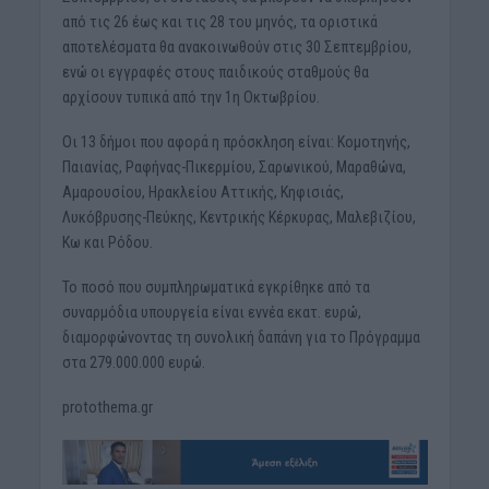
από τις 26 έως και τις 28 του μηνός, τα οριστικά
αποτελέσματα θα ανακοινωθούν στις 30 Σεπτεμβρίου,
ενώ οι εγγραφές στους παιδικούς σταθμούς θα
αρχίσουν τυπικά από την 1η Οκτωβρίου.
Οι 13 δήμοι που αφορά η πρόσκληση είναι: Κομοτηνής,
Παιανίας, Ραφήνας-Πικερμίου, Σαρωνικού, Μαραθώνα,
Αμαρουσίου, Ηρακλείου Αττικής, Κηφισιάς,
Λυκόβρυσης-Πεύκης, Κεντρικής Κέρκυρας, Μαλεβιζίου,
Κω και Ρόδου.
Το ποσό που συμπληρωματικά εγκρίθηκε από τα
συναρμόδια υπουργεία είναι εννέα εκατ. ευρώ,
διαμορφώνοντας τη συνολική δαπάνη για το Πρόγραμμα
στα 279.000.000 ευρώ.
protothema.gr