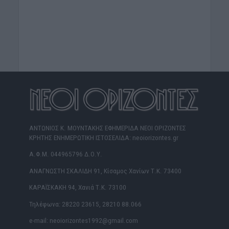
ΑΝΤΩΝΙΟΣ Κ. ΜΟΥΝΤΑΚΗΣ ΕΦΗΜΕΡΙΔΑ ΝΕΟΙ ΟΡΙΖΟΝΤΕΣ
ΚΡΗΤΗΣ ΕΝΗΜΕΡΩΤΙΚΗ ΙΣΤΟΣΕΛΙΔΑ: neoiorizontes.gr
Α.Φ.Μ. 044965796 Δ.Ο.Υ.
ΑΝΑΓΝΩΣΤΗ ΣΚΑΛΙΔΗ 91, Κίσαμος Χανίων Τ.Κ. 73400
ΚΑΡΑΪΣΚΑΚΗ 94, Χανιά Τ.Κ. 73100
Τηλέφωνα: 28220 23615, 28210 88.066
e-mail: neoiorizontes1992@gmail.com