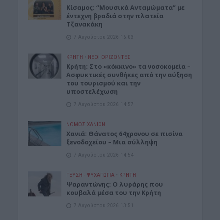
Κίσαμος: “Μουσικά Ανταμώματα” με
έντεχνη βραδιά στην πλατεία
Τζανακάκη
7 Αυγούστου 2026 16:03
ΚΡΗΤΗ
•
ΝΕΟΙ ΟΡΙΖΟΝΤΕΣ
Κρήτη: Στο «κόκκινο» τα νοσοκομεία –
Ασφυκτικές συνθήκες από την αύξηση
του τουρισμού και την
υποστελέχωση
7 Αυγούστου 2026 14:57
ΝΟΜΌΣ ΧΑΝΊΩΝ
Χανιά: Θάνατος 64χρονου σε πισίνα
ξενοδοχείου – Μια σύλληψη
7 Αυγούστου 2026 14:54
ΓΕΎΣΗ - ΨΥΧΑΓΩΓΊΑ
•
ΚΡΗΤΗ
Ψαραντώνης: Ο λυράρης που
κουβαλά μέσα του την Κρήτη
7 Αυγούστου 2026 13:51