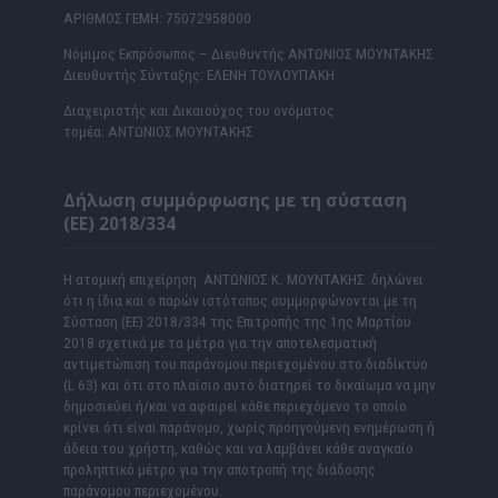
ΑΡΙΘΜΟΣ ΓΕΜΗ: 75072958000
Νόμιμος Εκπρόσωπος – Διευθυντής ΑΝΤΩΝΙΟΣ ΜΟΥΝΤΑΚΗΣ
Διευθυντής Σύνταξης: ΕΛΕΝΗ ΤΟΥΛΟΥΠΑΚΗ
Διαχειριστής και Δικαιούχος του ονόματος
τομέα: ΑΝΤΩΝΙΟΣ ΜΟΥΝΤΑΚΗΣ
Δήλωση συμμόρφωσης με τη σύσταση
(ΕΕ) 2018/334
Η ατομική επιχείρηση ΑΝΤΩΝΙΟΣ Κ. ΜΟΥΝΤΑΚΗΣ δηλώνει
ότι η ίδια και ο παρών ιστότοπος συμμορφώνονται με τη
Σύσταση (ΕΕ) 2018/334 της Επιτροπής της 1ης Μαρτίου
2018 σχετικά με τα μέτρα για την αποτελεσματική
αντιμετώπιση του παράνομου περιεχομένου στο διαδίκτυο
(L 63) και ότι στο πλαίσιο αυτό διατηρεί το δικαίωμα να μην
δημοσιεύει ή/και να αφαιρεί κάθε περιεχόμενο το οποίο
κρίνει ότι είναι παράνομο, χωρίς προηγούμενη ενημέρωση ή
άδεια του χρήστη, καθώς και να λαμβάνει κάθε αναγκαίο
προληπτικό μέτρο για την αποτροπή της διάδοσης
παράνομου περιεχομένου.