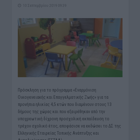
10 Σεπτεμβρίου 2019 09:39
Πρόσκληση για το πρόγραμμα «Εναρμόνιση
Οικογενειακής και Επαγγελματικής Ζωής» για τα
προνήπια ηλικίας 4,5 ετών που διαμένουν στους 13
δήμους της χώρας και που εξαιρέθηκαν από την
υποχρεωτική δίχρονη προσχολική εκπαίδευση το
τρέχον σχολικό έτος, αποφάσισε να εκδώσει το ΔΣ της
Ελληνικής Εταιρείας Τοπικής Ανάπτυξης και