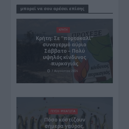
μπορεί να σου αρέσει επίσης
ΚΡΗΤΗ
Κρήτη: Σε “πορτοκαλί”
συναγερμό αύριο
Σάββατο – Πολύ
υψηλός κίνδυνος
πυρκαγιάς
7 Αυγούστου 2026
ΓΕΎΣΗ - ΨΥΧΑΓΩΓΊΑ
Πόσο κοστίζουν
σήμερα γαύρος,