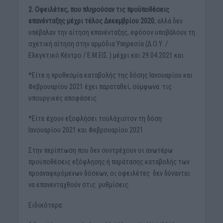
2. Οφειλέτες, που πληρούσαν τις προϋποθέσεις
επανένταξης μέχρι τέλος Δεκεμβρίου 2020
, αλλά δεν
υπέβαλαν την αίτηση επανένταξης, εφόσον υποβάλουν τη
σχετική αίτηση στην αρμόδια Υπηρεσία (Δ.Ο.Υ. /
Ελεγκτικό Κέντρο / Ε.Μ.ΕΙΣ.) μέχρι και 29.04.2021 και:
*Είτε η προθεσμία καταβολής της δόσης Ιανουαρίου και
Φεβρουαρίου 2021 έχει παραταθεί, σύμφωνα τις
υπουργικές αποφάσεις
*Είτε έχουν εξοφλήσει τουλάχιστον τη δόση
Ιανουαρίου 2021 και Φεβρουαρίου 2021.
Στην περίπτωση που δεν συντρέχουν οι ανωτέρω
προϋποθέσεις εξόφλησης ή παράτασης καταβολής των
προαναφερόμενων δόσεων, οι οφειλέτες δεν δύνανται
να επανενταχθούν στις ρυθμίσεις.
Ειδικότερα: