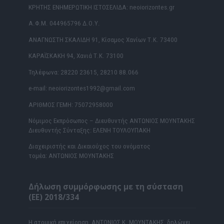
ΚΡΗΤΗΣ ΕΝΗΜΕΡΩΤΙΚΗ ΙΣΤΟΣΕΛΙΔΑ: neoiorizontes.gr
Α.Φ.Μ. 044965796 Δ.Ο.Υ.
ΑΝΑΓΝΩΣΤΗ ΣΚΑΛΙΔΗ 91, Κίσαμος Χανίων Τ.Κ. 73400
ΚΑΡΑΪΣΚΑΚΗ 94, Χανιά Τ.Κ. 73100
Τηλέφωνα: 28220 23615, 28210 88.066
e-mail: neoiorizontes1992@gmail.com
ΑΡΙΘΜΟΣ ΓΕΜΗ: 75072958000
Νόμιμος Εκπρόσωπος – Διευθυντής ΑΝΤΩΝΙΟΣ ΜΟΥΝΤΑΚΗΣ
Διευθυντής Σύνταξης: ΕΛΕΝΗ ΤΟΥΛΟΥΠΑΚΗ
Διαχειριστής και Δικαιούχος του ονόματος
τομέα: ΑΝΤΩΝΙΟΣ ΜΟΥΝΤΑΚΗΣ
Δήλωση συμμόρφωσης με τη σύσταση
(ΕΕ) 2018/334
Η ατομική επιχείρηση ΑΝΤΩΝΙΟΣ Κ. ΜΟΥΝΤΑΚΗΣ δηλώνει