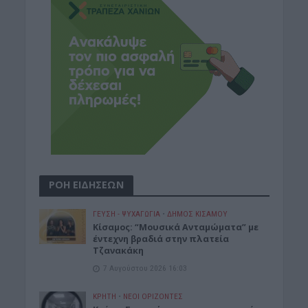
ΡΟΗ ΕΙΔΗΣΕΩΝ
ΓΕΎΣΗ - ΨΥΧΑΓΩΓΊΑ
•
ΔΉΜΟΣ ΚΙΣΆΜΟΥ
Κίσαμος: “Μουσικά Ανταμώματα” με
έντεχνη βραδιά στην πλατεία
Τζανακάκη
7 Αυγούστου 2026 16:03
ΚΡΗΤΗ
•
ΝΕΟΙ ΟΡΙΖΟΝΤΕΣ