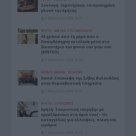
Συνταγή: Ξεροτήγανα, το αγαπημένο
γλυκό της Κρήτης
7 Αυγούστου 2026 13:11
ΚΡΗΤΗ
•
ΜΑΤΙΕΣ ΣΤΟ ΠΑΡΕΛΘΟΝ
43 χρόνια από τη μέρα που ο
Παπαδόσηφος εκτέλεσε μέσα στο
δικαστήριο τον φονιά του γιου του
(ΒΙΝΤΕΟ)
7 Αυγούστου 2026 12:44
ΝΟΜΌΣ ΧΑΝΊΩΝ
•
ΠΟΛΙΤΙΚΗ
Xανιά: Επίσκεψη της Σέβης Βολουδάκη
στην Πυροσβεστική Υπηρεσία
7 Αυγούστου 2026 12:41
ΚΡΗΤΗ
•
ΤΟΥΡΙΣΜΟΣ
Κρήτη: Τουριστική «έκρηξη» με
εργαζόμενους στα όριά τους – Οι
καταγγελίες για ελλείψεις, πίεση και
ωράρια
7 Αυγούστου 2026 12:14