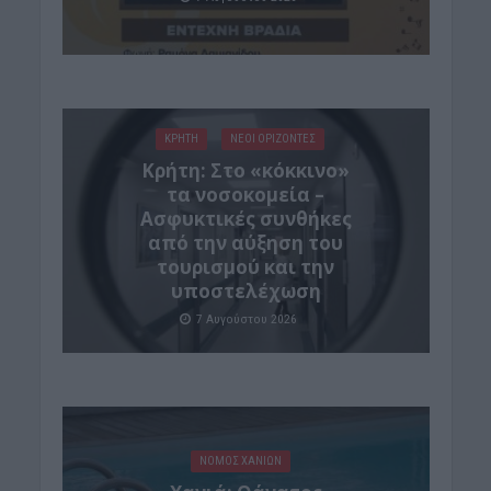
ΚΡΗΤΗ
ΝΕΟΙ ΟΡΙΖΟΝΤΕΣ
Κρήτη: Στο «κόκκινο»
τα νοσοκομεία –
Ασφυκτικές συνθήκες
από την αύξηση του
τουρισμού και την
υποστελέχωση
7 Αυγούστου 2026
ΝΟΜΌΣ ΧΑΝΊΩΝ