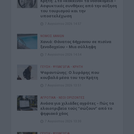
Κρήτη: Στο «κόκκινο» τα νοσοκομεία –
Ασφυκτικές συνθήκες από την αύξηση
του τουρισμού και την
υποστελέχωση
7 Αυγούστου 2026 14:57
ΝΟΜΌΣ ΧΑΝΊΩΝ
Χανιά: Θάνατος 64χρονου σε πισίνα
ξενοδοχείου – Μια σύλληψη
7 Αυγούστου 2026 14:54
ΓΕΎΣΗ - ΨΥΧΑΓΩΓΊΑ
•
ΚΡΗΤΗ
Ψαραντώνης: Ο λυράρης που
κουβαλά μέσα του την Κρήτη
7 Αυγούστου 2026 13:51
ΑΓΡΟΤΙΚΑ
•
ΝΕΟΙ ΟΡΙΖΟΝΤΕΣ
Ανάσα για χιλιάδες αγρότες – Πώς τα
ελαιοτριβεία τούς “σώζουν” από το
ψηφιακό χάος
7 Αυγούστου 2026 13:30
ΓΕΎΣΗ - ΨΥΧΑΓΩΓΊΑ