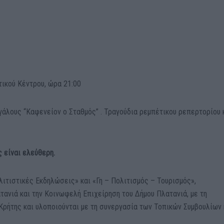
τικού Κέντρου, ώρα 21:00
γάλους “Καφενείον ο Σταθμός” . Τραγούδια ρεμπέτικου ρεπερτορίου 
 είναι ελεύθερη.
λιτιστικές Εκδηλώσεις» και «Γη – Πολιτισμός – Τουρισμός»,
τανιά και την Κοινωφελή Επιχείρηση του Δήμου Πλατανιά, με τη
ρήτης και υλοποιούνται με τη συνεργασία των Τοπικών Συμβουλίων 