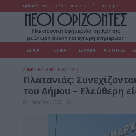
Εβδομαδιαία Εφημερίδα ‘’ΝΕΟΙ ΟΡΙΖΟΝΤΕΣ’’
Ταυτότητα
ΑΡΧΙΚΗ
ΤΟΠΙΚΑ
ΕΛΛΑΔΑ
ΑΓΡΟΤΙΚΑ
Α
ΔΉΜΟΣ ΠΛΑΤΑΝΙΆ
•
ΠΟΛΙΤΙΣΜΟΣ
Πλατανιάς: Συνεχίζονται
του Δήμου – Ελεύθερη εί
1 Αυγούστου 2025 11:35