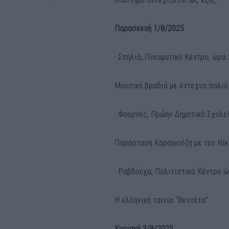
Παρασκευή 1/8/2025
· Σπηλιά, Πνευματικό Κέντρο, ώρα 
Μουσική βραδιά με έντεχνα παλιά
· Φουρνές, Πρώην Δημοτικό Σχολεί
Παράσταση Καραγκιόζη με τον Νί
· Ραβδούχα, Πολιτιστικό Κέντρο ώ
Η ελληνική ταινία “Βεντέτα”
Κυριακή 3/8/2025