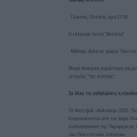
· Γλώσσα, Πλατεία, ώρα 21:00
Η ελληνική ταινία “Βεντέτα”
· Μάλεμε, Αύλειος χώρος Πολιτισ
Μικρή θεατρική παράσταση για με
ιστορίες “της πιάτσας”.
Σε όλες τις εκδηλώσεις η είσοδος
Το Φεστιβάλ «Καλοκαίρι 2025 ,Πο
διοργανώνονται από τον Δήμο Πλα
συνδιοργάνωση της Περιφέρειας Κ
των Πολιτιστικών Συλλόγων.