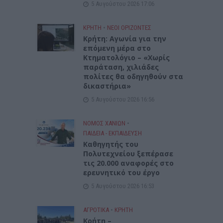
5 Αυγούστου 2026 17:06
ΚΡΗΤΗ
•
ΝΕΟΙ ΟΡΙΖΟΝΤΕΣ
Kρήτη: Αγωνία για την
επόμενη μέρα στο
Κτηματολόγιο – «Χωρίς
παράταση, χιλιάδες
πολίτες θα οδηγηθούν στα
δικαστήρια»
5 Αυγούστου 2026 16:56
ΝΟΜΌΣ ΧΑΝΊΩΝ
•
ΠΑΙΔΕΙΑ - ΕΚΠΑΙΔΕΥΣΗ
Καθηγητής του
Πολυτεχνείου ξεπέρασε
τις 20.000 αναφορές στο
ερευνητικό του έργο
5 Αυγούστου 2026 16:53
ΑΓΡΟΤΙΚΑ
•
ΚΡΗΤΗ
Κρήτη –