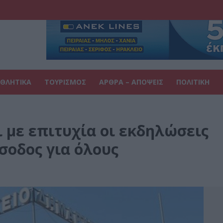
ΘΛΗΤΙΚΑ
ΤΟΥΡΙΣΜΟΣ
ΑΡΘΡΑ – ΑΠΟΨΕΙΣ
ΠΟΛΙΤΙΚΗ
 με επιτυχία οι εκδηλώσεις
σοδος για όλους