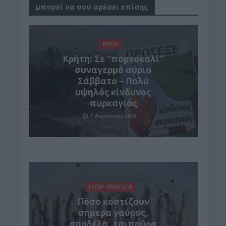
μπορεί να σου αρέσει επίσης
ΚΡΗΤΗ
Κρήτη: Σε “πορτοκαλί”
συναγερμό αύριο
Σάββατο – Πολύ
υψηλός κίνδυνος
πυρκαγιάς
7 Αυγούστου 2026
ΓΕΎΣΗ - ΨΥΧΑΓΩΓΊΑ
Πόσο κοστίζουν
σήμερα γαύρος,
σαρδέλα, τσιπούρα