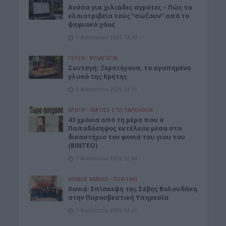
Ανάσα για χιλιάδες αγρότες – Πώς τα
ελαιοτριβεία τούς “σώζουν” από το
ψηφιακό χάος
7 Αυγούστου 2026 13:30
ΓΕΎΣΗ - ΨΥΧΑΓΩΓΊΑ
Συνταγή: Ξεροτήγανα, το αγαπημένο
γλυκό της Κρήτης
7 Αυγούστου 2026 13:11
ΚΡΗΤΗ
•
ΜΑΤΙΕΣ ΣΤΟ ΠΑΡΕΛΘΟΝ
43 χρόνια από τη μέρα που ο
Παπαδόσηφος εκτέλεσε μέσα στο
δικαστήριο τον φονιά του γιου του
(ΒΙΝΤΕΟ)
7 Αυγούστου 2026 12:44
ΝΟΜΌΣ ΧΑΝΊΩΝ
•
ΠΟΛΙΤΙΚΗ
Xανιά: Επίσκεψη της Σέβης Βολουδάκη
στην Πυροσβεστική Υπηρεσία
7 Αυγούστου 2026 12:41