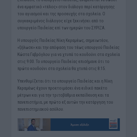
ένα εμφατικό «τέλος» στον διάλογο περί κατάργησης
του αγιασμού και της προσευχής στα σχολεία. Ο
συγκεκριμένος διάλογος είχε ξεκινήσει από το
υπουργείο Παιδείας επί των ημερών του ΣΥΡΙΖΑ.
Η υπουργός Παιδείας Νίκη Κεραμέως, σημειωτέον,
«ξήλωσε» και την απόφαση του τέως υπουργού Παιδείας
Κώστα Γαβρόγλου για να χτυπά το κουδούνι στα σχολεία
στις 9:00. Το υπουργείο Παιδείας επισήμανε ότι το
πρώτο κουδούνι στα σχολεία θα χτυπά στις 8:15.
Υπενθυμίζεται ότι το υπουργείο Παιδείας και η Νίκη
Κεραμέως έχουν προετοιμάσει ένα ειδικό πακέτο
μέτρων και για την τριτοβάθμια εκπαίδευση και τα
πανεπιστήμια, με πρώτο εξ αυτών την κατάργηση του
πανεπιστημιακού ασύλου.