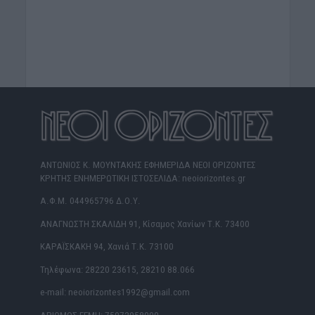
ΑΝΤΩΝΙΟΣ Κ. ΜΟΥΝΤΑΚΗΣ ΕΦΗΜΕΡΙΔΑ ΝΕΟΙ ΟΡΙΖΟΝΤΕΣ
ΚΡΗΤΗΣ ΕΝΗΜΕΡΩΤΙΚΗ ΙΣΤΟΣΕΛΙΔΑ: neoiorizontes.gr
Α.Φ.Μ. 044965796 Δ.Ο.Υ.
ΑΝΑΓΝΩΣΤΗ ΣΚΑΛΙΔΗ 91, Κίσαμος Χανίων Τ.Κ. 73400
ΚΑΡΑΪΣΚΑΚΗ 94, Χανιά Τ.Κ. 73100
Τηλέφωνα: 28220 23615, 28210 88.066
e-mail: neoiorizontes1992@gmail.com