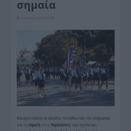
σημαία
23 Ιουλίου 2019 21:47
Αποφασισμένη να αλλάξει το καθεστώς της κλήρωσης
για τη
σημαία
, στις
παρελάσεις
των σχολείων,