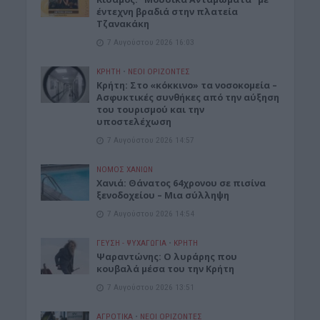
έντεχνη βραδιά στην πλατεία
Τζανακάκη
7 Αυγούστου 2026 16:03
ΚΡΗΤΗ
•
ΝΕΟΙ ΟΡΙΖΟΝΤΕΣ
Κρήτη: Στο «κόκκινο» τα νοσοκομεία –
Ασφυκτικές συνθήκες από την αύξηση
του τουρισμού και την
υποστελέχωση
7 Αυγούστου 2026 14:57
ΝΟΜΌΣ ΧΑΝΊΩΝ
Χανιά: Θάνατος 64χρονου σε πισίνα
ξενοδοχείου – Μια σύλληψη
7 Αυγούστου 2026 14:54
ΓΕΎΣΗ - ΨΥΧΑΓΩΓΊΑ
•
ΚΡΗΤΗ
Ψαραντώνης: Ο λυράρης που
κουβαλά μέσα του την Κρήτη
7 Αυγούστου 2026 13:51
ΑΓΡΟΤΙΚΑ
•
ΝΕΟΙ ΟΡΙΖΟΝΤΕΣ