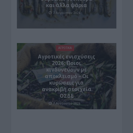
και άλλα ψάρια
7 Αυγούστου 2026
ΑΓΡΟΤΙΚΑ
Αγροτικές ενισχύσεις
2026: Ποιοι
κινδυνεύουν με
αποκλεισμό – Οι
κυρώσεις για
ανακριβή στοιχεία
ΟΣΔΕ
7 Αυγούστου 2026