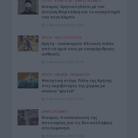
ΓΕΎΣΗ - ΨΥΧΑΓΩΓΊΑ
•
ΔΉΜΟΣ ΚΙΣΆΜΟΥ
Kίσαμος: Κρητικό γλέντι με τον
Αντώνη Μαρτσάκη και το συγκρότημά
του στον Κάμπο
8 Αυγούστου 2026 13:59
ΚΡΗΤΗ
•
ΝΕΟΙ ΟΡΙΖΟΝΤΕΣ
Κρήτη – νοσοκομεία: Κλινικές πάνω
από τα όριά τους με υπαράριθμους
ασθενείς
8 Αυγούστου 2026 13:10
ΚΡΗΤΗ
•
ΠΑΙΔΕΙΑ - ΕΚΠΑΙΔΕΥΣΗ
Φοιτητική στέγη: Πόλη της Κρήτης
στις ακριβότερες της χώρας με
ενοίκια “φωτιά”
8 Αυγούστου 2026 11:53
ΔΉΜΟΣ ΚΙΣΆΜΟΥ
Κίσαμος: Η ανακοίνωση της
Αστυνομίας για τις δύο συλλήψεις
στο Λαφονήσι
8 Αυγούστου 2026 11:42