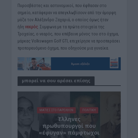
Πυροσβέστες και αστυνομικοί, που έφθασαν στο
σημείο, κατάφεραν να απεγκλωβίσουν από την άμορφη
μάζα τον Αλέξανδρο Ζαχαριά, ο οποίος όμως ήταν
ήδη
νεκρός
. Συμφωνα με τα πρώτα στοιχεία της
Τροχαίας, ο νεαρός, που επέβαινε μόνος του στο όχημα,
μάρκας Volkswagen Golf GTI, επιχείρησε να προσπεράσει
προπορευόμενο όχημα, που οδηγούσε μια γυναίκα.
μπορεί να σου αρέσει επίσης
ΜΑΤΙΕΣ ΣΤΟ ΠΑΡΕΛΘΟΝ
ΠΟΛΙΤΙΚΗ
Έλληνες
πρωθυπουργοί που
«έφυγαν» πάμφτωχοι