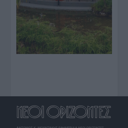
ΑΝΤΩΝΙΟΣ Κ. ΜΟΥΝΤΑΚΗΣ ΕΦΗΜΕΡΙΔΑ ΝΕΟΙ ΟΡΙΖΟΝΤΕΣ