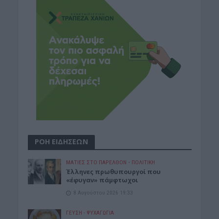
ΡΟΗ ΕΙΔΗΣΕΩΝ
ΜΑΤΙΕΣ ΣΤΟ ΠΑΡΕΛΘΟΝ
•
ΠΟΛΙΤΙΚΗ
Έλληνες πρωθυπουργοί που
«έφυγαν» πάμφτωχοι
8 Αυγούστου 2026 19:33
ΓΕΎΣΗ - ΨΥΧΑΓΩΓΊΑ