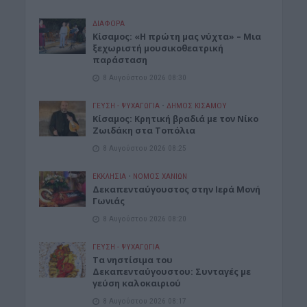
ΔΙΆΦΟΡΑ
Κίσαμος: «Η πρώτη μας νύχτα» – Μια
ξεχωριστή μουσικοθεατρική
παράσταση
8 Αυγούστου 2026 08:30
ΓΕΎΣΗ - ΨΥΧΑΓΩΓΊΑ
•
ΔΉΜΟΣ ΚΙΣΆΜΟΥ
Kίσαμος: Κρητική βραδιά με τον Νίκο
Ζωιδάκη στα Τοπόλια
8 Αυγούστου 2026 08:25
ΕΚΚΛΗΣΙΑ
•
ΝΟΜΌΣ ΧΑΝΊΩΝ
Δεκαπενταύγουστος στην Ιερά Μονή
Γωνιάς
8 Αυγούστου 2026 08:20
ΓΕΎΣΗ - ΨΥΧΑΓΩΓΊΑ
Τα νηστίσιμα του
Δεκαπενταύγουστου: Συνταγές με
γεύση καλοκαιριού
8 Αυγούστου 2026 08:17