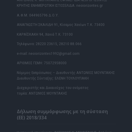
ΚΡΗΤΗΣ ΕΝΗΜΕΡΩΤΙΚΗ ΙΣΤΟΣΕΛΙΔΑ: neoiorizontes.gr
Α.Φ.Μ. 044965796 Δ.Ο.Υ.
ΑΝΑΓΝΩΣΤΗ ΣΚΑΛΙΔΗ 91, Κίσαμος Χανίων Τ.Κ. 73400
ΚΑΡΑΪΣΚΑΚΗ 94, Χανιά Τ.Κ. 73100
Τηλέφωνα: 28220 23615, 28210 88.066
e-mail: neoiorizontes1992@gmail.com
ΑΡΙΘΜΟΣ ΓΕΜΗ: 75072958000
Νόμιμος Εκπρόσωπος – Διευθυντής ΑΝΤΩΝΙΟΣ ΜΟΥΝΤΑΚΗΣ
Διευθυντής Σύνταξης: ΕΛΕΝΗ ΤΟΥΛΟΥΠΑΚΗ
Διαχειριστής και Δικαιούχος του ονόματος
τομέα: ΑΝΤΩΝΙΟΣ ΜΟΥΝΤΑΚΗΣ
Δήλωση συμμόρφωσης με τη σύσταση
(ΕΕ) 2018/334