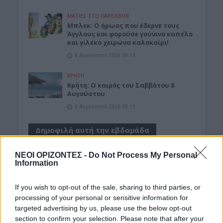
ΜΑΤΙΕΣ ΣΤΟ ΠΑΡΕΛΘΟΝ
Μπλεκ: O ήρωας που έδερνε τους
Άγγλους και φορούσε γούνινο καπέλο
και γιλέκο χειμώνα καλοκαίρι!
8 Αυγούστου 2026 08:14
ΚΡΗΤΗ
Κρήτη: O καιρός του Σαββάτου 8
Αυγούστου
8 Αυγούστου 2026 08:12
Δημοφιλή αυτή την εβδομάδα
ΝΕΟΙ ΟΡΙΖΟΝΤΕΣ -
Do Not Process My Personal
Information
If you wish to opt-out of the sale, sharing to third parties, or
processing of your personal or sensitive information for
targeted advertising by us, please use the below opt-out
section to confirm your selection. Please note that after your