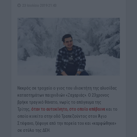
23 Ιουλίου 2019 21:43
Νεκρός σε τροχαίο ο γιος του ιδιοκτήτη της αλυσίδας
καταστημάτων παιχνιδιών «Ζαχαριάς». Ο 23χρονος
βρήκε τραγικό θάνατο, νωρίς το απόγευμα της
Τρίτης,
όταν το αυτοκίνητο, στο οποίο επέβαινε
και το
οποίο κινείτο στην οδό Τραπεζούντος στον Άγιο
Στέφανο, ξέφυγε από την πορεία του και «καρφώθηκε»
σε στύλο της ΔΕΗ.