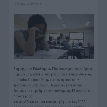
29 Μαΐου 2026 07:43
Στη μάχη των Πανελληνίων Εξετάσεων μπαίνουν σήμερα,
Παρασκευή (29/05), οι υποψήφιοι των Γενικών Λυκείων,
οι οποίοι διεκδικούν την εισαγωγή τους στην
Τριτοβάθμια Εκπαίδευση. Οι φετινές πανελλήνιες
ξεκινούν με το μάθημα της Νεοελληνικής Γλώσσας και
Λογοτεχνίας.
Υπενθυμίζεται ότι για τους υποψήφιους των ΕΠΑΛ,