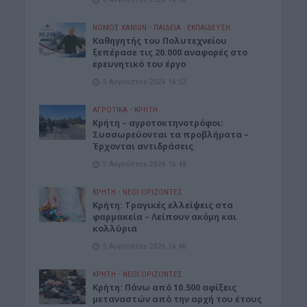
ΝΟΜΌΣ ΧΑΝΊΩΝ
•
ΠΑΙΔΕΙΑ - ΕΚΠΑΙΔΕΥΣΗ
Καθηγητής του Πολυτεχνείου
ξεπέρασε τις 20.000 αναφορές στο
ερευνητικό του έργο
5 Αυγούστου 2026 16:53
ΑΓΡΟΤΙΚΑ
•
ΚΡΗΤΗ
Κρήτη – αγροτοκτηνοτρόφοι:
Συσσωρεύονται τα προβλήματα –
Έρχονται αντιδράσεις
5 Αυγούστου 2026 16:48
ΚΡΗΤΗ
•
ΝΕΟΙ ΟΡΙΖΟΝΤΕΣ
Κρήτη: Τραγικές ελλείψεις στα
φαρμακεία – Λείπουν ακόμη και
κολλύρια
5 Αυγούστου 2026 16:46
ΚΡΗΤΗ
•
ΝΕΟΙ ΟΡΙΖΟΝΤΕΣ
Κρήτη: Πάνω από 10.500 αφίξεις
μεταναστών από την αρχή του έτους