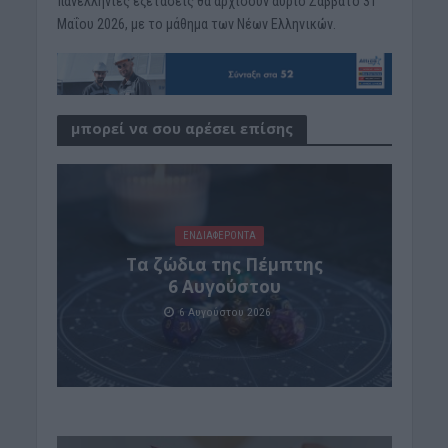
πανελλήνιες εξετάσεις θα αρχίσουν αύριο Σάββατο 31
Μαΐου 2026, με το μάθημα των Νέων Ελληνικών.
μπορεί να σου αρέσει επίσης
ΕΝΔΙΑΦΕΡΟΝΤΑ
Tα ζώδια της Πέμπτης
6 Αυγούστου
6 Αυγούστου 2026