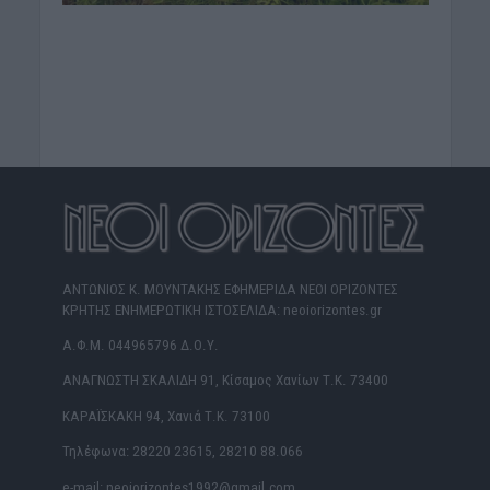
ΑΝΤΩΝΙΟΣ Κ. ΜΟΥΝΤΑΚΗΣ ΕΦΗΜΕΡΙΔΑ ΝΕΟΙ ΟΡΙΖΟΝΤΕΣ
ΚΡΗΤΗΣ ΕΝΗΜΕΡΩΤΙΚΗ ΙΣΤΟΣΕΛΙΔΑ: neoiorizontes.gr
Α.Φ.Μ. 044965796 Δ.Ο.Υ.
ΑΝΑΓΝΩΣΤΗ ΣΚΑΛΙΔΗ 91, Κίσαμος Χανίων Τ.Κ. 73400
ΚΑΡΑΪΣΚΑΚΗ 94, Χανιά Τ.Κ. 73100
Τηλέφωνα: 28220 23615, 28210 88.066
e-mail: neoiorizontes1992@gmail.com