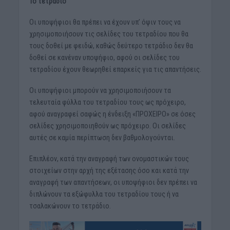
Το τετράδιο
Οι υποψήφιοι θα πρέπει να έχουν υπ’ όψιν τους να
χρησιμοποιήσουν τις σελίδες του τετραδίου που θα
τους δοθεί με φειδώ, καθώς δεύτερο τετράδιο δεν θα
δοθεί σε κανέναν υποψήφιο, αφού οι σελίδες του
τετραδίου έχουν θεωρηθεί επαρκείς για τις απαντήσεις.
Οι υποψήφιοι μπορούν να χρησιμοποιήσουν τα
τελευταία φύλλα του τετραδίου τους ως πρόχειρο,
αφού αναγραφεί σαφώς η ένδειξη «ΠΡΟΧΕΙΡΟ» σε όσες
σελίδες χρησιμοποιηθούν ως πρόχειρο. Οι σελίδες
αυτές σε καμία περίπτωση δεν βαθμολογούνται.
Επιπλέον, κατά την αναγραφή των ονομαστικών τους
στοιχείων στην αρχή της εξέτασης όσο και κατά την
αναγραφή των απαντήσεων, οι υποψήφιοι δεν πρέπει να
διπλώνουν τα εξώφυλλα του τετραδίου τους ή να
τσαλακώνουν το τετράδιο.