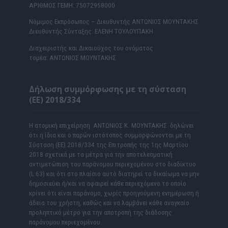
ΑΡΙΘΜΟΣ ΓΕΜΗ: 75072958000
Νόμιμος Εκπρόσωπος – Διευθυντής ΑΝΤΩΝΙΟΣ ΜΟΥΝΤΑΚΗΣ
Διευθυντής Σύνταξης: ΕΛΕΝΗ ΤΟΥΛΟΥΠΑΚΗ
Διαχειριστής και Δικαιούχος του ονόματος
τομέα: ΑΝΤΩΝΙΟΣ ΜΟΥΝΤΑΚΗΣ
Δήλωση συμμόρφωσης με τη σύσταση
(ΕΕ) 2018/334
Η ατομική επιχείρηση ΑΝΤΩΝΙΟΣ Κ. ΜΟΥΝΤΑΚΗΣ δηλώνει
ότι η ίδια και ο παρών ιστότοπος συμμορφώνονται με τη
Σύσταση (ΕΕ) 2018/334 της Επιτροπής της 1ης Μαρτίου
2018 σχετικά με τα μέτρα για την αποτελεσματική
αντιμετώπιση του παράνομου περιεχομένου στο διαδίκτυο
(L 63) και ότι στο πλαίσιο αυτό διατηρεί το δικαίωμα να μην
δημοσιεύει ή/και να αφαιρεί κάθε περιεχόμενο το οποίο
κρίνει ότι είναι παράνομο, χωρίς προηγούμενη ενημέρωση ή
άδεια του χρήστη, καθώς και να λαμβάνει κάθε αναγκαίο
προληπτικό μέτρο για την αποτροπή της διάδοσης
παράνομου περιεχομένου.