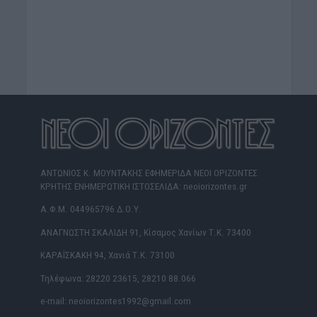
ΑΝΤΩΝΙΟΣ Κ. ΜΟΥΝΤΑΚΗΣ ΕΦΗΜΕΡΙΔΑ ΝΕΟΙ ΟΡΙΖΟΝΤΕΣ
ΚΡΗΤΗΣ ΕΝΗΜΕΡΩΤΙΚΗ ΙΣΤΟΣΕΛΙΔΑ: neoiorizontes.gr
Α.Φ.Μ. 044965796 Δ.Ο.Υ.
ΑΝΑΓΝΩΣΤΗ ΣΚΑΛΙΔΗ 91, Κίσαμος Χανίων Τ.Κ. 73400
ΚΑΡΑΪΣΚΑΚΗ 94, Χανιά Τ.Κ. 73100
Τηλέφωνα: 28220 23615, 28210 88.066
e-mail: neoiorizontes1992@gmail.com