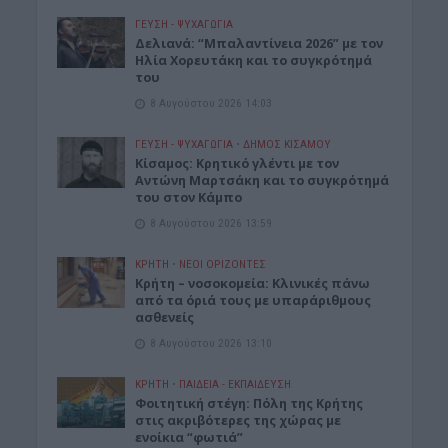
ΓΕΎΣΗ - ΨΥΧΑΓΩΓΊΑ
Δελιανά: “Μπαλαντίνεια 2026” με τον
Ηλία Χορευτάκη και το συγκρότημά
του
8 Αυγούστου 2026 14:03
ΓΕΎΣΗ - ΨΥΧΑΓΩΓΊΑ
•
ΔΉΜΟΣ ΚΙΣΆΜΟΥ
Kίσαμος: Κρητικό γλέντι με τον
Αντώνη Μαρτσάκη και το συγκρότημά
του στον Κάμπο
8 Αυγούστου 2026 13:59
ΚΡΗΤΗ
•
ΝΕΟΙ ΟΡΙΖΟΝΤΕΣ
Κρήτη – νοσοκομεία: Κλινικές πάνω
από τα όριά τους με υπαράριθμους
ασθενείς
8 Αυγούστου 2026 13:10
ΚΡΗΤΗ
•
ΠΑΙΔΕΙΑ - ΕΚΠΑΙΔΕΥΣΗ
Φοιτητική στέγη: Πόλη της Κρήτης
στις ακριβότερες της χώρας με
ενοίκια “φωτιά”