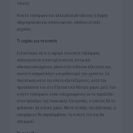
ταινία).
Κινητό τηλέφωνο και άλλα μέσα μετάδοσης ή λήψης
πληροφοριών και επικοινωνίας, υπολογιστικές
μηχανές.
Τι ισχύει για τα κινητά
Ειδικότερα, σε ό,τι αφορά τα κινητά τηλέφωνα,
απαγορεύεται η κατοχή κινητού, έστω και
απενεργοποιημένου, μέσα στην αίθουσα εξέτασης και
συνιστά επαρκή λόγο για μηδενισμό του γραπτού. Σε
περίπτωση κατά την οποία εξεταζόμενος, κατά την
προσέλευσή του στο Εξεταστικό Κέντρο φέρει μαζί του
κινητό τηλέφωνο, είναι υποχρεωμένος να το παραδίδει
στον πρόεδρο της Λυκειακής Επιτροπής, ο οποίος θα το
φυλάσσει σε ειδικό χώρο. Μετά τη λήξη της εξέτασης, ο
υποψήφιος θα παραλαμβάνει το κινητό του και θα
αποχωρεί.