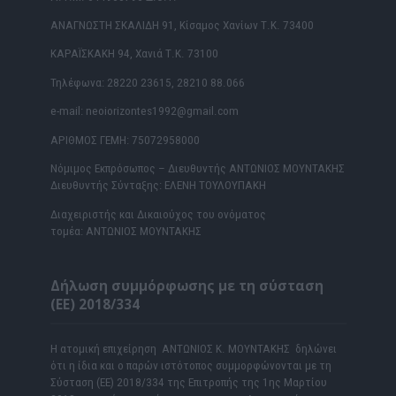
ΑΝΑΓΝΩΣΤΗ ΣΚΑΛΙΔΗ 91, Κίσαμος Χανίων Τ.Κ. 73400
ΚΑΡΑΪΣΚΑΚΗ 94, Χανιά Τ.Κ. 73100
Τηλέφωνα: 28220 23615, 28210 88.066
e-mail: neoiorizontes1992@gmail.com
ΑΡΙΘΜΟΣ ΓΕΜΗ: 75072958000
Νόμιμος Εκπρόσωπος – Διευθυντής ΑΝΤΩΝΙΟΣ ΜΟΥΝΤΑΚΗΣ
Διευθυντής Σύνταξης: ΕΛΕΝΗ ΤΟΥΛΟΥΠΑΚΗ
Διαχειριστής και Δικαιούχος του ονόματος
τομέα: ΑΝΤΩΝΙΟΣ ΜΟΥΝΤΑΚΗΣ
Δήλωση συμμόρφωσης με τη σύσταση
(ΕΕ) 2018/334
Η ατομική επιχείρηση ΑΝΤΩΝΙΟΣ Κ. ΜΟΥΝΤΑΚΗΣ δηλώνει
ότι η ίδια και ο παρών ιστότοπος συμμορφώνονται με τη
Σύσταση (ΕΕ) 2018/334 της Επιτροπής της 1ης Μαρτίου