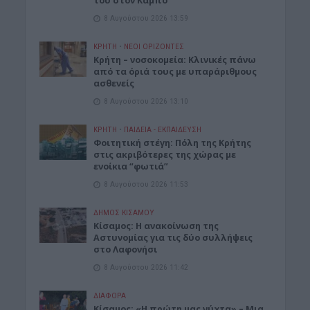
του στον Κάμπο
8 Αυγούστου 2026 13:59
ΚΡΗΤΗ
•
ΝΕΟΙ ΟΡΙΖΟΝΤΕΣ
Κρήτη – νοσοκομεία: Κλινικές πάνω
από τα όριά τους με υπαράριθμους
ασθενείς
8 Αυγούστου 2026 13:10
ΚΡΗΤΗ
•
ΠΑΙΔΕΙΑ - ΕΚΠΑΙΔΕΥΣΗ
Φοιτητική στέγη: Πόλη της Κρήτης
στις ακριβότερες της χώρας με
ενοίκια “φωτιά”
8 Αυγούστου 2026 11:53
ΔΉΜΟΣ ΚΙΣΆΜΟΥ
Κίσαμος: Η ανακοίνωση της
Αστυνομίας για τις δύο συλλήψεις
στο Λαφονήσι
8 Αυγούστου 2026 11:42
ΔΙΆΦΟΡΑ
Κίσαμος: «Η πρώτη μας νύχτα» – Μια