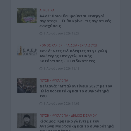
ΑΓΡΟΤΙΚΑ
ΑΑΔΕ: Ποιοι θεωρούνται «ενεργοί
αγρότες» – Τι θα κρίνει τις αγροτικές
ενισχύσεις
8 Αυγούστου 2026 16:27
ΝΟΜΌΣ ΧΑΝΊΩΝ
•
ΠΑΙΔΕΙΑ - ΕΚΠΑΙΔΕΥΣΗ
Χανιά: Νέες ειδικότητες στη Σχολή
Ανώτερης Επαγγελματικής
Κατάρτισης – Οι ειδικότητες
8 Αυγούστου 2026 16:19
ΓΕΎΣΗ - ΨΥΧΑΓΩΓΊΑ
Δελιανά: “Μπαλαντίνεια 2026” με τον
Ηλία Χορευτάκη και το συγκρότημά
του
8 Αυγούστου 2026 14:03
ΓΕΎΣΗ - ΨΥΧΑΓΩΓΊΑ
•
ΔΉΜΟΣ ΚΙΣΆΜΟΥ
Kίσαμος: Κρητικό γλέντι με τον
Αντώνη Μαρτσάκη και το συγκρότημά