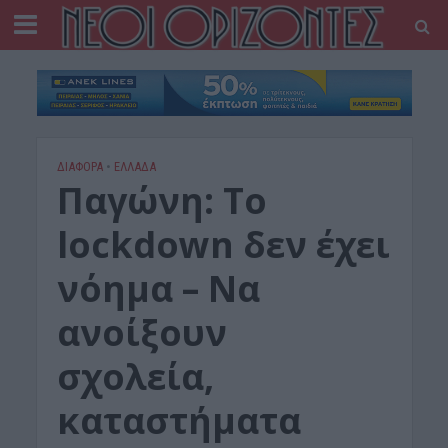
ΔΙΆΦΟΡΑ
•
ΕΛΛΑΔΑ
Παγώνη: Το
lockdown δεν έχει
νόημα – Να
ανοίξουν
σχολεία,
καταστήματα