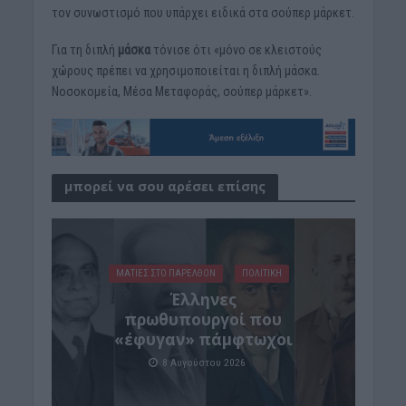
τον συνωστισμό που υπάρχει ειδικά στα σούπερ μάρκετ.
Για τη διπλή
μάσκα
τόνισε ότι «μόνο σε κλειστούς
χώρους πρέπει να χρησιμοποιείται η διπλή μάσκα.
Νοσοκομεία, Μέσα Μεταφοράς, σούπερ μάρκετ».
μπορεί να σου αρέσει επίσης
ΜΑΤΙΕΣ ΣΤΟ ΠΑΡΕΛΘΟΝ
ΠΟΛΙΤΙΚΗ
Έλληνες
πρωθυπουργοί που
«έφυγαν» πάμφτωχοι
8 Αυγούστου 2026