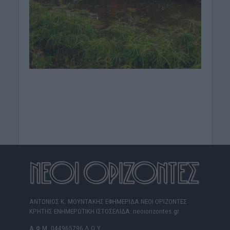
ΑΝΤΩΝΙΟΣ Κ. ΜΟΥΝΤΑΚΗΣ ΕΦΗΜΕΡΙΔΑ ΝΕΟΙ ΟΡΙΖΟΝΤΕΣ
ΚΡΗΤΗΣ ΕΝΗΜΕΡΩΤΙΚΗ ΙΣΤΟΣΕΛΙΔΑ: neoiorizontes.gr
Α.Φ.Μ. 044965796 Δ.Ο.Υ.