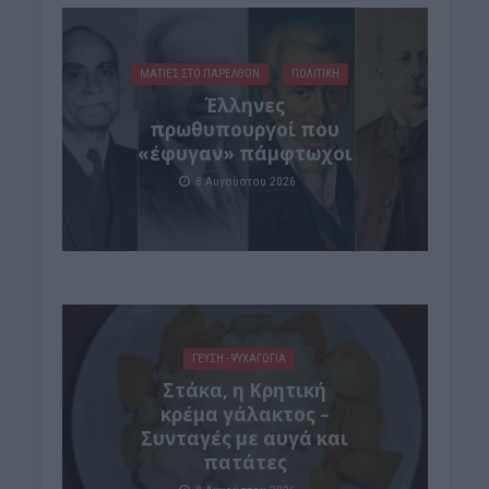
ΜΑΤΙΕΣ ΣΤΟ ΠΑΡΕΛΘΟΝ
ΠΟΛΙΤΙΚΗ
Έλληνες
πρωθυπουργοί που
«έφυγαν» πάμφτωχοι
8 Αυγούστου 2026
ΓΕΎΣΗ - ΨΥΧΑΓΩΓΊΑ
Στάκα, η Κρητική
κρέμα γάλακτος –
Συνταγές με αυγά και
πατάτες