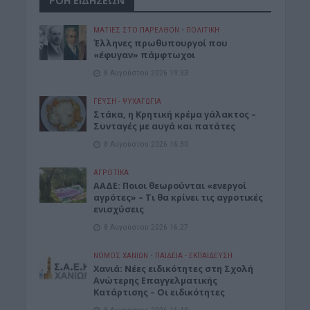
ΡΟΗ ΕΙΔΗΣΕΩΝ
ΜΑΤΙΕΣ ΣΤΟ ΠΑΡΕΛΘΟΝ
•
ΠΟΛΙΤΙΚΗ
Έλληνες πρωθυπουργοί που
«έφυγαν» πάμφτωχοι
8 Αυγούστου 2026 19:33
ΓΕΎΣΗ - ΨΥΧΑΓΩΓΊΑ
Στάκα, η Κρητική κρέμα γάλακτος –
Συνταγές με αυγά και πατάτες
8 Αυγούστου 2026 16:30
ΑΓΡΟΤΙΚΑ
ΑΑΔΕ: Ποιοι θεωρούνται «ενεργοί
αγρότες» – Τι θα κρίνει τις αγροτικές
ενισχύσεις
8 Αυγούστου 2026 16:27
ΝΟΜΌΣ ΧΑΝΊΩΝ
•
ΠΑΙΔΕΙΑ - ΕΚΠΑΙΔΕΥΣΗ
Χανιά: Νέες ειδικότητες στη Σχολή
Ανώτερης Επαγγελματικής
Κατάρτισης – Οι ειδικότητες
8 Αυγούστου 2026 16:19