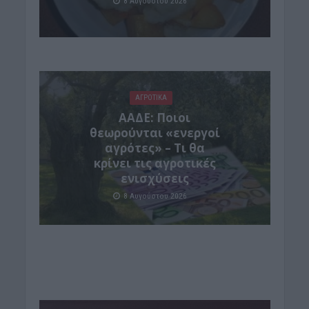
8 Αυγούστου 2026
ΑΓΡΟΤΙΚΑ
ΑΑΔΕ: Ποιοι
θεωρούνται «ενεργοί
αγρότες» – Τι θα
κρίνει τις αγροτικές
ενισχύσεις
8 Αυγούστου 2026