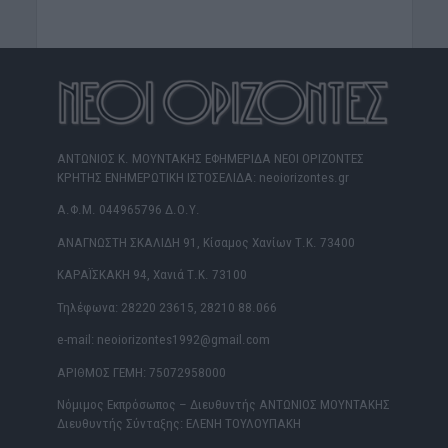
ΑΝΤΩΝΙΟΣ Κ. ΜΟΥΝΤΑΚΗΣ ΕΦΗΜΕΡΙΔΑ ΝΕΟΙ ΟΡΙΖΟΝΤΕΣ
ΚΡΗΤΗΣ ΕΝΗΜΕΡΩΤΙΚΗ ΙΣΤΟΣΕΛΙΔΑ: neoiorizontes.gr
Α.Φ.Μ. 044965796 Δ.Ο.Υ.
ΑΝΑΓΝΩΣΤΗ ΣΚΑΛΙΔΗ 91, Κίσαμος Χανίων Τ.Κ. 73400
ΚΑΡΑΪΣΚΑΚΗ 94, Χανιά Τ.Κ. 73100
Τηλέφωνα: 28220 23615, 28210 88.066
e-mail: neoiorizontes1992@gmail.com
ΑΡΙΘΜΟΣ ΓΕΜΗ: 75072958000
Νόμιμος Εκπρόσωπος – Διευθυντής ΑΝΤΩΝΙΟΣ ΜΟΥΝΤΑΚΗΣ
Διευθυντής Σύνταξης: ΕΛΕΝΗ ΤΟΥΛΟΥΠΑΚΗ