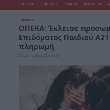
ΑΡΧΙΚΗ
ΤΟΠΙΚΑ
ΕΛΛΑΔΑ
ΑΓΡΟΤΙΚΑ
Α
ΟΙΚΟΝΟΜΙΑ
ΟΠΕΚΑ: Έκλεισε προσωρ
Επιδόματος Παιδιού Α21 
πληρωμή
2 Σεπτεμβρίου 2025 13:09