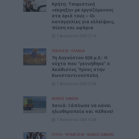
Κρήτη: Τουριστική
«έκρηξη» με εργαζόμενους
στα όριά τους – Οι
καταγγελίες για ελλείψεις,
πίεση και ωράρια
7 Αυγούστου 2026 12:14
ΕΚΚΛΗΣΙΑ
•
ΕΛΛΑΔΑ
7η Αυγούστου 626 μ.Χ.: Η
νύχτα που “γεννήθηκε” ο
Ακάθιστος Ύμνος στην
Κωνσταντινούπολη
7 Αυγούστου 2026 12:06
ΝΟΜΌΣ ΧΑΝΊΩΝ
Χανιά: Ξάπλωσε να κάνει
ηλιοθεραπεία και πέθανε!
7 Αυγούστου 2026 12:04
ΓΕΎΣΗ - ΨΥΧΑΓΩΓΊΑ
•
ΝΟΜΌΣ ΧΑΝΊΩΝ