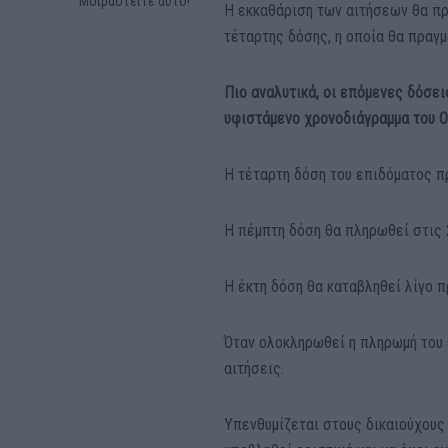
Μοιραστείτε αυτό!
Η εκκαθάριση των αιτήσεων θα πρ
τέταρτης δόσης, η οποία θα πραγμ
Πιο αναλυτικά, οι επόμενες δόσει
υφιστάμενο χρονοδιάγραμμα του 
Η τέταρτη δόση του επιδόματος π
Η πέμπτη δόση θα πληρωθεί στις 
Η έκτη δόση θα καταβληθεί λίγο π
Όταν ολοκληρωθεί η πληρωμή του 
αιτήσεις.
Υπενθυμίζεται στους δικαιούχους 