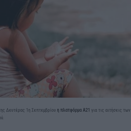
της Δευτέρας 1η Σεπτεμβρίου
η πλατφόρμα Α21
για τις αιτήσεις των
ού.