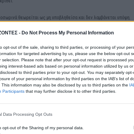
κριθεί.
ροσωρινά θεωρείται ως μη υποβληθείσα και δεν λαμβάνεται υπόψη.
ΖΟΝΤΕΣ -
Do Not Process My Personal Information
to opt-out of the sale, sharing to third parties, or processing of your per
formation for targeted advertising by us, please use the below opt-out s
r selection. Please note that after your opt-out request is processed y
eing interest-based ads based on personal information utilized by us or
disclosed to third parties prior to your opt-out. You may separately opt-
losure of your personal information by third parties on the IAB’s list of
. This information may also be disclosed by us to third parties on the
IA
Participants
that may further disclose it to other third parties.
l Data Processing Opt Outs
ΤΙΚΑ
ΝΕΟΙ ΟΡΙΖΟΝΤΕΣ
o opt-out of the Sharing of my personal data.
ΓΕΎΣΗ - ΨΥΧΑΓΩΓΊΑ