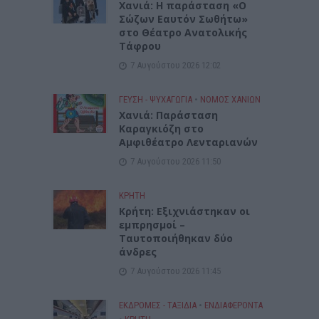
Χανιά: Η παράσταση «Ο
Σώζων Εαυτόν Σωθήτω»
στο Θέατρο Ανατολικής
Τάφρου
7 Αυγούστου 2026 12:02
ΓΕΎΣΗ - ΨΥΧΑΓΩΓΊΑ
•
ΝΟΜΌΣ ΧΑΝΊΩΝ
Xανιά: Παράσταση
Καραγκιόζη στο
Αμφιθέατρο Λενταριανών
7 Αυγούστου 2026 11:50
ΚΡΗΤΗ
Κρήτη: Εξιχνιάστηκαν οι
εμπρησμοί –
Ταυτοποιήθηκαν δύο
άνδρες
7 Αυγούστου 2026 11:45
ΕΚΔΡΟΜΈΣ - ΤΑΞΊΔΙΑ
•
ΕΝΔΙΑΦΕΡΟΝΤΑ