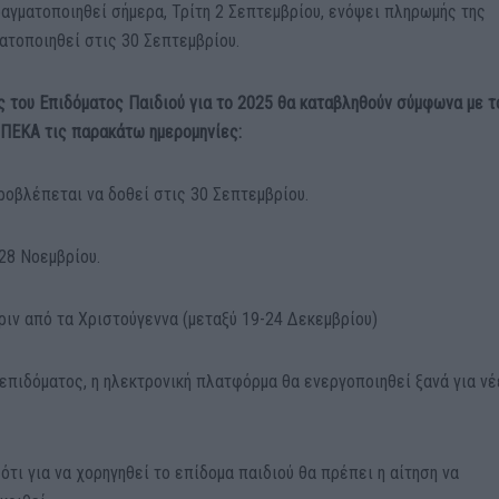
αγματοποιηθεί σήμερα, Τρίτη 2 Σεπτεμβρίου, ενόψει πληρωμής της
ατοποιηθεί στις 30 Σεπτεμβρίου.
ς του Επιδόματος Παιδιού για το 2025 θα καταβληθούν σύμφωνα με τ
ΟΠΕΚΑ τις παρακάτω ημερομηνίες:
ροβλέπεται να δοθεί στις 30 Σεπτεμβρίου.
28 Νοεμβρίου.
ριν από τα Χριστούγεννα (μεταξύ 19-24 Δεκεμβρίου)
επιδόματος, η ηλεκτρονική πλατφόρμα θα ενεργοποιηθεί ξανά για ν
ότι για να χορηγηθεί το επίδομα παιδιού θα πρέπει η αίτηση να