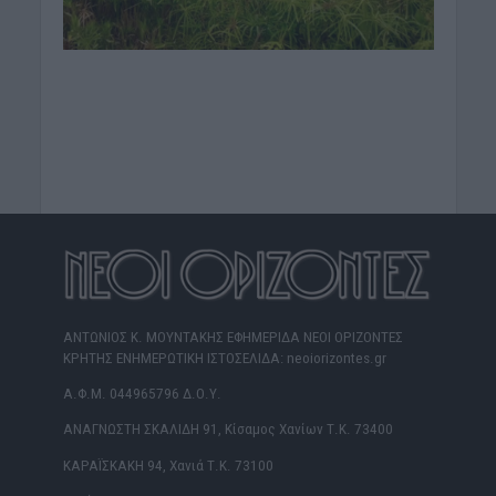
ΑΝΤΩΝΙΟΣ Κ. ΜΟΥΝΤΑΚΗΣ ΕΦΗΜΕΡΙΔΑ ΝΕΟΙ ΟΡΙΖΟΝΤΕΣ
ΚΡΗΤΗΣ ΕΝΗΜΕΡΩΤΙΚΗ ΙΣΤΟΣΕΛΙΔΑ: neoiorizontes.gr
Α.Φ.Μ. 044965796 Δ.Ο.Υ.
ΑΝΑΓΝΩΣΤΗ ΣΚΑΛΙΔΗ 91, Κίσαμος Χανίων Τ.Κ. 73400
ΚΑΡΑΪΣΚΑΚΗ 94, Χανιά Τ.Κ. 73100