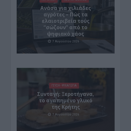
Ανάσα για χιλιάδες
αγρότες – Πώς τα
ελαιοτριβεία τούς
“σώζουν” από το
ψηφιακό χάος
7 Αυγούστου 2026
ΓΕΎΣΗ - ΨΥΧΑΓΩΓΊΑ
Συνταγή: Ξεροτήγανα,
το αγαπημένο γλυκό
της Κρήτης
7 Αυγούστου 2026