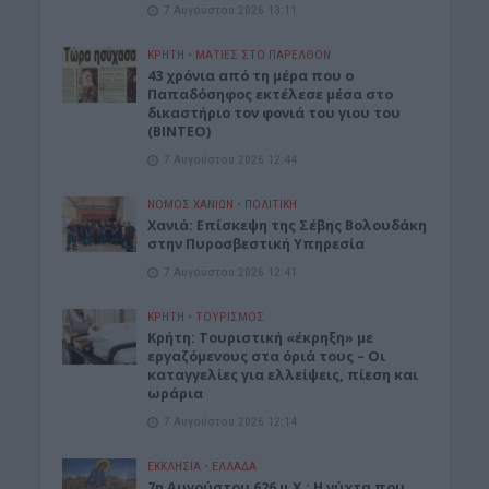
7 Αυγούστου 2026 13:11
ΚΡΗΤΗ
•
ΜΑΤΙΕΣ ΣΤΟ ΠΑΡΕΛΘΟΝ
43 χρόνια από τη μέρα που ο
Παπαδόσηφος εκτέλεσε μέσα στο
δικαστήριο τον φονιά του γιου του
(ΒΙΝΤΕΟ)
7 Αυγούστου 2026 12:44
ΝΟΜΌΣ ΧΑΝΊΩΝ
•
ΠΟΛΙΤΙΚΗ
Xανιά: Επίσκεψη της Σέβης Βολουδάκη
στην Πυροσβεστική Υπηρεσία
7 Αυγούστου 2026 12:41
ΚΡΗΤΗ
•
ΤΟΥΡΙΣΜΟΣ
Κρήτη: Τουριστική «έκρηξη» με
εργαζόμενους στα όριά τους – Οι
καταγγελίες για ελλείψεις, πίεση και
ωράρια
7 Αυγούστου 2026 12:14
ΕΚΚΛΗΣΙΑ
•
ΕΛΛΑΔΑ
7η Αυγούστου 626 μ.Χ.: Η νύχτα που