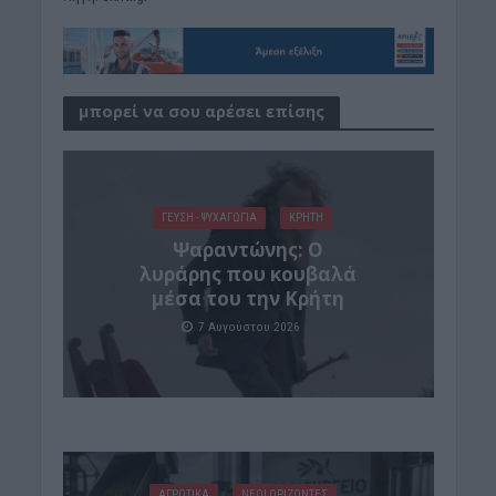
μπορεί να σου αρέσει επίσης
ΓΕΎΣΗ - ΨΥΧΑΓΩΓΊΑ
ΚΡΗΤΗ
Ψαραντώνης: Ο
λυράρης που κουβαλά
μέσα του την Κρήτη
7 Αυγούστου 2026
ΑΓΡΟΤΙΚΑ
ΝΕΟΙ ΟΡΙΖΟΝΤΕΣ