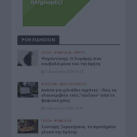
ΡΟΗ ΕΙΔΗΣΕΩΝ
ΓΕΎΣΗ - ΨΥΧΑΓΩΓΊΑ
•
ΚΡΗΤΗ
Ψαραντώνης: Ο λυράρης που
κουβαλά μέσα του την Κρήτη
7 Αυγούστου 2026 13:51
ΑΓΡΟΤΙΚΑ
•
ΝΕΟΙ ΟΡΙΖΟΝΤΕΣ
Ανάσα για χιλιάδες αγρότες – Πώς τα
ελαιοτριβεία τούς “σώζουν” από το
ψηφιακό χάος
7 Αυγούστου 2026 13:30
ΓΕΎΣΗ - ΨΥΧΑΓΩΓΊΑ
Συνταγή: Ξεροτήγανα, το αγαπημένο
γλυκό της Κρήτης