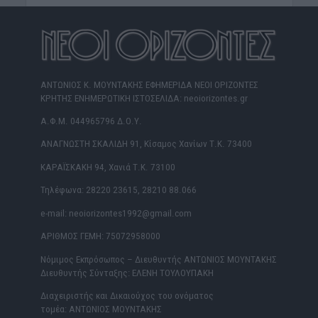
ΑΝΤΩΝΙΟΣ Κ. ΜΟΥΝΤΑΚΗΣ ΕΦΗΜΕΡΙΔΑ ΝΕΟΙ ΟΡΙΖΟΝΤΕΣ
ΚΡΗΤΗΣ ΕΝΗΜΕΡΩΤΙΚΗ ΙΣΤΟΣΕΛΙΔΑ: neoiorizontes.gr
Α.Φ.Μ. 044965796 Δ.Ο.Υ.
ΑΝΑΓΝΩΣΤΗ ΣΚΑΛΙΔΗ 91, Κίσαμος Χανίων Τ.Κ. 73400
ΚΑΡΑΪΣΚΑΚΗ 94, Χανιά Τ.Κ. 73100
Τηλέφωνα: 28220 23615, 28210 88.066
e-mail: neoiorizontes1992@gmail.com
ΑΡΙΘΜΟΣ ΓΕΜΗ: 75072958000
Νόμιμος Εκπρόσωπος – Διευθυντής ΑΝΤΩΝΙΟΣ ΜΟΥΝΤΑΚΗΣ
Διευθυντής Σύνταξης: ΕΛΕΝΗ ΤΟΥΛΟΥΠΑΚΗ
Διαχειριστής και Δικαιούχος του ονόματος
τομέα: ΑΝΤΩΝΙΟΣ ΜΟΥΝΤΑΚΗΣ