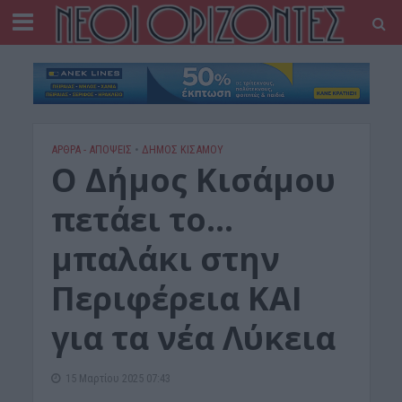
ΑΡΘΡΑ - ΑΠΟΨΕΙΣ
•
ΔΉΜΟΣ ΚΙΣΆΜΟΥ
Ο Δήμος Κισάμου
πετάει το…
μπαλάκι στην
Περιφέρεια ΚΑΙ
για τα νέα Λύκεια
15 Μαρτίου 2025 07:43