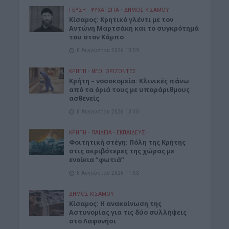
ΓΕΎΣΗ - ΨΥΧΑΓΩΓΊΑ
•
ΔΉΜΟΣ ΚΙΣΆΜΟΥ
Kίσαμος: Κρητικό γλέντι με τον
Αντώνη Μαρτσάκη και το συγκρότημά
του στον Κάμπο
8 Αυγούστου 2026 13:59
ΚΡΗΤΗ
•
ΝΕΟΙ ΟΡΙΖΟΝΤΕΣ
Κρήτη – νοσοκομεία: Κλινικές πάνω
από τα όριά τους με υπαράριθμους
ασθενείς
8 Αυγούστου 2026 13:10
ΚΡΗΤΗ
•
ΠΑΙΔΕΙΑ - ΕΚΠΑΙΔΕΥΣΗ
Φοιτητική στέγη: Πόλη της Κρήτης
στις ακριβότερες της χώρας με
ενοίκια “φωτιά”
8 Αυγούστου 2026 11:53
ΔΉΜΟΣ ΚΙΣΆΜΟΥ
Κίσαμος: Η ανακοίνωση της
Αστυνομίας για τις δύο συλλήψεις
στο Λαφονήσι