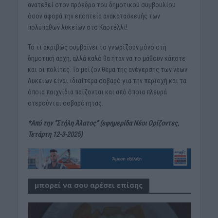
ανατεθεί στον πρόεδρο του δημοτικού συμβουλίου
όσον αφορά την εποπτεία ανακατασκευής των
πολύπαθων λυκείων στο Καστέλλι!
Το τι ακριβώς συμβαίνει το γνωρίζουν μόνο στη
δημοτική αρχή, αλλά καλό θα ήταν να το μάθουν κάποτε
και οι πολίτες. Το μείζον θέμα της ανέγερσης των νέων
Λυκείων είναι ιδιαίτερα σοβαρό για την περιοχή και τα
όποια παιχνίδια παίζονται και από όποια πλευρά
στερούνται σοβαρότητας.
*Aπό την “Στήλη Άλατος” (εφημερίδα Νέοι Ορίζοντες,
Τετάρτη 12-3-2025)
μπορεί να σου αρέσει επίσης