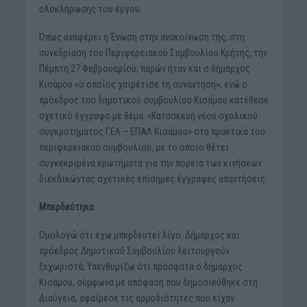
ολοκλήρωσης του έργου.
Όπως αναφέρει η Ένωση στην ανακοίνωση της, στη
συνεδρίαση του Περιφερειακού Συμβουλίου Κρήτης, την
Πέμπτη 27 Φεβρουαρίου, παρών ήταν και ο δήμαρχος
Κισάμου «ο οποίος χαιρέτισε τη συνάντηση», ενώ ο
πρόεδρος του δημοτικού συμβουλίου Κισάμου κατέθεσε
σχετικό έγγραφο με θέμα: «Κατασκευή νέου σχολικού
συγκροτήματος ΓΕΛ – ΕΠΑΛ Κισάμου» στα πρακτικά του
περιφερειακού συμβουλίου, με το οποίο θέτει
συγκεκριμένα ερωτήματα για την πορεία των κινήσεων
διεκδικώντας σχετικές επίσημες έγγραφες απαντήσεις.
Μπερδεύτηκα
Ομολογώ ότι έχω μπερδευτεί λίγο. Δήμαρχος και
πρόεδρος Δημοτικού Συμβουλίου λειτουργούν
ξεχωριστά; Υπενθυμίζω ότι πρόσφατα ο δήμαρχος
Κισάμου, σύμφωνα με απόφαση που δημοσιεύθηκε στη
Διαύγεια, αφαίρεσε τις αρμοδιότητες που είχαν