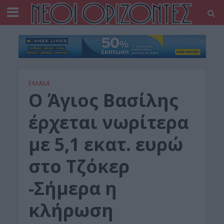
ΕΛΛΑΔΑ
Ο Άγιος Βασίλης
έρχεται νωρίτερα
με 5,1 εκατ. ευρώ
στο Τζόκερ
-Σήμερα η
κλήρωση