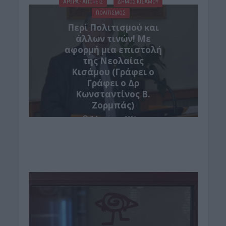
ΑΡΘΡΑ - ΑΠΟΨΕΙΣ
ΔΉΜΟΣ ΚΙΣΆΜΟΥ
ΠΟΛΙΤΙΣΜΟΣ
Περί Πολιτισμού και
άλλων τινών! Mε
αφορμή μια επιστολή
της Νεολαίας
Κισάμου (Γράφει ο
Γράφει ο Δρ
Κωνσταντίνος Β.
Ζορμπάς)
7 Αυγούστου 2026