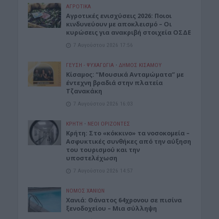
ΑΓΡΟΤΙΚΑ
Αγροτικές ενισχύσεις 2026: Ποιοι
κινδυνεύουν με αποκλεισμό – Οι
κυρώσεις για ανακριβή στοιχεία ΟΣΔΕ
7 Αυγούστου 2026 17:56
ΓΕΎΣΗ - ΨΥΧΑΓΩΓΊΑ
•
ΔΉΜΟΣ ΚΙΣΆΜΟΥ
Κίσαμος: “Μουσικά Ανταμώματα” με
έντεχνη βραδιά στην πλατεία
Τζανακάκη
7 Αυγούστου 2026 16:03
ΚΡΗΤΗ
•
ΝΕΟΙ ΟΡΙΖΟΝΤΕΣ
Κρήτη: Στο «κόκκινο» τα νοσοκομεία –
Ασφυκτικές συνθήκες από την αύξηση
του τουρισμού και την
υποστελέχωση
7 Αυγούστου 2026 14:57
ΝΟΜΌΣ ΧΑΝΊΩΝ
Χανιά: Θάνατος 64χρονου σε πισίνα
ξενοδοχείου – Μια σύλληψη