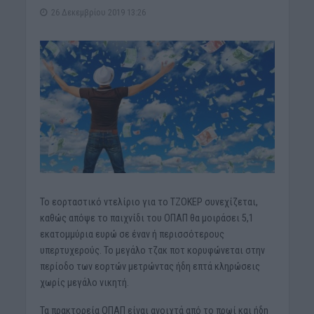
26 Δεκεμβρίου 2019 13:26
To εορταστικό ντελίριο για το ΤΖΟΚΕΡ συνεχίζεται,
καθώς απόψε το παιχνίδι του ΟΠΑΠ θα μοιράσει 5,1
εκατομμύρια ευρώ σε έναν ή περισσότερους
υπερτυχερούς. Το μεγάλο τζακ ποτ κορυφώνεται στην
περίοδο των εορτών μετρώντας ήδη επτά κληρώσεις
χωρίς μεγάλο νικητή.
Τα πρακτορεία ΟΠΑΠ είναι ανοιχτά από το πρωί και ήδη