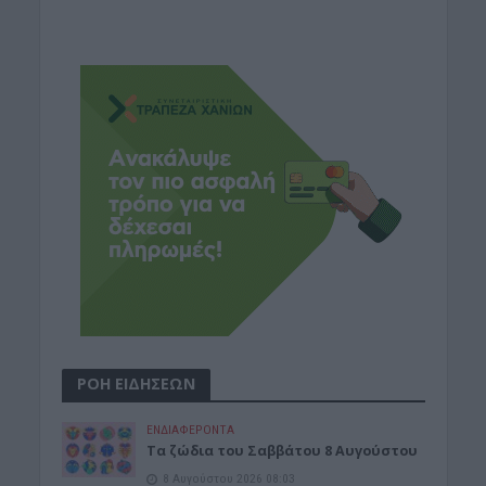
ΡΟΗ ΕΙΔΗΣΕΩΝ
ΕΝΔΙΑΦΕΡΟΝΤΑ
Tα ζώδια του Σαββάτου 8 Αυγούστου
8 Αυγούστου 2026 08:03