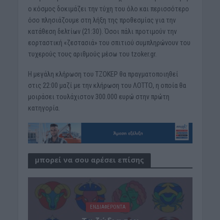
ο κόσμος δοκιμάζει την τύχη του όλο και περισσότερο
όσο πλησιάζουμε στη λήξη της προθεσμίας για την
κατάθεση δελτίων (21:30). Όσοι πάλι προτιμούν την
εορταστική «ζεστασιά» του σπιτιού συμπληρώνουν του
τυχερούς τους αριθμούς μέσω του tzoker.gr.
Η μεγάλη κλήρωση του ΤΖΟΚΕΡ θα πραγματοποιηθεί
στις 22:00 μαζί με την κλήρωση του ΛΟΤΤΟ, η οποία θα
μοιράσει τουλάχιστον 300.000 ευρώ στην πρώτη
κατηγορία.
μπορεί να σου αρέσει επίσης
ΕΝΔΙΑΦΕΡΟΝΤΑ