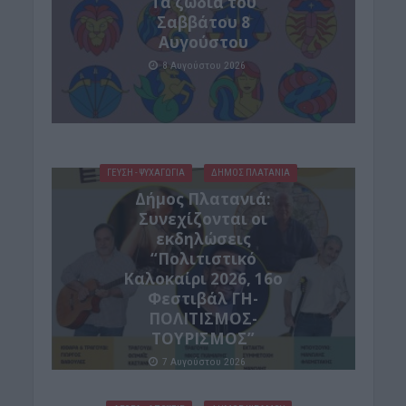
Tα ζώδια του
Σαββάτου 8
Αυγούστου
8 Αυγούστου 2026
ΓΕΎΣΗ - ΨΥΧΑΓΩΓΊΑ
ΔΉΜΟΣ ΠΛΑΤΑΝΙΆ
Δήμος Πλατανιά:
Συνεχίζονται οι
εκδηλώσεις
“Πολιτιστικό
Καλοκαίρι 2026, 16ο
Φεστιβάλ ΓΗ-
ΠΟΛΙΤΙΣΜΟΣ-
ΤΟΥΡΙΣΜΟΣ”
7 Αυγούστου 2026