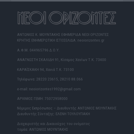
ΑΝΤΩΝΙΟΣ Κ. ΜΟΥΝΤΑΚΗΣ ΕΦΗΜΕΡΙΔΑ ΝΕΟΙ ΟΡΙΖΟΝΤΕΣ
ΚΡΗΤΗΣ ΕΝΗΜΕΡΩΤΙΚΗ ΙΣΤΟΣΕΛΙΔΑ: neoiorizontes.gr
Α.Φ.Μ. 044965796 Δ.Ο.Υ.
ΑΝΑΓΝΩΣΤΗ ΣΚΑΛΙΔΗ 91, Κίσαμος Χανίων Τ.Κ. 73400
ΚΑΡΑΪΣΚΑΚΗ 94, Χανιά Τ.Κ. 73100
Τηλέφωνα: 28220 23615, 28210 88.066
e-mail: neoiorizontes1992@gmail.com
ΑΡΙΘΜΟΣ ΓΕΜΗ: 75072958000
Νόμιμος Εκπρόσωπος – Διευθυντής ΑΝΤΩΝΙΟΣ ΜΟΥΝΤΑΚΗΣ
Διευθυντής Σύνταξης: ΕΛΕΝΗ ΤΟΥΛΟΥΠΑΚΗ
Διαχειριστής και Δικαιούχος του ονόματος
τομέα: ΑΝΤΩΝΙΟΣ ΜΟΥΝΤΑΚΗΣ