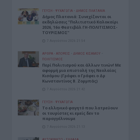
ΓΕΎΣΗ - ΨΥΧΑΓΩΓΊΑ
•
ΔΉΜΟΣ ΠΛΑΤΑΝΙΆ
Δήμος Πλατανιά: Συνεχίζονται οι
εκδηλώσεις “Πολιτιστικό Καλοκαίρι
2026, 16ο Φεστιβάλ ΓΗ-ΠΟΛΙΤΙΣΜΟΣ-
ΤΟΥΡΙΣΜΟΣ”
7 Αυγούστου 2026 21:54
ΑΡΘΡΑ - ΑΠΟΨΕΙΣ
•
ΔΉΜΟΣ ΚΙΣΆΜΟΥ
•
ΠΟΛΙΤΙΣΜΟΣ
Περί Πολιτισμού και άλλων τινών! Mε
αφορμή μια επιστολή της Νεολαίας
Κισάμου (Γράφει ο Γράφει ο Δρ
Κωνσταντίνος Β. Ζορμπάς)
7 Αυγούστου 2026 21:42
ΓΕΎΣΗ - ΨΥΧΑΓΩΓΊΑ
Το ελληνικό φαγητό που λατρεύουν
οι τουρίστες κι εμείς δεν το
παραγγέλνουμε
7 Αυγούστου 2026 21:13
ΑΥΤΟΚΙΝΗΤΟ
•
ΕΛΛΑΔΑ