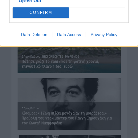
Opted Out
CONFIRM
Data Deletion
Data Access
Privacy Policy