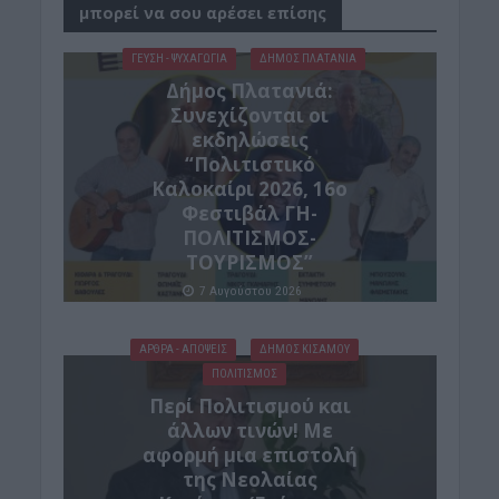
μπορεί να σου αρέσει επίσης
ΓΕΎΣΗ - ΨΥΧΑΓΩΓΊΑ
ΔΉΜΟΣ ΠΛΑΤΑΝΙΆ
Δήμος Πλατανιά:
Συνεχίζονται οι
εκδηλώσεις
“Πολιτιστικό
Καλοκαίρι 2026, 16ο
Φεστιβάλ ΓΗ-
ΠΟΛΙΤΙΣΜΟΣ-
ΤΟΥΡΙΣΜΟΣ”
7 Αυγούστου 2026
ΑΡΘΡΑ - ΑΠΟΨΕΙΣ
ΔΉΜΟΣ ΚΙΣΆΜΟΥ
ΠΟΛΙΤΙΣΜΟΣ
Περί Πολιτισμού και
άλλων τινών! Mε
αφορμή μια επιστολή
της Νεολαίας