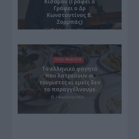
Κισάμου (Γράφει ο
Γράφει ο Δρ
Κωνσταντίνος Β.
Ζορμπάς)
7 Αυγούστου 2026
ΓΕΎΣΗ - ΨΥΧΑΓΩΓΊΑ
Το ελληνικό φαγητό
που λατρεύουν οι
τουρίστες κι εμείς δεν
το παραγγέλνουμε
7 Αυγούστου 2026