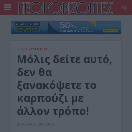
ΓΕΎΣΗ - ΨΥΧΑΓΩΓΊΑ
Μόλις δείτε αυτό,
δεν θα
ξανακόψετε το
καρπούζι με
άλλον τρόπο!
16 Ιουνίου 2026 08:31