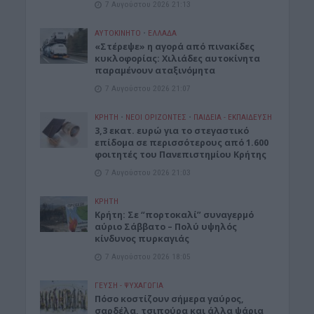
7 Αυγούστου 2026 21:13
ΑΥΤΟΚΙΝΗΤΟ
•
ΕΛΛΑΔΑ
«Στέρεψε» η αγορά από πινακίδες
κυκλοφορίας: Χιλιάδες αυτοκίνητα
παραμένουν αταξινόμητα
7 Αυγούστου 2026 21:07
ΚΡΗΤΗ
•
ΝΕΟΙ ΟΡΙΖΟΝΤΕΣ
•
ΠΑΙΔΕΙΑ - ΕΚΠΑΙΔΕΥΣΗ
3,3 εκατ. ευρώ για το στεγαστικό
επίδομα σε περισσότερους από 1.600
φοιτητές του Πανεπιστημίου Κρήτης
7 Αυγούστου 2026 21:03
ΚΡΗΤΗ
Κρήτη: Σε “πορτοκαλί” συναγερμό
αύριο Σάββατο – Πολύ υψηλός
κίνδυνος πυρκαγιάς
7 Αυγούστου 2026 18:05
ΓΕΎΣΗ - ΨΥΧΑΓΩΓΊΑ
Πόσο κοστίζουν σήμερα γαύρος,
σαρδέλα, τσιπούρα και άλλα ψάρια