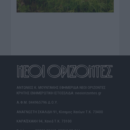
ΑΝΤΩΝΙΟΣ Κ. ΜΟΥΝΤΑΚΗΣ ΕΦΗΜΕΡΙΔΑ ΝΕΟΙ ΟΡΙΖΟΝΤΕΣ
ΚΡΗΤΗΣ ΕΝΗΜΕΡΩΤΙΚΗ ΙΣΤΟΣΕΛΙΔΑ: neoiorizontes.gr
Α.Φ.Μ. 044965796 Δ.Ο.Υ.
ΑΝΑΓΝΩΣΤΗ ΣΚΑΛΙΔΗ 91, Κίσαμος Χανίων Τ.Κ. 73400
ΚΑΡΑΪΣΚΑΚΗ 94, Χανιά Τ.Κ. 73100