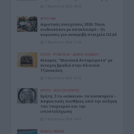
7 Αυγούστου 2026 18:00
ΑΓΡΟΤΙΚΑ
Αγροτικές ενισχύσεις 2026: Ποιοι
κινδυνεύουν με αποκλεισμό – Οι
κυρώσεις για ανακριβή στοιχεία ΟΣΔΕ
7 Αυγούστου 2026 17:56
ΓΕΎΣΗ - ΨΥΧΑΓΩΓΊΑ
•
ΔΉΜΟΣ ΚΙΣΆΜΟΥ
Κίσαμος: “Μουσικά Ανταμώματα” με
έντεχνη βραδιά στην πλατεία
Τζανακάκη
7 Αυγούστου 2026 16:03
ΚΡΗΤΗ
•
ΝΕΟΙ ΟΡΙΖΟΝΤΕΣ
Κρήτη: Στο «κόκκινο» τα νοσοκομεία –
Ασφυκτικές συνθήκες από την αύξηση
του τουρισμού και την
υποστελέχωση
7 Αυγούστου 2026 14:57
ΝΟΜΌΣ ΧΑΝΊΩΝ