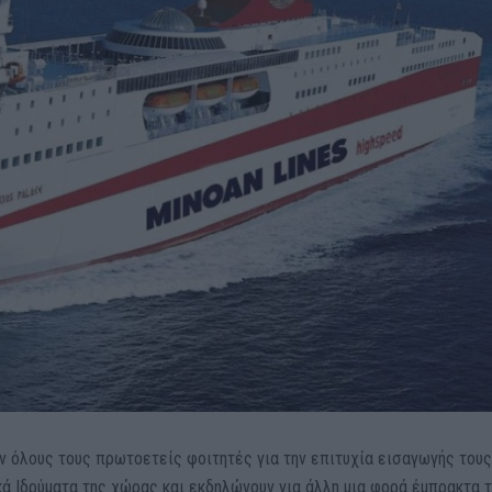
όλους τους πρωτοετείς φοιτητές για την επιτυχία εισαγωγής τους
ά Ιδρύματα της χώρας και εκδηλώνουν για άλλη μια φορά έμπρακτα 