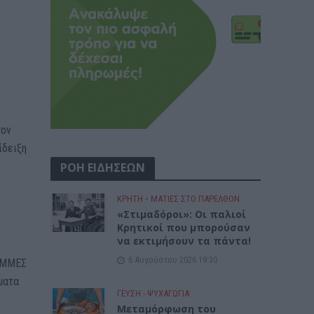
τον
ίδειξη
ΡΟΗ ΕΙΔΗΣΕΩΝ
ΚΡΗΤΗ
•
ΜΑΤΙΕΣ ΣΤΟ ΠΑΡΕΛΘΟΝ
«Στιμαδόροι»: Οι παλιοί
Κρητικοί που μπορούσαν
να εκτιμήσουν τα πάντα!
6 Αυγούστου 2026 19:30
ΡΑΜΜΕΣ
ματα
ΓΕΎΣΗ - ΨΥΧΑΓΩΓΊΑ
Μεταμόρφωση του