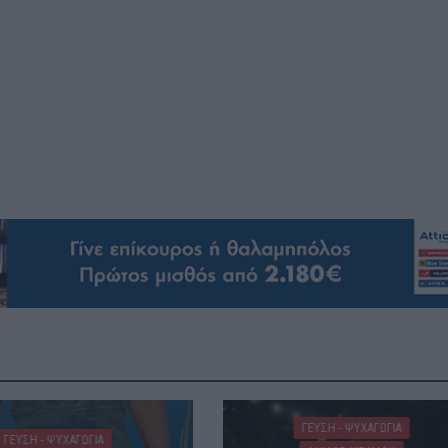
ΓΕΎΣΗ - ΨΥΧΑΓΩΓΊΑ
ΓΕΎΣΗ - ΨΥΧΑΓΩΓΊΑ