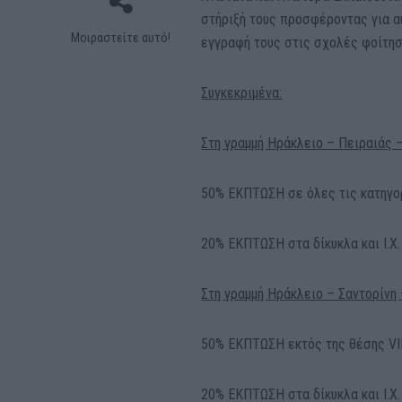
στήριξή τους προσφέροντας για αυ
Μοιραστείτε αυτό!
εγγραφή τους στις σχολές φοίτη
Συγκεκριμένα:
Στη γραμμή Ηράκλειο – Πειραιάς –
50% ΕΚΠΤΩΣΗ σε όλες τις κατηγο
20% ΕΚΠΤΩΣΗ στα δίκυκλα και Ι.Χ.
Στη γραμμή Ηράκλειο – Σαντορίνη
50% ΕΚΠΤΩΣΗ εκτός της θέσης V
20% ΕΚΠΤΩΣΗ στα δίκυκλα και Ι.Χ.