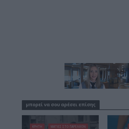
μπορεί να σου αρέσει επίσης
ΚΡΗΤΗ
ΜΑΤΙΕΣ ΣΤΟ ΠΑΡΕΛΘΟΝ