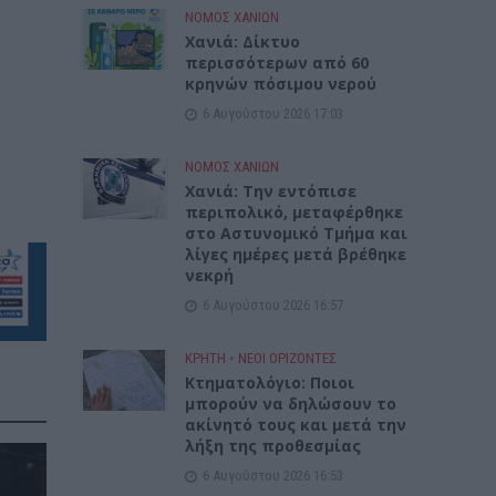
ΝΟΜΌΣ ΧΑΝΊΩΝ
Xανιά: Δίκτυο
περισσότερων από 60
κρηνών πόσιμου νερού
6 Αυγούστου 2026 17:03
ΝΟΜΌΣ ΧΑΝΊΩΝ
Χανιά: Την εντόπισε
περιπολικό, μεταφέρθηκε
στο Αστυνομικό Τμήμα και
λίγες ημέρες μετά βρέθηκε
νεκρή
6 Αυγούστου 2026 16:57
ΚΡΗΤΗ
•
ΝΕΟΙ ΟΡΙΖΟΝΤΕΣ
Κτηματολόγιο: Ποιοι
μπορούν να δηλώσουν το
ακίνητό τους και μετά την
λήξη της προθεσμίας
6 Αυγούστου 2026 16:53