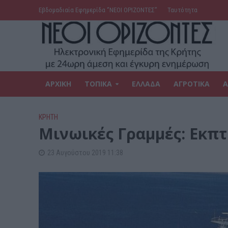
Εβδομαδιαία Εφημερίδα ‘’ΝΕΟΙ ΟΡΙΖΟΝΤΕΣ’’
Ταυτότητα
ΑΡΧΙΚΗ
ΤΟΠΙΚΑ
ΕΛΛΑΔΑ
ΑΓΡΟΤΙΚΑ
Α
ΚΡΗΤΗ
Μινωικές Γραμμές: Εκπτ
23 Αυγούστου 2019 11:38