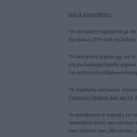
Όροι & προϋποθέσεις:
*Οι εκπτώσεις παρέχονται με την
Εξετάσεων 2019 κατά την έκδοση τ
*Οι εκπτώσεις ισχύουν
και
για τα
στη μία διαδρομή (δηλαδή ισχύουν
του Δελτίου εξεταζομένου/υποψη
*Οι παραπάνω εκπτώσεις ισχύου
Υπουργείο Παιδείας έως και τις 
Τα προνόμια και οι παροχές για
προσκαλούν όλους τους επιτυχόντε
τους πρώτους τους 200 πόντους, μ