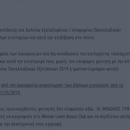
 επίδειξη του Δελτίου εξεταζομένου / υποψηφίου Πανελλαδικών
ων εισιτηρίων και κατά την επιβίβαση στο πλοίο.
 μέλη των οικογενειών που θα συνοδεύουν τον επιτυχόντα, τουλάχισ
 και κατά την επιστροφή τους χωρίς τον υποψήφιο φοιτητή με την επ
φίου Πανελλαδικών Εξετάσεων 2019 ή φωτοαντίγραφου αυτού).
ν
από την ημερομηνία ανακοίνωσης των βάσεων εισαγωγής από το
31/10/2019.
 τους νεοεισαχθέντες φοιτητές δεν σταματούν εδώ… Οι ΜΙΝΩΙΚΕΣ Γ
ς να εγγραφούν στο Minoan Lines Bonus Club και να κερδίσουν αυτό
ε την ηλεκτρονική τους εγγραφή.