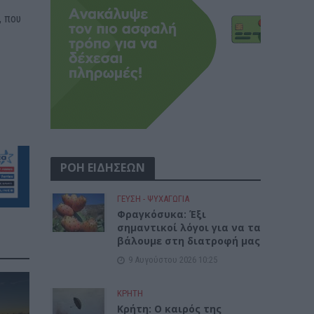
, που
ΡΟΗ ΕΙΔΗΣΕΩΝ
ΓΕΎΣΗ - ΨΥΧΑΓΩΓΊΑ
Φραγκόσυκα: Έξι
σημαντικοί λόγοι για να τα
βάλουμε στη διατροφή μας
9 Αυγούστου 2026 10:25
ΚΡΗΤΗ
Κρήτη: Ο καιρός της