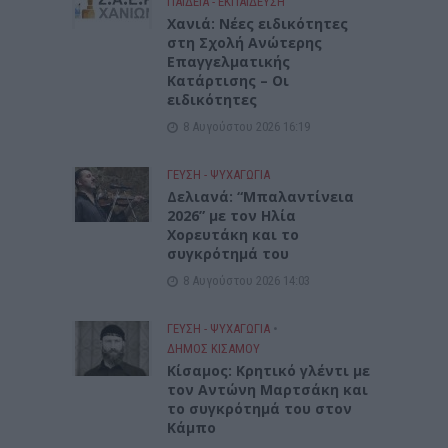
ΠΑΙΔΕΙΑ - ΕΚΠΑΙΔΕΥΣΗ
Χανιά: Νέες ειδικότητες
στη Σχολή Ανώτερης
Επαγγελματικής
Κατάρτισης – Οι
ειδικότητες
8 Αυγούστου 2026 16:19
ΓΕΎΣΗ - ΨΥΧΑΓΩΓΊΑ
Δελιανά: “Μπαλαντίνεια
2026” με τον Ηλία
Χορευτάκη και το
συγκρότημά του
8 Αυγούστου 2026 14:03
ΓΕΎΣΗ - ΨΥΧΑΓΩΓΊΑ
•
ΔΉΜΟΣ ΚΙΣΆΜΟΥ
Kίσαμος: Κρητικό γλέντι με
τον Αντώνη Μαρτσάκη και
το συγκρότημά του στον
Κάμπο