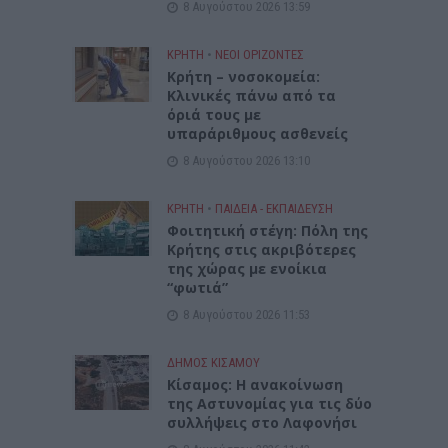
8 Αυγούστου 2026 13:59
ΚΡΗΤΗ
•
ΝΕΟΙ ΟΡΙΖΟΝΤΕΣ
Κρήτη – νοσοκομεία:
Κλινικές πάνω από τα
όριά τους με
υπαράριθμους ασθενείς
8 Αυγούστου 2026 13:10
ΚΡΗΤΗ
•
ΠΑΙΔΕΙΑ - ΕΚΠΑΙΔΕΥΣΗ
Φοιτητική στέγη: Πόλη της
Κρήτης στις ακριβότερες
της χώρας με ενοίκια
“φωτιά”
8 Αυγούστου 2026 11:53
ΔΉΜΟΣ ΚΙΣΆΜΟΥ
Κίσαμος: Η ανακοίνωση
της Αστυνομίας για τις δύο
συλλήψεις στο Λαφονήσι