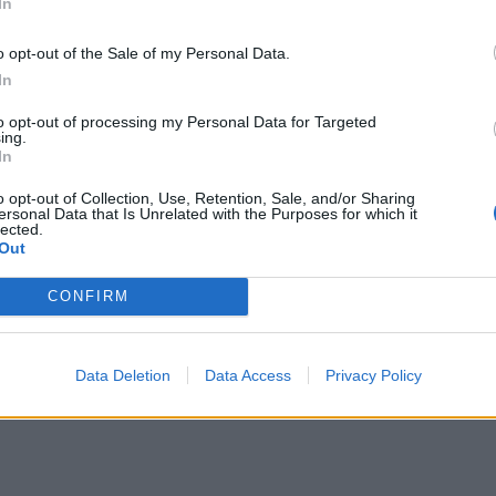
In
o opt-out of the Sale of my Personal Data.
In
to opt-out of processing my Personal Data for Targeted
ing.
In
o opt-out of Collection, Use, Retention, Sale, and/or Sharing
ersonal Data that Is Unrelated with the Purposes for which it
lected.
Out
CONFIRM
Data Deletion
Data Access
Privacy Policy