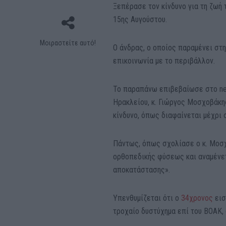
Ξεπέρασε τον κίνδυνο για τη ζωή
15ης Αυγούστου.
Μοιραστείτε αυτό!
Ο άνδρας, ο οποίος παραμένει στη
επικοινωνία με το περιβάλλον.
Το παραπάνω επιβεβαίωσε στο nea
Ηρακλείου, κ. Γιώργος Μοσχοβάκη
κίνδυνο, όπως διαφαίνεται μέχρι 
Πάντως, όπως σχολίασε ο κ. Μοσ
ορθοπεδικής φύσεως και αναμένετα
αποκατάστασης».
Υπενθυμίζεται ότι ο
34χρονος
εισ
τροχαίο δυστύχημα επί του ΒΟΑΚ, 