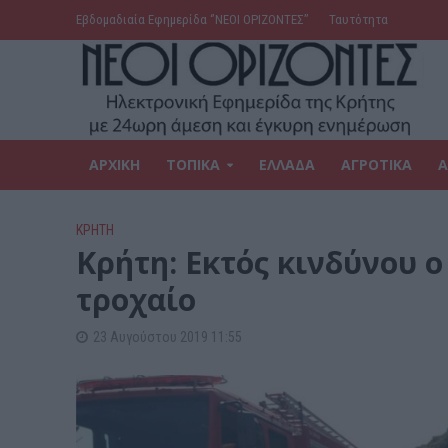
Εβδομαδιαία Εφημερίδα ‘’ΝΕΟΙ ΟΡΙΖΟΝΤΕΣ’’
Ταυτότητα
ΑΡΧΙΚΗ
ΤΟΠΙΚΑ
ΕΛΛΑΔΑ
ΑΓΡΟΤΙΚΑ
Α
ΚΡΗΤΗ
Κρήτη: Εκτός κινδύνου ο
τροχαίο
23 Αυγούστου 2019 11:55