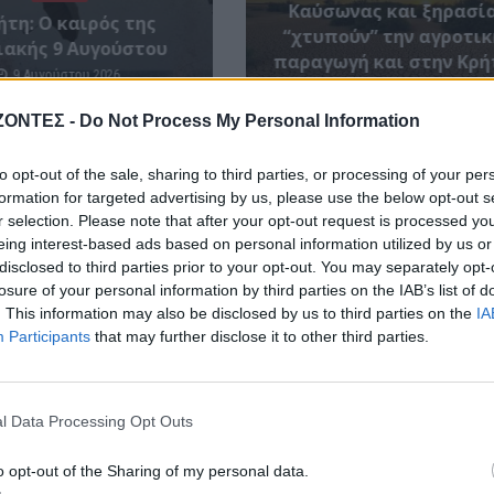
Καύσωνας και ξηρασί
ήτη: Ο καιρός της
“χτυπούν” την αγροτικ
ιακής 9 Αυγούστου
παραγωγή και στην Κρή
9 Αυγούστου 2026
9 Αυγούστου 2026
ΖΟΝΤΕΣ -
Do Not Process My Personal Information
to opt-out of the sale, sharing to third parties, or processing of your per
formation for targeted advertising by us, please use the below opt-out s
r selection. Please note that after your opt-out request is processed y
eing interest-based ads based on personal information utilized by us or
disclosed to third parties prior to your opt-out. You may separately opt-
losure of your personal information by third parties on the IAB’s list of
. This information may also be disclosed by us to third parties on the
IA
Participants
that may further disclose it to other third parties.
l Data Processing Opt Outs
o opt-out of the Sharing of my personal data.