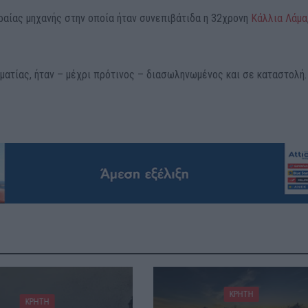
ιραίας μηχανής στην οποία ήταν συνεπιβάτιδα η 32χρονη
Κάλλια Λάμα
ματίας, ήταν – μέχρι πρότινος – διασωληνωμένος και σε καταστολή.
ΚΡΗΤΗ
ΚΡΗΤΗ