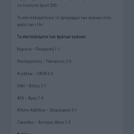
το Cosmote Sport 2HD.
Τα αποτελέσματα και το πρόγραμμα των αγώνων στην
φάση των «16»:
Tα αποτελέσματα των πρώτων αγώνων:
Κηφισιά – Παναχαϊκή 1-1
Πανσερραϊκός – Πανιώνιος 2-0
Αιγάλεω – ΠΑΟΚ 0-3
ΟΦΗ – Βόλος 3-1
ΑΕΚ – Άρης 1-0
Athens Kallithea – Ολυμπιακός 0-1
Ζάκυνθος – Αστέρας Aktor 1-2