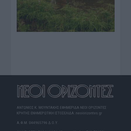
ΑΝΤΩΝΙΟΣ Κ. ΜΟΥΝΤΑΚΗΣ ΕΦΗΜΕΡΙΔΑ ΝΕΟΙ ΟΡΙΖΟΝΤΕΣ
ΚΡΗΤΗΣ ΕΝΗΜΕΡΩΤΙΚΗ ΙΣΤΟΣΕΛΙΔΑ: neoiorizontes.gr
Α.Φ.Μ. 044965796 Δ.Ο.Υ.