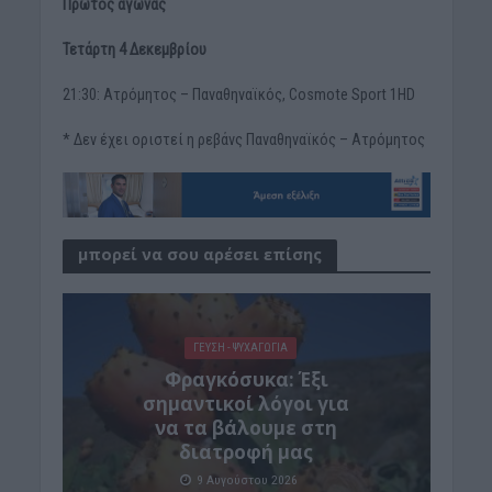
Πρώτος αγώνας
Τετάρτη 4 Δεκεμβρίου
21:30: Ατρόμητος – Παναθηναϊκός, Cosmote Sport 1HD
* Δεν έχει οριστεί η ρεβάνς Παναθηναϊκός – Ατρόμητος
μπορεί να σου αρέσει επίσης
ΓΕΎΣΗ - ΨΥΧΑΓΩΓΊΑ
Φραγκόσυκα: Έξι
σημαντικοί λόγοι για
να τα βάλουμε στη
διατροφή μας
9 Αυγούστου 2026