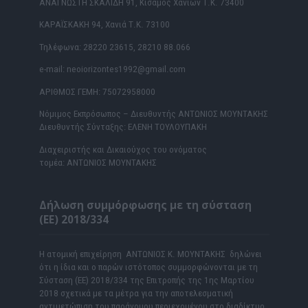
ΑΝΑΓΝΩΣΤΗ ΣΚΑΛΙΔΗ 91, Κίσαμος Χανίων Τ.Κ. 73400
ΚΑΡΑΪΣΚΑΚΗ 94, Χανιά Τ.Κ. 73100
Τηλέφωνα: 28220 23615, 28210 88.066
e-mail: neoiorizontes1992@gmail.com
ΑΡΙΘΜΟΣ ΓΕΜΗ: 75072958000
Νόμιμος Εκπρόσωπος – Διευθυντής ΑΝΤΩΝΙΟΣ ΜΟΥΝΤΑΚΗΣ
Διευθυντής Σύνταξης: ΕΛΕΝΗ ΤΟΥΛΟΥΠΑΚΗ
Διαχειριστής και Δικαιούχος του ονόματος
τομέα: ΑΝΤΩΝΙΟΣ ΜΟΥΝΤΑΚΗΣ
Δήλωση συμμόρφωσης με τη σύσταση
(ΕΕ) 2018/334
Η ατομική επιχείρηση ΑΝΤΩΝΙΟΣ Κ. ΜΟΥΝΤΑΚΗΣ δηλώνει
ότι η ίδια και ο παρών ιστότοπος συμμορφώνονται με τη
Σύσταση (ΕΕ) 2018/334 της Επιτροπής της 1ης Μαρτίου
2018 σχετικά με τα μέτρα για την αποτελεσματική
αντιμετώπιση του παράνομου περιεχομένου στο διαδίκτυο