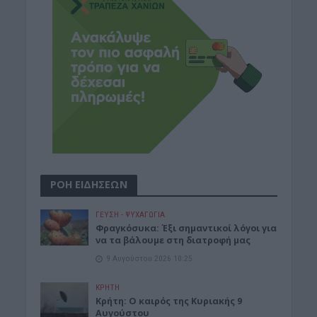
ΡΟΗ ΕΙΔΗΣΕΩΝ
ΓΕΎΣΗ - ΨΥΧΑΓΩΓΊΑ
Φραγκόσυκα: Έξι σημαντικοί λόγοι για
να τα βάλουμε στη διατροφή μας
9 Αυγούστου 2026 10:25
ΚΡΗΤΗ
Κρήτη: Ο καιρός της Κυριακής 9
Αυγούστου