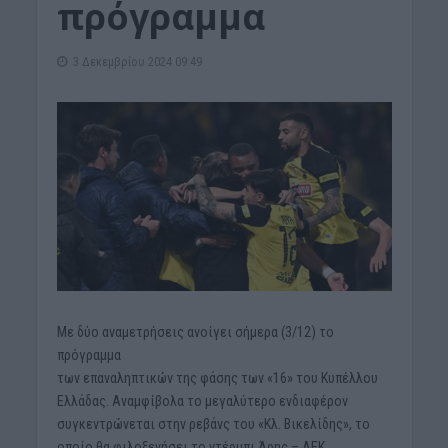
πρόγραμμα
3 Δεκεμβρίου 2024 09:49
Με δύο αναμετρήσεις ανοίγει σήμερα (3/12) το
πρόγραμμα
των επαναληπτικών της φάσης των «16» του Κυπέλλου
Ελλάδας. Αναμφίβολα το μεγαλύτερο ενδιαφέρον
συγκεντρώνεται στην ρεβάνς του «Κλ. Βικελίδης», το
οποίο θα φιλοξενήσει το ντέρμπι Άρης – ΑΕΚ.