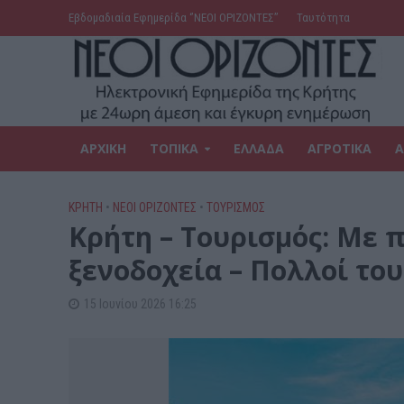
Εβδομαδιαία Εφημερίδα ‘’ΝΕΟΙ ΟΡΙΖΟΝΤΕΣ’’
Ταυτότητα
ΑΡΧΙΚΗ
ΤΟΠΙΚΑ
ΕΛΛΑΔΑ
ΑΓΡΟΤΙΚΑ
Α
ΚΡΗΤΗ
•
ΝΕΟΙ ΟΡΙΖΟΝΤΕΣ
•
ΤΟΥΡΙΣΜΟΣ
Κρήτη – Τουρισμός: Με 
ξενοδοχεία – Πολλοί του
15 Ιουνίου 2026 16:25