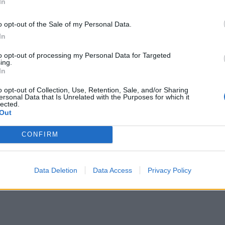
In
o opt-out of the Sale of my Personal Data.
In
to opt-out of processing my Personal Data for Targeted
ing.
In
o opt-out of Collection, Use, Retention, Sale, and/or Sharing
ersonal Data that Is Unrelated with the Purposes for which it
lected.
Out
CONFIRM
Data Deletion
Data Access
Privacy Policy