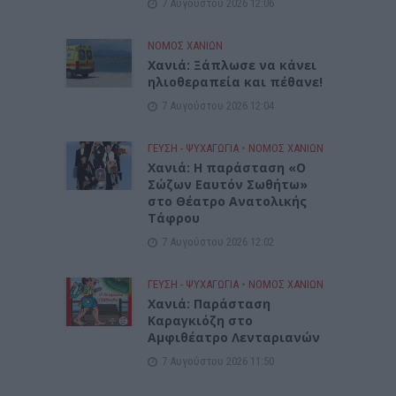
7 Αυγούστου 2026 12:06
ΝΟΜΌΣ ΧΑΝΊΩΝ
Χανιά: Ξάπλωσε να κάνει
ηλιοθεραπεία και πέθανε!
7 Αυγούστου 2026 12:04
ΓΕΎΣΗ - ΨΥΧΑΓΩΓΊΑ
•
ΝΟΜΌΣ ΧΑΝΊΩΝ
Χανιά: Η παράσταση «Ο
Σώζων Εαυτόν Σωθήτω»
στο Θέατρο Ανατολικής
Τάφρου
7 Αυγούστου 2026 12:02
ΓΕΎΣΗ - ΨΥΧΑΓΩΓΊΑ
•
ΝΟΜΌΣ ΧΑΝΊΩΝ
Xανιά: Παράσταση
Καραγκιόζη στο
Αμφιθέατρο Λενταριανών
7 Αυγούστου 2026 11:50