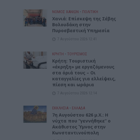
ΝΟΜΌΣ ΧΑΝΊΩΝ
•
ΠΟΛΙΤΙΚΗ
Xανιά: Επίσκεψη της Σέβης
Βολουδάκη στην
Πυροσβεστική Υπηρεσία
7 Αυγούστου 2026 12:41
ΚΡΗΤΗ
•
ΤΟΥΡΙΣΜΟΣ
Κρήτη: Τουριστική
«έκρηξη» με εργαζόμενους
στα όριά τους – Οι
καταγγελίες για ελλείψεις,
πίεση και ωράρια
7 Αυγούστου 2026 12:14
ΕΚΚΛΗΣΙΑ
•
ΕΛΛΑΔΑ
7η Αυγούστου 626 μ.Χ.: Η
νύχτα που “γεννήθηκε” ο
Ακάθιστος Ύμνος στην
Κωνσταντινούπολη