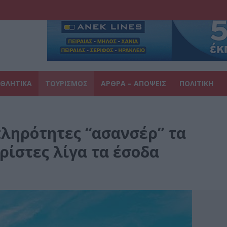
ΘΛΗΤΙΚΑ
ΤΟΥΡΙΣΜΟΣ
ΑΡΘΡΑ – ΑΠΟΨΕΙΣ
ΠΟΛΙΤΙΚΗ
πληρότητες “ασανσέρ” τα
ρίστες λίγα τα έσοδα