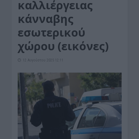
καλλιέργειας
κάνναβης
εσωτερικού
χώρου (εικόνες)
12 Αυγούστου 2025 12:11