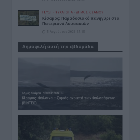
ΓΕΎΣΗ - ΨΥΧΑΓΩΓΊΑ
•
ΔΉΜΟΣ ΚΙΣΆΜΟΥ
Κίσαμος: Παραδοσιακό πανηγύρι στα
Πατεριανά Λουσακιών
5 Αυγούστου 2026 12:15
Δημοφιλή αυτή την εβδομάδα