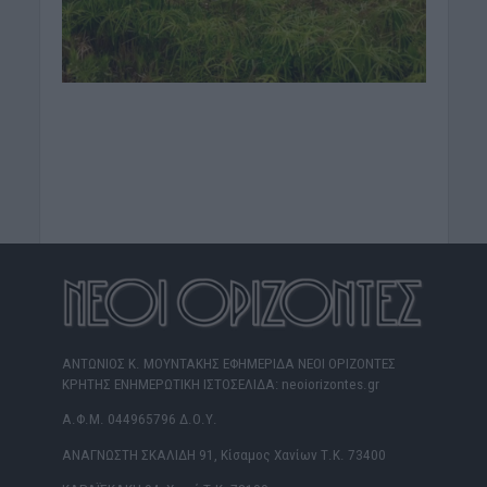
ΑΝΤΩΝΙΟΣ Κ. ΜΟΥΝΤΑΚΗΣ ΕΦΗΜΕΡΙΔΑ ΝΕΟΙ ΟΡΙΖΟΝΤΕΣ
ΚΡΗΤΗΣ ΕΝΗΜΕΡΩΤΙΚΗ ΙΣΤΟΣΕΛΙΔΑ: neoiorizontes.gr
Α.Φ.Μ. 044965796 Δ.Ο.Υ.
ΑΝΑΓΝΩΣΤΗ ΣΚΑΛΙΔΗ 91, Κίσαμος Χανίων Τ.Κ. 73400