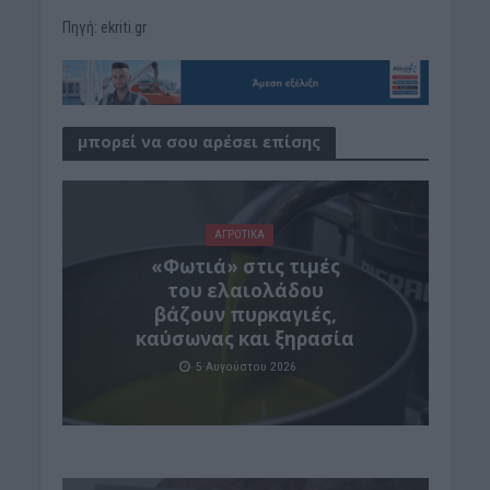
Πηγή: ekriti.gr
μπορεί να σου αρέσει επίσης
ΑΓΡΟΤΙΚΑ
«Φωτιά» στις τιμές
του ελαιολάδου
βάζουν πυρκαγιές,
καύσωνας και ξηρασία
5 Αυγούστου 2026