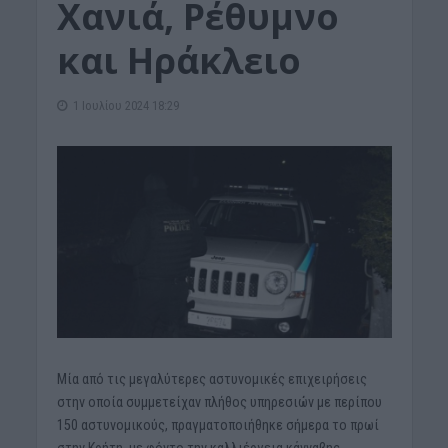
Χανιά, Ρέθυμνο
και Ηράκλειο
1 Ιουλίου 2024 18:29
Μία από τις μεγαλύτερες αστυνομικές επιχειρήσεις
στην οποία συμμετείχαν πλήθος υπηρεσιών με περίπου
150 αστυνομικούς, πραγματοποιήθηκε σήμερα το πρωί
στην Κρήτη, με φόντο την καλλιέργεια κάνναβης.