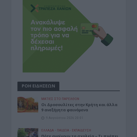
ΡΟΗ ΕΙΔΗΣΕΩΝ
ΜΑΤΙΕΣ ΣΤΟ ΠΑΡΕΛΘΟΝ
Οι Δροσουλίτες στην Κρήτη και άλλα
9 ανεξήγητα φαινόμενα
9 Αυγούστου 2026 20:01
ΕΛΛΑΔΑ
•
ΠΑΙΔΕΙΑ - ΕΚΠΑΙΔΕΥΣΗ
Πότε ανοίγουν τα σχολεία – Τι πρέπει