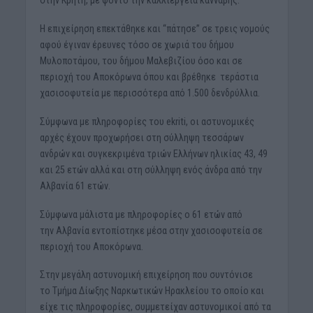
Η επιχείρηση επεκτάθηκε και “πάτησε” σε τρεις νομούς
αφού έγιναν έρευνες τόσο σε χωριά του δήμου
Μυλοποτάμου, του δήμου Μαλεβιζίου όσο και σε
περιοχή του Αποκόρωνα όπου και βρέθηκε τεράστια
χασισοφυτεία με περισσότερα από 1.500 δενδρύλλια.
Σύμφωνα με πληροφορίες του ekriti, οι αστυνομικές
αρχές έχουν προχωρήσει στη σύλληψη τεσσάρων
ανδρών και συγκεκριμένα τριών Ελλήνων ηλικίας 43, 49
και 25 ετών αλλά και στη σύλληψη ενός άνδρα από την
Αλβανία 61 ετών.
Σύμφωνα μάλιστα με πληροφορίες ο 61 ετών από
την Αλβανία εντοπίστηκε μέσα στην χασισοφυτεία σε
περιοχή του Αποκόρωνα.
Στην μεγάλη αστυνομική επιχείρηση που συντόνισε
το Τμήμα Δίωξης Ναρκωτικών Ηρακλείου το οποίο και
είχε τις πληροφορίες, συμμετείχαν αστυνομικοί από τα