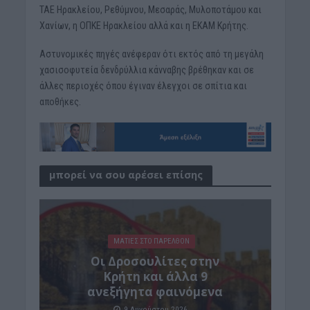
ΤΑΕ Ηρακλείου, Ρεθύμνου, Μεσαράς, Μυλοποτάμου και
Χανίων, η ΟΠΚΕ Ηρακλείου αλλά και η ΕΚΑΜ Κρήτης.
Αστυνομικές πηγές ανέφεραν ότι εκτός από τη μεγάλη
χασισοφυτεία δενδρύλλια κάνναβης βρέθηκαν και σε
άλλες περιοχές όπου έγιναν έλεγχοι σε σπίτια και
αποθήκες.
μπορεί να σου αρέσει επίσης
ΜΑΤΙΕΣ ΣΤΟ ΠΑΡΕΛΘΟΝ
Οι Δροσουλίτες στην
Κρήτη και άλλα 9
ανεξήγητα φαινόμενα
9 Αυγούστου 2026