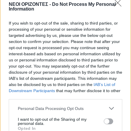
ΜΑΤΙΕΣ ΣΤΟ ΠΑΡΕΛΘΟΝ
•
ΠΟΛΙΤΙΚΗ
ΝΕΟΙ ΟΡΙΖΟΝΤΕΣ -
Do Not Process My Personal
Έλληνες πρωθυπουργοί που
Information
«έφυγαν» πάμφτωχοι
8 Αυγούστου 2026 19:33
If you wish to opt-out of the sale, sharing to third parties, or
processing of your personal or sensitive information for
Δημοφιλή αυτή την εβδομάδα
targeted advertising by us, please use the below opt-out
section to confirm your selection. Please note that after your
opt-out request is processed you may continue seeing
interest-based ads based on personal information utilized by
us or personal information disclosed to third parties prior to
your opt-out. You may separately opt-out of the further
disclosure of your personal information by third parties on the
IAB’s list of downstream participants. This information may
also be disclosed by us to third parties on the
IAB’s List of
Downstream Participants
that may further disclose it to other
third parties.
Personal Data Processing Opt Outs
I want to opt-out of the Sharing of my
personal data.
Opted In