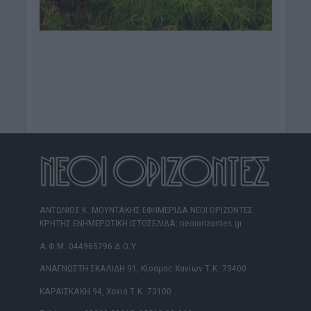
ΑΝΤΩΝΙΟΣ Κ. ΜΟΥΝΤΑΚΗΣ ΕΦΗΜΕΡΙΔΑ ΝΕΟΙ ΟΡΙΖΟΝΤΕΣ
ΚΡΗΤΗΣ ΕΝΗΜΕΡΩΤΙΚΗ ΙΣΤΟΣΕΛΙΔΑ: neoiorizontes.gr
Α.Φ.Μ. 044965796 Δ.Ο.Υ.
ΑΝΑΓΝΩΣΤΗ ΣΚΑΛΙΔΗ 91, Κίσαμος Χανίων Τ.Κ. 73400
ΚΑΡΑΪΣΚΑΚΗ 94, Χανιά Τ.Κ. 73100