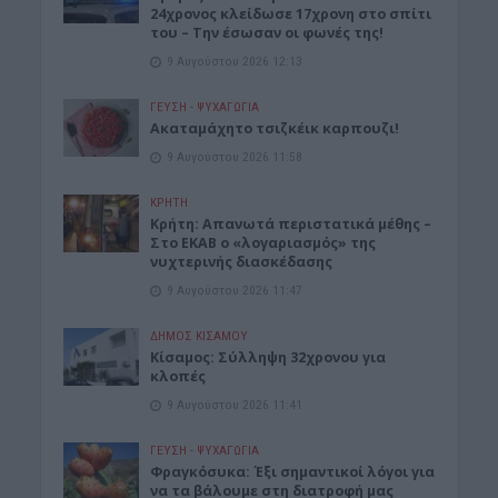
24χρονος κλείδωσε 17χρονη στο σπίτι
του – Την έσωσαν οι φωνές της!
9 Αυγούστου 2026 12:13
ΓΕΎΣΗ - ΨΥΧΑΓΩΓΊΑ
Ακαταμάχητο τσιζκέικ καρπουζι!
9 Αυγούστου 2026 11:58
ΚΡΗΤΗ
Κρήτη: Απανωτά περιστατικά μέθης –
Στο ΕΚΑΒ ο «λογαριασμός» της
νυχτερινής διασκέδασης
9 Αυγούστου 2026 11:47
ΔΉΜΟΣ ΚΙΣΆΜΟΥ
Κίσαμος: Σύλληψη 32χρονου για
κλοπές
9 Αυγούστου 2026 11:41
ΓΕΎΣΗ - ΨΥΧΑΓΩΓΊΑ
Φραγκόσυκα: Έξι σημαντικοί λόγοι για
να τα βάλουμε στη διατροφή μας