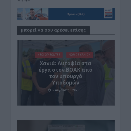
μπορεί να σου αρέσει επίσης
ΝΕΟΙ ΟΡΙΖΟΝΤΕΣ
ΝΟΜΌΣ ΧΑΝΊΩΝ
Χανιά: Αυτοψία στα
έργα στον ΒΟΑΚ από
τον υπουργό
Υποδομών
6 Αυγούστου 2026