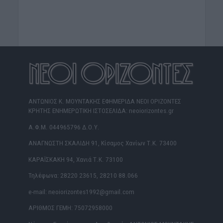
ΑΝΤΩΝΙΟΣ Κ. ΜΟΥΝΤΑΚΗΣ ΕΦΗΜΕΡΙΔΑ ΝΕΟΙ ΟΡΙΖΟΝΤΕΣ
ΚΡΗΤΗΣ ΕΝΗΜΕΡΩΤΙΚΗ ΙΣΤΟΣΕΛΙΔΑ: neoiorizontes.gr
Α.Φ.Μ. 044965796 Δ.Ο.Υ.
ΑΝΑΓΝΩΣΤΗ ΣΚΑΛΙΔΗ 91, Κίσαμος Χανίων Τ.Κ. 73400
ΚΑΡΑΪΣΚΑΚΗ 94, Χανιά Τ.Κ. 73100
Τηλέφωνα: 28220 23615, 28210 88.066
e-mail: neoiorizontes1992@gmail.com
ΑΡΙΘΜΟΣ ΓΕΜΗ: 75072958000