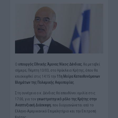
Ο
υπουργός Εθνικής Άμυνας Νίκος Δένδιας
, θα μεταβεί
σήμερα, Πέμπτη 13/03, στο Ηράκλειο Κρήτης, όπου θα
επισκεφθεί στις 14:15 την
11η Μοίρα Κατευθυνόμενων
Βλημάτων της Πολεμικής Αεροπορίας
.
Στη συνέχεια ο κ. Δένδιας θα απευθύνει ομιλία στις
17:00, για τον
γεωστρατηγικό ρόλο της Κρήτης στην
Αναπτυξιακή Διάσκεψη
, που διοργανώνεται από το
Ελληνο-Αμερικανικό Επιμελητήριο και την Επιτροπή
Κρήτης.