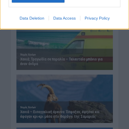
Data Deletion
Data Access
Privacy Policy