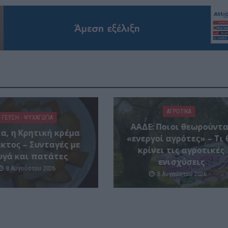
ΑΓΡΟΤΙΚΑ
ΓΕΎΣΗ - ΨΥΧΑΓΩΓΊΑ
ΑΑΔΕ: Ποιοι θεωρούντα
α, η Κρητική κρέμα
«ενεργοί αγρότες» – Τι 
κτος – Συνταγές με
κρίνει τις αγροτικές
υγά και πατάτες
ενισχύσεις
8 Αυγούστου 2026
8 Αυγούστου 2026