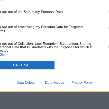
In
o opt-out of the Sale of my Personal Data.
In
to opt-out of processing my Personal Data for Targeted
ing.
In
o opt-out of Collection, Use, Retention, Sale, and/or Sharing
ersonal Data that Is Unrelated with the Purposes for which it
lected.
Out
CONFIRM
Data Deletion
Data Access
Privacy Policy