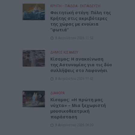
ΚΡΗΤΗ
•
ΠΑΙΔΕΙΑ - ΕΚΠΑΙΔΕΥΣΗ
Φοιτητική στέγη: Πόλη της
Κρήτης στις ακριβότερες
της χώρας με ενοίκια
“φωτιά”
8 Αυγούστου 2026 11:53
ΔΉΜΟΣ ΚΙΣΆΜΟΥ
Κίσαμος: Η ανακοίνωση
της Αστυνομίας για τις δύο
συλλήψεις στο Λαφονήσι
8 Αυγούστου 2026 11:42
ΔΙΆΦΟΡΑ
Κίσαμος: «Η πρώτη μας
νύχτα» – Μια ξεχωριστή
μουσικοθεατρική
παράσταση
8 Αυγούστου 2026 08:30