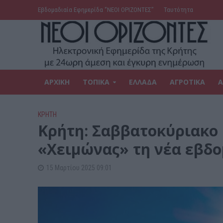
Εβδομαδιαία Εφημερίδα ‘’ΝΕΟΙ ΟΡΙΖΟΝΤΕΣ’’
Ταυτότητα
ΑΡΧΙΚΗ
ΤΟΠΙΚΑ
ΕΛΛΑΔΑ
ΑΓΡΟΤΙΚΑ
Α
ΚΡΗΤΗ
Κρήτη: Σαββατοκύριακο 
«Xειμώνας» τη νέα εβδ
15 Μαρτίου 2025 09:01