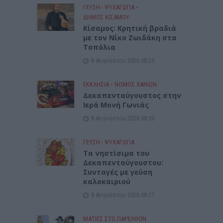
ΓΕΎΣΗ - ΨΥΧΑΓΩΓΊΑ
•
ΔΉΜΟΣ ΚΙΣΆΜΟΥ
Kίσαμος: Κρητική βραδιά
με τον Νίκο Ζωιδάκη στα
Τοπόλια
8 Αυγούστου 2026 08:25
ΕΚΚΛΗΣΙΑ
•
ΝΟΜΌΣ ΧΑΝΊΩΝ
Δεκαπενταύγουστος στην
Ιερά Μονή Γωνιάς
8 Αυγούστου 2026 08:20
ΓΕΎΣΗ - ΨΥΧΑΓΩΓΊΑ
Τα νηστίσιμα του
Δεκαπενταύγουστου:
Συνταγές με γεύση
καλοκαιριού
8 Αυγούστου 2026 08:17
ΜΑΤΙΕΣ ΣΤΟ ΠΑΡΕΛΘΟΝ