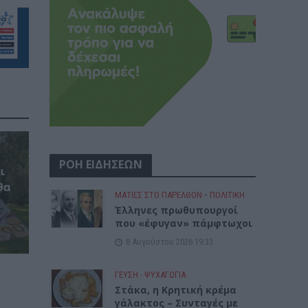
ΡΟΗ ΕΙΔΗΣΕΩΝ
ι
θα
ΜΑΤΙΕΣ ΣΤΟ ΠΑΡΕΛΘΟΝ
•
ΠΟΛΙΤΙΚΗ
Έλληνες πρωθυπουργοί
που «έφυγαν» πάμφτωχοι
8 Αυγούστου 2026 19:33
ΓΕΎΣΗ - ΨΥΧΑΓΩΓΊΑ
Στάκα, η Κρητική κρέμα
γάλακτος – Συνταγές με