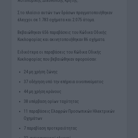
Αστυνομικής Διεύθυνσης Κρήτης.
Στο πλαίσιο αυτών των δράσων πραγματοποιήθηκαν
έλεγχοι σε 1.783 οχήματα και 2.075 άτομα.
Βεβαιώθηκαν 656 παραβάσεις του Κώδικα Οδικής
Κυκλοφορίας και ακινητοποιήθηκαν 86 οχήματα.
Ειδικότερα οι παραβάσεις του Κώδικα Οδικής
Κυκλοφορίας που βεβαιώθηκαν αφορούσαν:
24 μη χρήση ζώνης
37 οδήγηση υπό την επήρεια οινοπνεύματος
44 μη χρήση κράνους
38 υπέρβαση ορίων ταχύτητας
11 παραβάσεις Ελαφρών Προσωπικών Ηλεκτρικών
Οχημάτων
7 παραβίαση προτεραιότητας
32 αντικανονικοί ελιγμοί