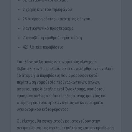
2 χρήση κινητού τηλεφώνου
25 στέρηση άδειας ικανότητας οδηγού
8 αντικανονικό προσπέρασμα
7 παραβίαση ερυθρού σηματοδότη
421 λοιπές παραβάσεις
Επιπλέον σε λοιπούς αστυνομικούς ελέγχους
βεβαιώθηκαν 9 παραβάσεις και συνελήφθησαν συνολικά
16 άτομα για παραβάσεις που αφορούσαν κατά
περίπτωση νομοθεσία περί ναρκωτικών, όπλων,
αστυνομικής διάταξης περί ζωοκλοπής, υπαίθριου
εμπορίου καθώς και διατάραξης κοινής ησυχίας και
στέρηση πιστοποιητικών υγείας σε καταστήματα
υγειονομικού ενδιαφέροντος.
Οι έλεγχοι θα συνεχιστούν και στοχεύουν στην
αντιμετώπιση της εγκληματικότητας και την εμπέδωση