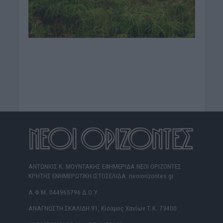
ΑΝΤΩΝΙΟΣ Κ. ΜΟΥΝΤΑΚΗΣ ΕΦΗΜΕΡΙΔΑ ΝΕΟΙ ΟΡΙΖΟΝΤΕΣ
ΚΡΗΤΗΣ ΕΝΗΜΕΡΩΤΙΚΗ ΙΣΤΟΣΕΛΙΔΑ: neoiorizontes.gr
Α.Φ.Μ. 044965796 Δ.Ο.Υ.
ΑΝΑΓΝΩΣΤΗ ΣΚΑΛΙΔΗ 91, Κίσαμος Χανίων Τ.Κ. 73400