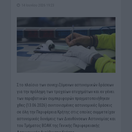
14 Ιουνίου 2026 19:23
Στο πλαίσιο των συνεχιζόμενων αστυνομικών δράσεων
για την πρόληψη των τροχαίων ατυχημάτων και εν γένει
των παραβατικών συμπεριφορών πραγματοποιήθηκαν
χθες (13.06.2026) συντονισμένες αστυνομικές δράσεις
σε όλη την Περιφέρεια Κρήτης στις οποίες συμμετείχαν
αστυνομικές δυνάμεις των Διευθύνσεων Αστυνομίας και
του Τμήματος ΒΟΑΚ της Γενικής Περιφερειακής