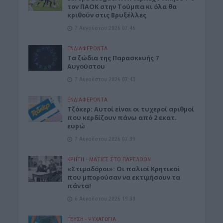
τον ΠΑΟΚ στην Τούμπα κι όλα θα
κριθούν στις Βρυξέλλες
7 Αυγούστου 2026 07:46
ΕΝΔΙΑΦΕΡΟΝΤΑ
Tα ζώδια της Παρασκευής 7
Αυγούστου
7 Αυγούστου 2026 07:43
ΕΝΔΙΑΦΕΡΟΝΤΑ
Τζόκερ: Αυτοί είναι οι τυχεροί αριθμοί
που κερδίζουν πάνω από 2 εκατ.
ευρώ
7 Αυγούστου 2026 07:39
ΚΡΗΤΗ
•
ΜΑΤΙΕΣ ΣΤΟ ΠΑΡΕΛΘΟΝ
«Στιμαδόροι»: Οι παλιοί Κρητικοί
που μπορούσαν να εκτιμήσουν τα
πάντα!
6 Αυγούστου 2026 19:30
ΓΕΎΣΗ - ΨΥΧΑΓΩΓΊΑ