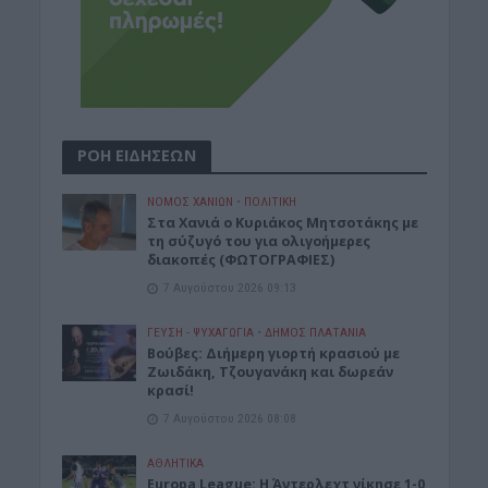
ΡΟΗ ΕΙΔΗΣΕΩΝ
ΝΟΜΌΣ ΧΑΝΊΩΝ
•
ΠΟΛΙΤΙΚΗ
Στα Χανιά ο Κυριάκος Μητσοτάκης με
τη σύζυγό του για ολιγοήμερες
διακοπές (ΦΩΤΟΓΡΑΦΙΕΣ)
7 Αυγούστου 2026 09:13
ΓΕΎΣΗ - ΨΥΧΑΓΩΓΊΑ
•
ΔΉΜΟΣ ΠΛΑΤΑΝΙΆ
Βούβες: Διήμερη γιορτή κρασιού με
Ζωιδάκη, Τζουγανάκη και δωρεάν
κρασί!
7 Αυγούστου 2026 08:08
ΑΘΛΗΤΙΚΑ
Europa League: Η Άντερλεχτ νίκησε 1-0