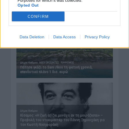
Purposes for which it was collected.
Opted Out
CONFIRM
Data Deletion
Data Access
Privacy Policy