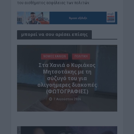
του αισθήματος ασφάλειας των πολιτών.
μπορεί να σου αρέσει επίσης
ΝΟΜΌΣ ΧΑΝΊΩΝ
ΠΟΛΙΤΙΚΗ
Στα Χανιά ο Κυριάκος
Μητσοτάκης με τη
σύζυγό του για
ολιγοήμερες διακοπές
(ΦΩΤΟΓΡΑΦΙΕΣ)
7 Αυγούστου 2026