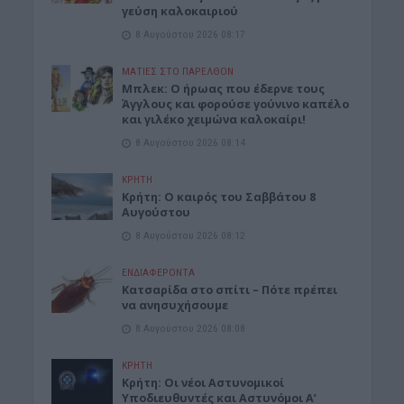
γεύση καλοκαιριού
8 Αυγούστου 2026 08:17
ΜΑΤΙΕΣ ΣΤΟ ΠΑΡΕΛΘΟΝ
Μπλεκ: O ήρωας που έδερνε τους
Άγγλους και φορούσε γούνινο καπέλο
και γιλέκο χειμώνα καλοκαίρι!
8 Αυγούστου 2026 08:14
ΚΡΗΤΗ
Κρήτη: O καιρός του Σαββάτου 8
Αυγούστου
8 Αυγούστου 2026 08:12
ΕΝΔΙΑΦΕΡΟΝΤΑ
Κατσαρίδα στο σπίτι – Πότε πρέπει
να ανησυχήσουμε
8 Αυγούστου 2026 08:08
ΚΡΗΤΗ
Κρήτη: Οι νέοι Αστυνομικοί
Υποδιευθυντές και Αστυνόμοι Α’