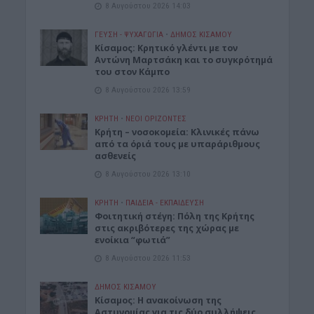
8 Αυγούστου 2026 14:03
ΓΕΎΣΗ - ΨΥΧΑΓΩΓΊΑ
•
ΔΉΜΟΣ ΚΙΣΆΜΟΥ
Kίσαμος: Κρητικό γλέντι με τον
Αντώνη Μαρτσάκη και το συγκρότημά
του στον Κάμπο
8 Αυγούστου 2026 13:59
ΚΡΗΤΗ
•
ΝΕΟΙ ΟΡΙΖΟΝΤΕΣ
Κρήτη – νοσοκομεία: Κλινικές πάνω
από τα όριά τους με υπαράριθμους
ασθενείς
8 Αυγούστου 2026 13:10
ΚΡΗΤΗ
•
ΠΑΙΔΕΙΑ - ΕΚΠΑΙΔΕΥΣΗ
Φοιτητική στέγη: Πόλη της Κρήτης
στις ακριβότερες της χώρας με
ενοίκια “φωτιά”
8 Αυγούστου 2026 11:53
ΔΉΜΟΣ ΚΙΣΆΜΟΥ
Κίσαμος: Η ανακοίνωση της
Αστυνομίας για τις δύο συλλήψεις