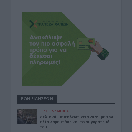
ΡΟΗ ΕΙΔΗΣΕΩΝ
ΓΕΎΣΗ - ΨΥΧΑΓΩΓΊΑ
Δελιανά: “Μπαλαντίνεια 2026” με τον
Ηλία Χορευτάκη και το συγκρότημά
του