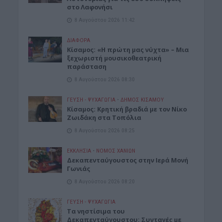
στο Λαφονήσι
8 Αυγούστου 2026 11:42
ΔΙΆΦΟΡΑ
Κίσαμος: «Η πρώτη μας νύχτα» – Μια
ξεχωριστή μουσικοθεατρική
παράσταση
8 Αυγούστου 2026 08:30
ΓΕΎΣΗ - ΨΥΧΑΓΩΓΊΑ
•
ΔΉΜΟΣ ΚΙΣΆΜΟΥ
Kίσαμος: Κρητική βραδιά με τον Νίκο
Ζωιδάκη στα Τοπόλια
8 Αυγούστου 2026 08:25
ΕΚΚΛΗΣΙΑ
•
ΝΟΜΌΣ ΧΑΝΊΩΝ
Δεκαπενταύγουστος στην Ιερά Μονή
Γωνιάς
8 Αυγούστου 2026 08:20
ΓΕΎΣΗ - ΨΥΧΑΓΩΓΊΑ
Τα νηστίσιμα του
Δεκαπενταύγουστου: Συνταγές με