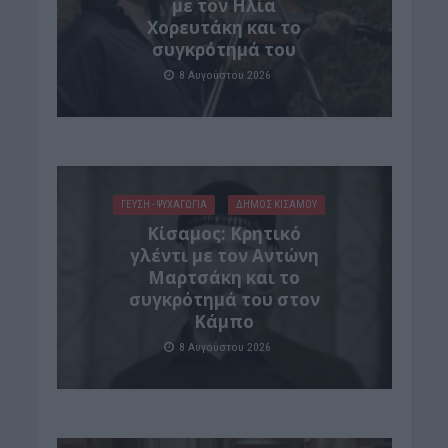
με τον Ηλία
Χορευτάκη και το
συγκρότημά του
8 Αυγούστου 2026
ΓΕΎΣΗ - ΨΥΧΑΓΩΓΊΑ
ΔΉΜΟΣ ΚΙΣΆΜΟΥ
Kίσαμος: Κρητικό
γλέντι με τον Αντώνη
Μαρτσάκη και το
συγκρότημά του στον
Κάμπο
8 Αυγούστου 2026