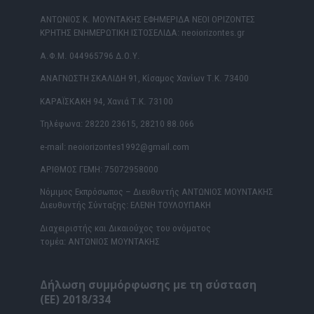
ΑΝΤΩΝΙΟΣ Κ. ΜΟΥΝΤΑΚΗΣ ΕΦΗΜΕΡΙΔΑ ΝΕΟΙ ΟΡΙΖΟΝΤΕΣ
ΚΡΗΤΗΣ ΕΝΗΜΕΡΩΤΙΚΗ ΙΣΤΟΣΕΛΙΔΑ: neoiorizontes.gr
Α.Φ.Μ. 044965796 Δ.Ο.Υ.
ΑΝΑΓΝΩΣΤΗ ΣΚΑΛΙΔΗ 91, Κίσαμος Χανίων Τ.Κ. 73400
ΚΑΡΑΪΣΚΑΚΗ 94, Χανιά Τ.Κ. 73100
Τηλέφωνα: 28220 23615, 28210 88.066
e-mail: neoiorizontes1992@gmail.com
ΑΡΙΘΜΟΣ ΓΕΜΗ: 75072958000
Νόμιμος Εκπρόσωπος – Διευθυντής ΑΝΤΩΝΙΟΣ ΜΟΥΝΤΑΚΗΣ
Διευθυντής Σύνταξης: ΕΛΕΝΗ ΤΟΥΛΟΥΠΑΚΗ
Διαχειριστής και Δικαιούχος του ονόματος
τομέα: ΑΝΤΩΝΙΟΣ ΜΟΥΝΤΑΚΗΣ
Δήλωση συμμόρφωσης με τη σύσταση
(ΕΕ) 2018/334