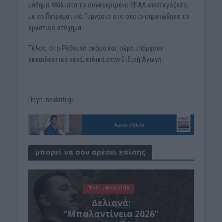
μάθημα. Μάλιστα το συγκεκριμένο ΕΠΑΛ συστεγάζεται
με το Πειραματικό Γυμνάσιο στο οποίο σημειώθηκε το
εργατικό ατύχημα.
Τέλος, στο Ρέθυμνο ακόμα και τώρα υπάρχουν
εκπαιδευτικά κενά, ειδικά στην Ειδική Αγωγή.
Πηγή: neakriti.gr
μπορεί να σου αρέσει επίσης
ΓΕΎΣΗ - ΨΥΧΑΓΩΓΊΑ
Δελιανά:
“Μπαλαντίνεια 2026”