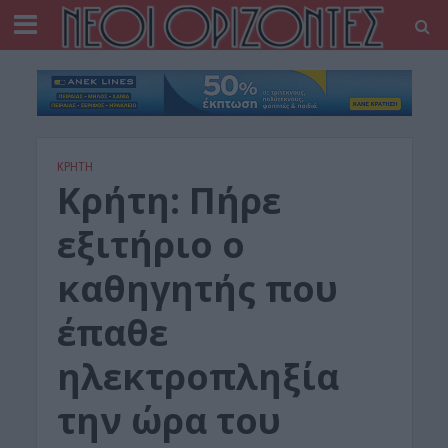
ΚΡΗΤΗ
Κρήτη: Πήρε
εξιτήριο ο
καθηγητής που
έπαθε
ηλεκτροπληξία
την ώρα του