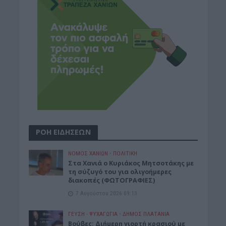
ΡΟΗ ΕΙΔΗΣΕΩΝ
ΝΟΜΌΣ ΧΑΝΊΩΝ
•
ΠΟΛΙΤΙΚΗ
Στα Χανιά ο Κυριάκος Μητσοτάκης με
τη σύζυγό του για ολιγοήμερες
διακοπές (ΦΩΤΟΓΡΑΦΙΕΣ)
7 Αυγούστου 2026 09:13
ΓΕΎΣΗ - ΨΥΧΑΓΩΓΊΑ
•
ΔΉΜΟΣ ΠΛΑΤΑΝΙΆ
Βούβες: Διήμερη γιορτή κρασιού με