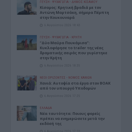
ΓΕΎΣΗ - ΨΥΧΑΓΩΓΊΑ
•
ΔΉΜΟΣ ΚΙΣΆΜΟΥ
Kίσαμος: Κρητική βραδιά με τον
Αντώνη Μαρτσάκη, σήμερα Πέμπτη
στην Κουκουναρά
6 Αυγούστου 2026 18:43
ΓΕΎΣΗ - ΨΥΧΑΓΩΓΊΑ
•
ΚΡΗΤΗ
“Δύο Μαύρα Πουκάμισα”:
Κυκλοφόρησε το trailer της νέας
δραματικής σειράς που γυρίστηκε
στην Κρήτη
6 Αυγούστου 2026 18:35
ΝΕΟΙ ΟΡΙΖΟΝΤΕΣ
•
ΝΟΜΌΣ ΧΑΝΊΩΝ
Χανιά: Αυτοψία στα έργα στον ΒΟΑΚ
από τον υπουργό Υποδομών
6 Αυγούστου 2026 17:25
ΕΛΛΑΔΑ
Νέα ταυτότητα: Ποιους φορείς
πρέπει να ενημερώσετε μετά την
εκδόσή της
6 Αυγούστου 2026 17:20