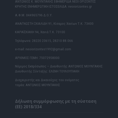
ΑΝΤΩΝΙΟΣ Κ. ΜΟΥΝΤΑΚΗΣ ΕΦΗΜΕΡΙΔΑ ΝΕΟΙ ΟΡΙΖΟΝΤΕΣ
ΚΡΗΤΗΣ ΕΝΗΜΕΡΩΤΙΚΗ ΙΣΤΟΣΕΛΙΔΑ: neoiorizontes.gr
Α.Φ.Μ. 044965796 Δ.Ο.Υ.
ΑΝΑΓΝΩΣΤΗ ΣΚΑΛΙΔΗ 91, Κίσαμος Χανίων Τ.Κ. 73400
ΚΑΡΑΪΣΚΑΚΗ 94, Χανιά Τ.Κ. 73100
Τηλέφωνα: 28220 23615, 28210 88.066
e-mail: neoiorizontes1992@gmail.com
ΑΡΙΘΜΟΣ ΓΕΜΗ: 75072958000
Νόμιμος Εκπρόσωπος – Διευθυντής ΑΝΤΩΝΙΟΣ ΜΟΥΝΤΑΚΗΣ
Διευθυντής Σύνταξης: ΕΛΕΝΗ ΤΟΥΛΟΥΠΑΚΗ
Διαχειριστής και Δικαιούχος του ονόματος
τομέα: ΑΝΤΩΝΙΟΣ ΜΟΥΝΤΑΚΗΣ
Δήλωση συμμόρφωσης με τη σύσταση
(ΕΕ) 2018/334