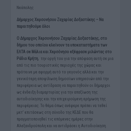
Νεάπολης
Δήμαρχος Χερσονήσου Ζαχαρίας Δοξαστάκης – Να
παραιτηθούμε όλοι
Ο Δήμαρχος Χερσονήσου Ζαχαρίας Δοξαστάκης, στο
δήμου του οποίου κλείνουν τα υποκαταστήματα των
ΕΛΤΑ σε Μάλια και Χερσόνησο εξέφρασε μιλώντας στο
Ράδιο Κρήτη
, την οργή του για την απόφαση αυτή σε μια
από τις πιο τουριστικές περιοχές της χώρας και
πρότεινε με αφορμή αυτό το γεγονός αλλά και την
γενικότερη αποψίλωση δημοσίων υπηρεσιών από την
περιφέρεια ως αντίδραση να παραιτηθούν οι δήμαρχοι
ως ένδειξη διαμαρτυρίας για την απαξίωση της
αυτοδιοίκησης και την επιχειρούμενη ερήμωση της
περιφέρειας. Το θέμα όπως ανέφερε πρέπει να τεθεί
μετ’ επιτάσεως στη σύνοδο της ΚΕΔΕ που θα
πραγματοποιηθεί τις επόμενες ημέρες στην
Αλεξανδρούπολη και να αντιδράσει η Αυτοδιοίκηση.