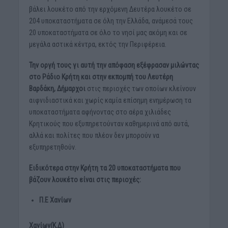
βάλει λουκέτο από την ερχόμενη Δευτέρα λουκέτο σε
204 υποκαταστήματα σε όλη την Ελλάδα, ανάμεσά τους
20 υποκαταστήματα σε όλο το νησί μας ακόμη και σε
μεγάλα αστικά κέντρα, εκτός την Περιφέρεια.
Την οργή τους γι αυτή την απόφαση εξέφρασαν μιλώντας
στο Ράδιο Κρήτη και στην εκπομπή του Λευτέρη
Βαρδάκη,
Δήμαρχοι
στις περιοχές των οποίων κλείνουν
αιφνιδιαστικά και χωρίς καμία επίσημη ενημέρωση τα
υποκαταστήματα αφήνοντας στο αέρα χιλιάδες
Κρητικούς που εξυπηρετούνταν καθημερινά από αυτά,
αλλά και πολίτες που πλέον δεν μπορούν να
εξυπηρετηθούν.
Ειδικότερα στην Κρήτη τα 20 υποκαταστήματα που
βάζουν λουκέτο είναι στις περιοχές:
Π.Ε Χανίων
Χανίων(Κ.Δ)