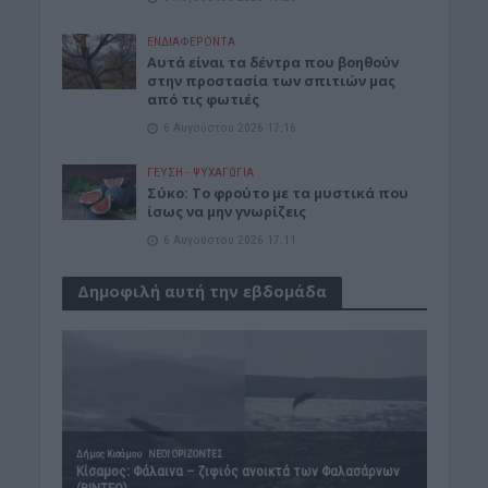
ΕΝΔΙΑΦΕΡΟΝΤΑ
Αυτά είναι τα δέντρα που βοηθούν
στην προστασία των σπιτιών μας
από τις φωτιές
6 Αυγούστου 2026 17:16
ΓΕΎΣΗ - ΨΥΧΑΓΩΓΊΑ
Σύκο: Το φρούτο με τα μυστικά που
ίσως να μην γνωρίζεις
6 Αυγούστου 2026 17:11
Δημοφιλή αυτή την εβδομάδα