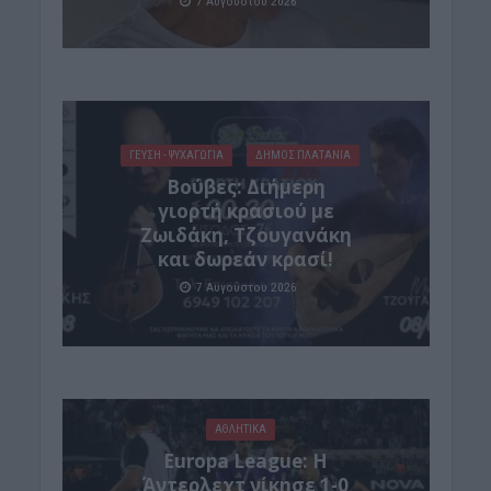
7 Αυγούστου 2026
ΓΕΎΣΗ - ΨΥΧΑΓΩΓΊΑ
ΔΉΜΟΣ ΠΛΑΤΑΝΙΆ
Βούβες: Διήμερη
γιορτή κρασιού με
Ζωιδάκη, Τζουγανάκη
και δωρεάν κρασί!
7 Αυγούστου 2026
ΑΘΛΗΤΙΚΑ
Europa League: Η
Άντερλεχτ νίκησε 1-0