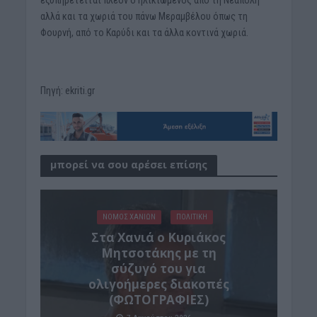
εξυπηρετείται πλέον ο ηλικιωμένος από τη Νεάπολη
αλλά και τα χωριά του πάνω Μεραμβέλου όπως τη
Φουρνή, από το Καρύδι και τα άλλα κοντινά χωριά.
Πηγή: ekriti.gr
μπορεί να σου αρέσει επίσης
ΝΟΜΌΣ ΧΑΝΊΩΝ
ΠΟΛΙΤΙΚΗ
Στα Χανιά ο Κυριάκος
Μητσοτάκης με τη
σύζυγό του για
ολιγοήμερες διακοπές
(ΦΩΤΟΓΡΑΦΙΕΣ)