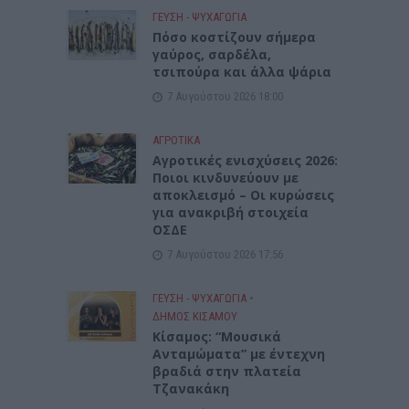
ΓΕΎΣΗ - ΨΥΧΑΓΩΓΊΑ
Πόσο κοστίζουν σήμερα
γαύρος, σαρδέλα,
τσιπούρα και άλλα ψάρια
7 Αυγούστου 2026 18:00
ΑΓΡΟΤΙΚΑ
Αγροτικές ενισχύσεις 2026:
Ποιοι κινδυνεύουν με
αποκλεισμό – Οι κυρώσεις
για ανακριβή στοιχεία
ΟΣΔΕ
7 Αυγούστου 2026 17:56
ΓΕΎΣΗ - ΨΥΧΑΓΩΓΊΑ
•
ΔΉΜΟΣ ΚΙΣΆΜΟΥ
Κίσαμος: “Μουσικά
Ανταμώματα” με έντεχνη
βραδιά στην πλατεία
Τζανακάκη