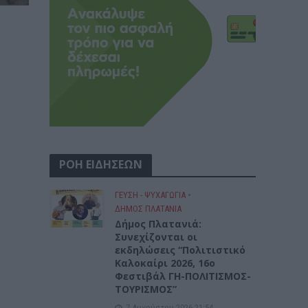
ΡΟΗ ΕΙΔΗΣΕΩΝ
ΓΕΎΣΗ - ΨΥΧΑΓΩΓΊΑ
•
ΔΉΜΟΣ ΠΛΑΤΑΝΙΆ
Δήμος Πλατανιά:
Συνεχίζονται οι
εκδηλώσεις “Πολιτιστικό
Καλοκαίρι 2026, 16ο
Φεστιβάλ ΓΗ-ΠΟΛΙΤΙΣΜΟΣ-
ΤΟΥΡΙΣΜΟΣ”
7 Αυγούστου 2026 21:54