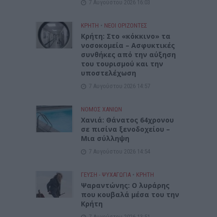
7 Αυγούστου 2026 16:03
ΚΡΗΤΗ
•
ΝΕΟΙ ΟΡΙΖΟΝΤΕΣ
Κρήτη: Στο «κόκκινο» τα
νοσοκομεία – Ασφυκτικές
συνθήκες από την αύξηση
του τουρισμού και την
υποστελέχωση
7 Αυγούστου 2026 14:57
ΝΟΜΌΣ ΧΑΝΊΩΝ
Χανιά: Θάνατος 64χρονου
σε πισίνα ξενοδοχείου –
Μια σύλληψη
7 Αυγούστου 2026 14:54
ΓΕΎΣΗ - ΨΥΧΑΓΩΓΊΑ
•
ΚΡΗΤΗ
Ψαραντώνης: Ο λυράρης
που κουβαλά μέσα του την
Κρήτη
7 Αυγούστου 2026 13:51