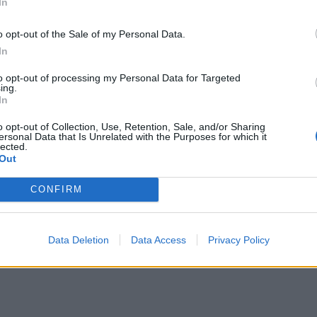
In
o opt-out of the Sale of my Personal Data.
In
to opt-out of processing my Personal Data for Targeted
ing.
In
o opt-out of Collection, Use, Retention, Sale, and/or Sharing
ersonal Data that Is Unrelated with the Purposes for which it
lected.
Out
CONFIRM
Data Deletion
Data Access
Privacy Policy