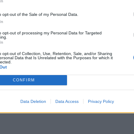
In
o opt-out of the Sale of my Personal Data.
In
to opt-out of processing my Personal Data for Targeted
ing.
In
o opt-out of Collection, Use, Retention, Sale, and/or Sharing
ersonal Data that Is Unrelated with the Purposes for which it
lected.
Out
CONFIRM
Data Deletion
Data Access
Privacy Policy