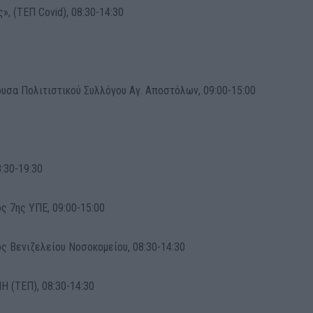
», (ΤΕΠ Covid), 08:30-14:30
ουσα Πολιτιστικού Συλλόγου Αγ. Αποστόλων, 09:00-15:00
:30-19:30
ς 7ης ΥΠΕ, 09:00-15:00
ς Βενιζελείου Νοσοκομείου, 08:30-14:30
 (ΤΕΠ), 08:30-14:30