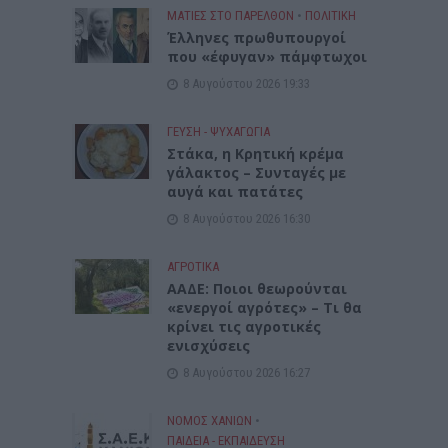
ΜΑΤΙΕΣ ΣΤΟ ΠΑΡΕΛΘΟΝ
•
ΠΟΛΙΤΙΚΗ
Έλληνες πρωθυπουργοί
που «έφυγαν» πάμφτωχοι
8 Αυγούστου 2026 19:33
ΓΕΎΣΗ - ΨΥΧΑΓΩΓΊΑ
Στάκα, η Κρητική κρέμα
γάλακτος – Συνταγές με
αυγά και πατάτες
8 Αυγούστου 2026 16:30
ΑΓΡΟΤΙΚΑ
ΑΑΔΕ: Ποιοι θεωρούνται
«ενεργοί αγρότες» – Τι θα
κρίνει τις αγροτικές
ενισχύσεις
8 Αυγούστου 2026 16:27
ΝΟΜΌΣ ΧΑΝΊΩΝ
•
ΠΑΙΔΕΙΑ - ΕΚΠΑΙΔΕΥΣΗ