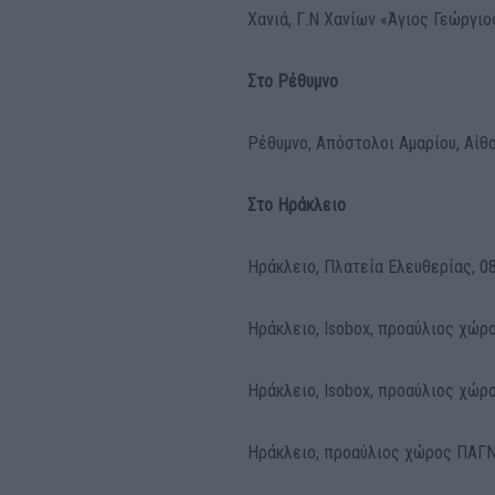
Χανιά, Γ.Ν Χανίων «Άγιος Γεώργιος
Στο Ρέθυμνο
Ρέθυμνο, Απόστολοι Αμαρίου, Αίθ
Στο Ηράκλειο
Ηράκλειο, Πλατεία Ελευθερίας, 08
Ηράκλειο, Isobox, προαύλιος χώρο
Ηράκλειο, Isobox, προαύλιος χώρο
Ηράκλειο, προαύλιος χώρος ΠΑΓΝΗ