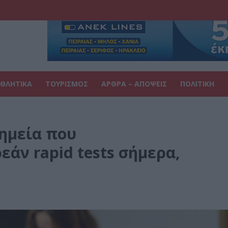
ΘΛΗΤΙΚΑ
ΤΟΥΡΙΣΜΟΣ
ΑΡΘΡΑ – ΑΠΟΨΕΙΣ
ΠΟΛΙΤΙΚΗ
σημεία που
άν rapid tests σήμερα,