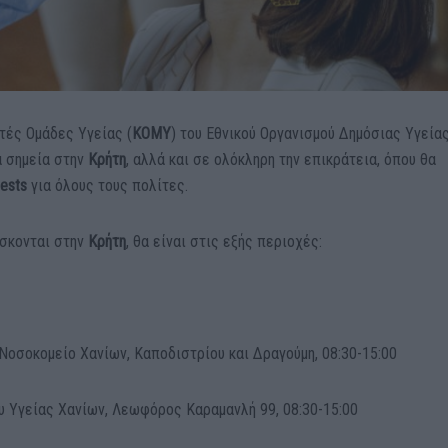
ητές Ομάδες Υγείας (
ΚΟΜΥ
) του Εθνικού Οργανισμού Δημόσιας Υγεία
ά σημεία στην
Κρήτη
, αλλά και σε ολόκληρη την επικράτεια, όπου θα
ests
για όλους τους πολίτες.
σκονται στην
Κρήτη
, θα είναι στις εξής περιοχές:
Νοσοκομείο Χανίων, Καποδιστρίου και Δραγούμη, 08:30-15:00
υ Υγείας Χανίων, Λεωφόρος Καραμανλή 99, 08:30-15:00