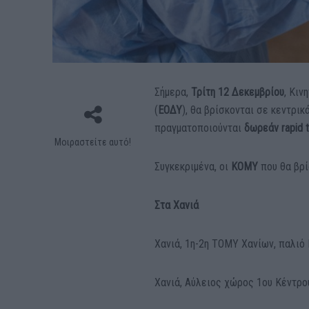
Σήμερα,
Τρίτη 12 Δεκεμβρίου
, Κιν
(
ΕΟΔΥ
), θα βρίσκονται σε κεντρικ
πραγματοποιούνται
δωρεάν rapid t
Μοιραστείτε αυτό!
Συγκεκριμένα, οι
ΚΟΜΥ
που θα βρί
Στα Χανιά
Χανιά, 1η-2η ΤΟΜΥ Χανίων, παλιό 
Χανιά, Αύλειος χώρος 1ου Κέντρο