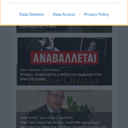
Data Deletion
Data Access
Privacy Policy