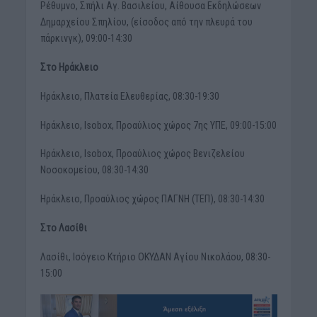
Ρέθυμνο, Σπήλι Αγ. Βασιλείου, Αίθουσα Εκδηλώσεων
Δημαρχείου Σπηλίου, (είσοδος από την πλευρά του
πάρκινγκ), 09:00-14:30
Στο Ηράκλειο
Ηράκλειο, Πλατεία Ελευθερίας, 08:30-19:30
Ηράκλειο, Isobox, Προαύλιος χώρος 7ης ΥΠΕ, 09:00-15:00
Ηράκλειο, Isobox, Προαύλιος χώρος Βενιζελείου
Νοσοκομείου, 08:30-14:30
Ηράκλειο, Προαύλιος χώρος ΠΑΓΝΗ (ΤΕΠ), 08:30-14:30
Στο Λασίθι
Λασίθι, Ισόγειο Κτήριο ΟΚΥΔΑΝ Αγίου Νικολάου, 08:30-
15:00