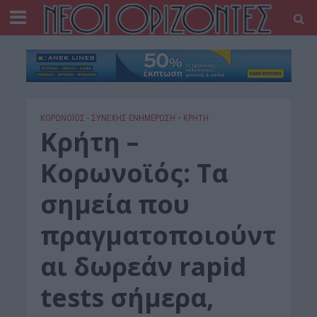
ΚΟΡΩΝΟΪΟΣ - ΣΥΝΕΧΗΣ ΕΝΗΜΕΡΩΣΗ
•
ΚΡΗΤΗ
Κρήτη –
Κορωνοϊός: Τα
σημεία που
πραγματοποιούντ
αι δωρεάν rapid
tests σήμερα,