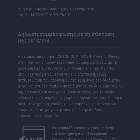
Διαχειριστής και Δικαιούχος του ονόματος
τομέα: ΑΝΤΩΝΙΟΣ ΜΟΥΝΤΑΚΗΣ
Δήλωση συμμόρφωσης με τη σύσταση
(ΕΕ) 2018/334
Η ατομική επιχείρηση ΑΝΤΩΝΙΟΣ Κ. ΜΟΥΝΤΑΚΗΣ δηλώνει
ότι η ίδια και ο παρών ιστότοπος συμμορφώνονται με τη
Σύσταση (ΕΕ) 2018/334 της Επιτροπής της 1ης Μαρτίου
2018 σχετικά με τα μέτρα για την αποτελεσματική
αντιμετώπιση του παράνομου περιεχομένου στο διαδίκτυο
(L 63) και ότι στο πλαίσιο αυτό διατηρεί το δικαίωμα να μην
δημοσιεύει ή/και να αφαιρεί κάθε περιεχόμενο το οποίο
κρίνει ότι είναι παράνομο, χωρίς προηγούμενη ενημέρωση ή
άδεια του χρήστη, καθώς και να λαμβάνει κάθε αναγκαίο
προληπτικό μέτρο για την αποτροπή της διάδοσης
παράνομου περιεχομένου.
Η ιστοσελίδα
neoiorizontes.gr
είναι
πιστοποιημένη στο ηλεκτρονικό
Μητρώο Ηλεκτρονικού Τύπου της ΓΓ