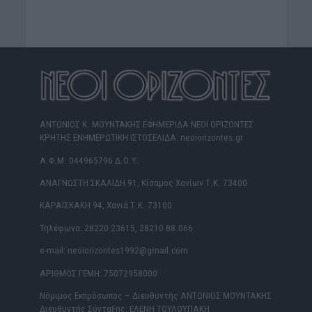
ΑΝΤΩΝΙΟΣ Κ. ΜΟΥΝΤΑΚΗΣ ΕΦΗΜΕΡΙΔΑ ΝΕΟΙ ΟΡΙΖΟΝΤΕΣ
ΚΡΗΤΗΣ ΕΝΗΜΕΡΩΤΙΚΗ ΙΣΤΟΣΕΛΙΔΑ: neoiorizontes.gr
Α.Φ.Μ. 044965796 Δ.Ο.Υ.
ΑΝΑΓΝΩΣΤΗ ΣΚΑΛΙΔΗ 91, Κίσαμος Χανίων Τ.Κ. 73400
ΚΑΡΑΪΣΚΑΚΗ 94, Χανιά Τ.Κ. 73100
Τηλέφωνα: 28220 23615, 28210 88.066
e-mail: neoiorizontes1992@gmail.com
ΑΡΙΘΜΟΣ ΓΕΜΗ: 75072958000
Νόμιμος Εκπρόσωπος – Διευθυντής ΑΝΤΩΝΙΟΣ ΜΟΥΝΤΑΚΗΣ
Διευθυντής Σύνταξης: ΕΛΕΝΗ ΤΟΥΛΟΥΠΑΚΗ