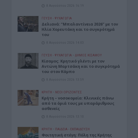
8 Αυγούστου 2026 16:19
ΓΕΎΣΗ - ΨΥΧΑΓΩΓΊΑ
Δελιανά: “Μπαλαντίνεια 2026” με τον
Ηλία Χορευτάκη και το συγκρότημά
του
8 Αυγούστου 2026 14:03
ΓΕΎΣΗ - ΨΥΧΑΓΩΓΊΑ
•
ΔΉΜΟΣ ΚΙΣΆΜΟΥ
Kίσαμος: Κρητικό γλέντι με τον
Αντώνη Μαρτσάκη και το συγκρότημά
του στον Κάμπο
8 Αυγούστου 2026 13:59
ΚΡΗΤΗ
•
ΝΕΟΙ ΟΡΙΖΟΝΤΕΣ
Κρήτη – νοσοκομεία: Κλινικές πάνω
από τα όριά τους με υπαράριθμους
ασθενείς
8 Αυγούστου 2026 13:10
ΚΡΗΤΗ
•
ΠΑΙΔΕΙΑ - ΕΚΠΑΙΔΕΥΣΗ
Φοιτητική στέγη: Πόλη της Κρήτης