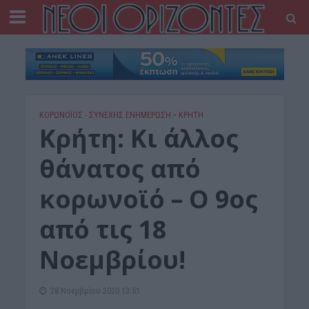
ΚΟΡΩΝΟΪΟΣ - ΣΥΝΕΧΗΣ ΕΝΗΜΕΡΩΣΗ
•
ΚΡΗΤΗ
Κρήτη: Κι άλλος
θάνατος από
κορωνοϊό – Ο 9ος
από τις 18
Νοεμβρίου!
28 Νοεμβρίου 2020 13:51