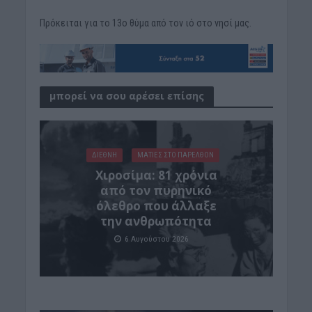
Πρόκειται για το 13ο θύμα από τον ιό στο νησί μας.
μπορεί να σου αρέσει επίσης
ΔΙΕΘΝΗ
ΜΑΤΙΕΣ ΣΤΟ ΠΑΡΕΛΘΟΝ
Χιροσίμα: 81 χρόνια
από τον πυρηνικό
όλεθρο που άλλαξε
την ανθρωπότητα
6 Αυγούστου 2026