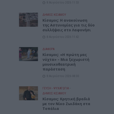
8 Αυγούστου 2026 11:53
ΔΉΜΟΣ ΚΙΣΆΜΟΥ
Κίσαμος: Η ανακοίνωση
της Αστυνομίας για τις δύο
συλλήψεις στο Λαφονήσι
8 Αυγούστου 2026 11:42
ΔΙΆΦΟΡΑ
Κίσαμος: «Η πρώτη μας
νύχτα» – Μια ξεχωριστή
μουσικοθεατρική
παράσταση
8 Αυγούστου 2026 08:30
ΓΕΎΣΗ - ΨΥΧΑΓΩΓΊΑ
•
ΔΉΜΟΣ ΚΙΣΆΜΟΥ
Kίσαμος: Κρητική βραδιά
με τον Νίκο Ζωιδάκη στα
Τοπόλια