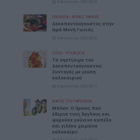
8 Αυγούστου 2026 08:25
ΕΚΚΛΗΣΙΑ
•
ΝΟΜΌΣ ΧΑΝΊΩΝ
Δεκαπενταύγουστος στην
Ιερά Μονή Γωνιάς
8 Αυγούστου 2026 08:20
ΓΕΎΣΗ - ΨΥΧΑΓΩΓΊΑ
Τα νηστίσιμα του
Δεκαπενταύγουστου:
Συνταγές με γεύση
καλοκαιριού
8 Αυγούστου 2026 08:17
ΜΑΤΙΕΣ ΣΤΟ ΠΑΡΕΛΘΟΝ
Μπλεκ: O ήρωας που
έδερνε τους Άγγλους και
φορούσε γούνινο καπέλο
και γιλέκο χειμώνα
καλοκαίρι!