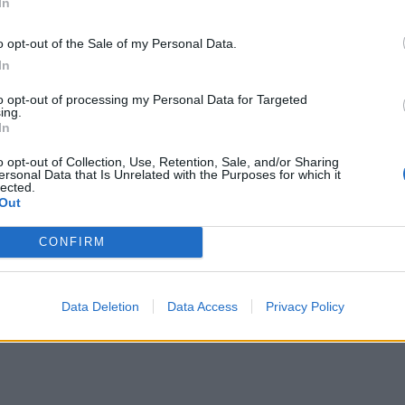
In
o opt-out of the Sale of my Personal Data.
In
to opt-out of processing my Personal Data for Targeted
ing.
In
o opt-out of Collection, Use, Retention, Sale, and/or Sharing
ersonal Data that Is Unrelated with the Purposes for which it
lected.
Out
CONFIRM
Data Deletion
Data Access
Privacy Policy