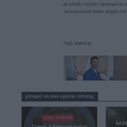
με ειδικές παγίδες προκειμένου 
του κουνουπιού Aedes aegypti στο 
Πηγή: neakriti.gr
μπορεί να σου αρέσει επίσης
ΓΕΎΣΗ - ΨΥΧΑΓΩΓΊΑ
ΑΑΔΕ
Στάκα, η Κρητική κρέμα