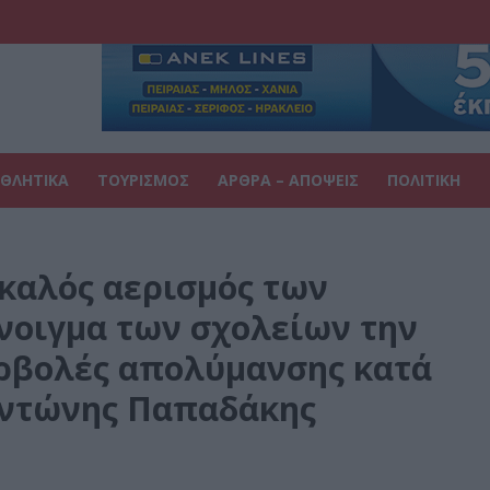
ΘΛΗΤΙΚΑ
ΤΟΥΡΙΣΜΟΣ
ΑΡΘΡΑ – ΑΠΟΨΕΙΣ
ΠΟΛΙΤΙΚΗ
 καλός αερισμός των
άνοιγμα των σχολείων την
ερβολές απολύμανσης κατά
 Αντώνης Παπαδάκης