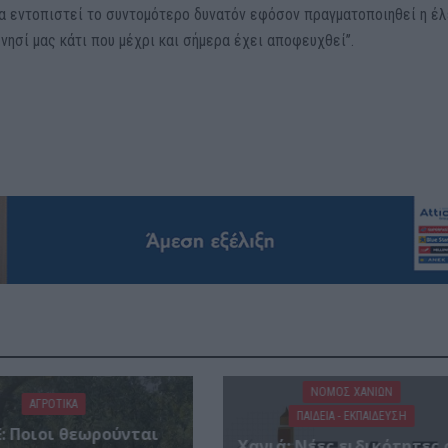
να εντοπιστεί το συντομότερο δυνατόν εφόσον πραγματοποιηθεί η έ
νησί μας κάτι που μέχρι και σήμερα έχει αποφευχθεί’’.
ΝΟΜΌΣ ΧΑΝΊΩΝ
ΑΓΡΟΤΙΚΑ
ΠΑΙΔΕΙΑ - ΕΚΠΑΙΔΕΥΣΗ
: Ποιοι θεωρούνται
Χανιά: Νέες ειδικότητες