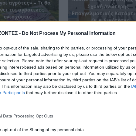
γοί αγρότες» – Τι θα
Σχολή Ανώτερης
νει τις αγροτικές
Επαγγελματικής Κατάρτι
ενισχύσεις
– Οι ειδικότητες
8 Αυγούστου 2026
8 Αυγούστου 2026
ΖΟΝΤΕΣ -
Do Not Process My Personal Information
to opt-out of the sale, sharing to third parties, or processing of your per
formation for targeted advertising by us, please use the below opt-out s
r selection. Please note that after your opt-out request is processed y
eing interest-based ads based on personal information utilized by us or
disclosed to third parties prior to your opt-out. You may separately opt-
losure of your personal information by third parties on the IAB’s list of
. This information may also be disclosed by us to third parties on the
IA
Participants
that may further disclose it to other third parties.
l Data Processing Opt Outs
o opt-out of the Sharing of my personal data.