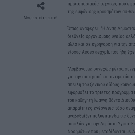
πρωτοποριακές τεχνικές που εφαρ
της εμφάνισης κρουσμάτων ασθενε
Μοιραστείτε αυτό!
Όπως αναφέρει: ‘’Η Δνση Δημόσια
διεθνείς οργανισμούς υγείας αλλά
αλλά και σε εγρήγορση για την απ
είδους Aedes aegypti, που ήδη έχ
‘’Λαμβάνουμε συνεχώς μέτρα συνε
για την αποτροπή και αντιμετώπι
απειλή του ξενικού είδους κουνου
εφαρμόζει το τριετές πρόγραμμα 
του καθηγητή Ιωάννη Βόντα Διευθ
απαραίτητες ενέργειες τόσο αναφ
αναβαθμίζει πολυεπίπεδα τις δυ
απειλών για την Δημόσια Υγεία. Ε
Νοσημάτων που μεταδίδονται με Δ