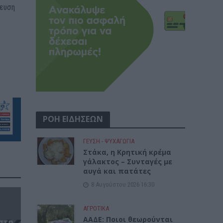
λευση
ΡΟΗ ΕΙΔΗΣΕΩΝ
ΓΕΎΣΗ - ΨΥΧΑΓΩΓΊΑ
Στάκα, η Κρητική κρέμα
γάλακτος – Συνταγές με
αυγά και πατάτες
8 Αυγούστου 2026 16:30
ΑΓΡΟΤΙΚΑ
ΑΑΔΕ: Ποιοι θεωρούνται
 στη