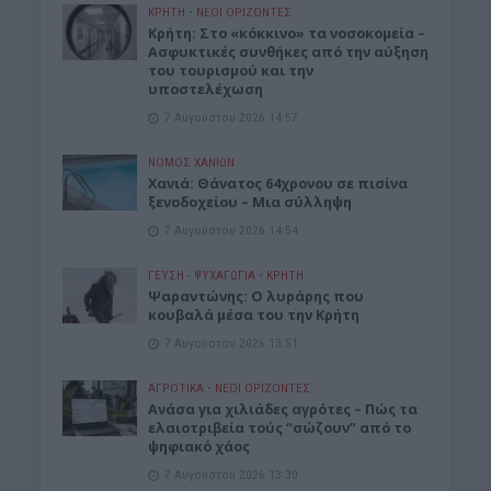
ΚΡΗΤΗ
•
ΝΕΟΙ ΟΡΙΖΟΝΤΕΣ
Κρήτη: Στο «κόκκινο» τα νοσοκομεία –
Ασφυκτικές συνθήκες από την αύξηση
του τουρισμού και την
υποστελέχωση
7 Αυγούστου 2026 14:57
ΝΟΜΌΣ ΧΑΝΊΩΝ
Χανιά: Θάνατος 64χρονου σε πισίνα
ξενοδοχείου – Μια σύλληψη
7 Αυγούστου 2026 14:54
ΓΕΎΣΗ - ΨΥΧΑΓΩΓΊΑ
•
ΚΡΗΤΗ
Ψαραντώνης: Ο λυράρης που
κουβαλά μέσα του την Κρήτη
7 Αυγούστου 2026 13:51
ΑΓΡΟΤΙΚΑ
•
ΝΕΟΙ ΟΡΙΖΟΝΤΕΣ
Ανάσα για χιλιάδες αγρότες – Πώς τα
ελαιοτριβεία τούς “σώζουν” από το
ψηφιακό χάος
7 Αυγούστου 2026 13:30