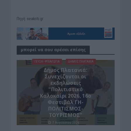
Πηγή: neakriti.gr
μπορεί να σου αρέσει επίσης
ΓΕΎΣΗ - ΨΥΧΑΓΩΓΊΑ
ΔΉΜΟΣ ΠΛΑΤΑΝΙΆ
Δήμος Πλατανιά:
Συνεχίζονται οι
εκδηλώσεις
“Πολιτιστικό
Καλοκαίρι 2026, 16ο
Φεστιβάλ ΓΗ-
ΠΟΛΙΤΙΣΜΟΣ-
ΤΟΥΡΙΣΜΟΣ”
7 Αυγούστου 2026