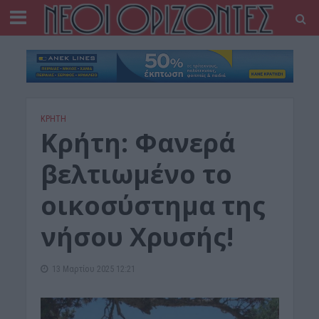
ΚΡΗΤΗ
Kρήτη: Φανερά
βελτιωμένο το
οικοσύστημα της
νήσου Χρυσής!
13 Μαρτίου 2025 12:21