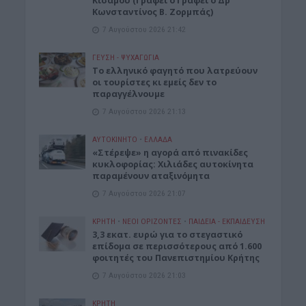
Κισάμου (Γράφει ο Γράφει ο Δρ
Κωνσταντίνος Β. Ζορμπάς)
7 Αυγούστου 2026 21:42
ΓΕΎΣΗ - ΨΥΧΑΓΩΓΊΑ
Το ελληνικό φαγητό που λατρεύουν
οι τουρίστες κι εμείς δεν το
παραγγέλνουμε
7 Αυγούστου 2026 21:13
ΑΥΤΟΚΙΝΗΤΟ
•
ΕΛΛΑΔΑ
«Στέρεψε» η αγορά από πινακίδες
κυκλοφορίας: Χιλιάδες αυτοκίνητα
παραμένουν αταξινόμητα
7 Αυγούστου 2026 21:07
ΚΡΗΤΗ
•
ΝΕΟΙ ΟΡΙΖΟΝΤΕΣ
•
ΠΑΙΔΕΙΑ - ΕΚΠΑΙΔΕΥΣΗ
3,3 εκατ. ευρώ για το στεγαστικό
επίδομα σε περισσότερους από 1.600
φοιτητές του Πανεπιστημίου Κρήτης
7 Αυγούστου 2026 21:03
ΚΡΗΤΗ