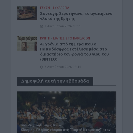
ΓΕΎΣΗ - ΨΥΧΑΓΩΓΊΑ
Συνταγή: Ξεροτήγανα, το αγαπημένο
γλυκό της Κρήτης
7 Αυγούστου 2026 13:11
ΚΡΗΤΗ
•
ΜΑΤΙΕΣ ΣΤΟ ΠΑΡΕΛΘΟΝ
43 χρόνια από τη μέρα που ο
Παπαδόσηφος εκτέλεσε μέσα στο
δικαστήριο τον φονιά του γιου του
(ΒΙΝΤΕΟ)
7 Αυγούστου 2026 12:44
Δημοφιλή αυτή την εβδομάδα