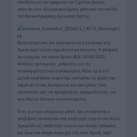
υπεύθυνη για την εφαρμογή του Σχεδίου Δράσης
απαντάει στα κρίσιμα ερωτήματα, μέσα από την σελίδα
της Αποκεντρωμένης Διοίκησης Κρήτης.
Κατηγορηματικά, δεν απαγορεύεται η επίσκεψη στη
Χρυσή παρά τα όσα παραπλανητικά λέγονται. Η απόφαση
λειτουργίας της νήσου Χρυσή (ΦΕΚ 1414/Β/2022)
θεσπίζει προσωρινές ρυθμίσεις για την
επισκεψιμότητα και συγκεκριμένα, θέτει όρια στη
μαζική αποβίβαση τουριστών, επιτρέπει τη χρήση των
παραλιών στους λουόμενους και αποτρέπει τους
επισκέπτες από την πρόσβαση και παραμονή εντός του
ευαίσθητου δασικού οικοσυστήματος.
Έτσι, για τους επόμενους μήνες: Δεν επιτρέπεται η
αποβίβαση επισκεπτών από επιβατηγά τουριστικά πλοία
(ημερόπλοια), επιβατηγά τουριστικά ολικής ναύλωσης
και ιδιωτικά σκάφη αναψυχής στη νήσο Χρυσή, παρά