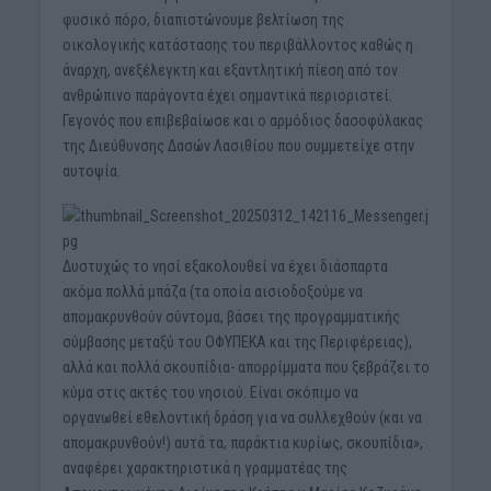
φυσικό πόρο, διαπιστώνουμε βελτίωση της
οικολογικής κατάστασης του περιβάλλοντος καθώς η
άναρχη, ανεξέλεγκτη και εξαντλητική πίεση από τον
ανθρώπινο παράγοντα έχει σημαντικά περιοριστεί.
Γεγονός που επιβεβαίωσε και ο αρμόδιος δασοφύλακας
της Διεύθυνσης Δασών Λασιθίου που συμμετείχε στην
αυτοψία.
Δυστυχώς το νησί εξακολουθεί να έχει διάσπαρτα
ακόμα πολλά μπάζα (τα οποία αισιοδοξούμε να
απομακρυνθούν σύντομα, βάσει της προγραμματικής
σύμβασης μεταξύ του ΟΦΥΠΕΚΑ και της Περιφέρειας),
αλλά και πολλά σκουπίδια- απορρίμματα που ξεβράζει το
κύμα στις ακτές του νησιού. Είναι σκόπιμο να
οργανωθεί εθελοντική δράση για να συλλεχθούν (και να
απομακρυνθούν!) αυτά τα, παράκτια κυρίως, σκουπίδια»,
αναφέρει χαρακτηριστικά η γραμματέας της