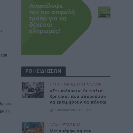
ην
έτου
ΡΟΗ ΕΙΔΗΣΕΩΝ
ΚΡΗΤΗ
•
ΜΑΤΙΕΣ ΣΤΟ ΠΑΡΕΛΘΟΝ
«Στιμαδόροι»: Οι παλιοί
Κρητικοί που μπορούσαν
να εκτιμήσουν τα πάντα!
αθώωση
6 Αυγούστου 2026 19:30
ύν εκ
ΓΕΎΣΗ - ΨΥΧΑΓΩΓΊΑ
Μεταμόρφωση του