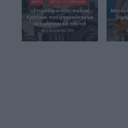
ΚΡΗΤΗ
ΜΑΤΙΕΣ ΣΤΟ ΠΑΡΕΛΘΟΝ
«Στιμαδόροι»: Οι παλιοί
Μεταμό
Κρητικοί που μπορούσαν να
Σήμε
εκτιμήσουν τα πάντα!
6 Αυγούστου 2026