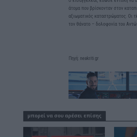
Ο εισαγγελέας έδωσε εντολή να σ
άτομα που βρίσκονταν στον καταπέ
αξιωματικός καταστρώματος. Οι τ
τον θάνατο – δολοφονία του Αντώ
Πηγή: neakriti.gr
μπορεί να σου αρέσει επίσης