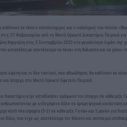
 καθίσουν εκ νέου ο υποπλοίαρχος και ο ναύκληρος του πλοίου «Blu
ί στις 27 Φεβρουαρίου από το Μικτό Ορκωτό Δικαστήριο Πειραιά για
ώνη Καργιώτη στις 5 Σεπτεμβρίου 2023 στο μεγαλύτερο λιμάνι της 
τον καταπέλτη με αποτέλεσμα να πέσει στη θάλασσα και να χάσει τ
σε έφεση και οι δύο ναυτικοί, που αθωώθηκαν, θα καθίσουν εκ νέου
ο και ύπαρχο στο Μικτό Ορκωτό Εφετείο Πειραιά.
ο δικαστήριο είχε καταδικάσει ομόφωνα τον ύπαρχο σε κάθειρξη 1
ης ανθρωποκτονίας με ενδεχόμενο δόλο σε ήρεμη ψυχική κατάσταση κ
ρχο κατά πλειοψηφία (5-2) σε κάθειρξη 7 ετών και 5 μηνών για διατ
νο δόλο, που είχε ως αποτέλεσμα τον θάνατο και απόπειρα υπόθαλ