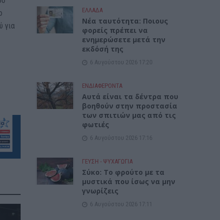
ύο
ΕΛΛΑΔΑ
ο
Νέα ταυτότητα: Ποιους
ύ για
φορείς πρέπει να
ενημερώσετε μετά την
εκδόσή της
6 Αυγούστου 2026 17:20
ΕΝΔΙΑΦΕΡΟΝΤΑ
Αυτά είναι τα δέντρα που
βοηθούν στην προστασία
των σπιτιών μας από τις
φωτιές
6 Αυγούστου 2026 17:16
ΓΕΎΣΗ - ΨΥΧΑΓΩΓΊΑ
Σύκο: Το φρούτο με τα
μυστικά που ίσως να μην
γνωρίζεις
6 Αυγούστου 2026 17:11