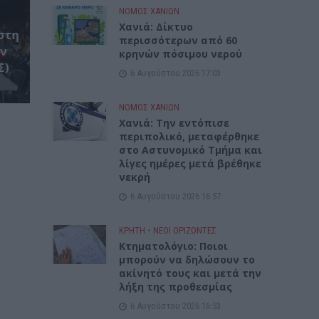
ΝΟΜΌΣ ΧΑΝΊΩΝ
Xανιά: Δίκτυο
στη
περισσότερων από 60
ον
κρηνών πόσιμου νερού
Σ)
6 Αυγούστου 2026 17:03
ΝΟΜΌΣ ΧΑΝΊΩΝ
Χανιά: Την εντόπισε
περιπολικό, μεταφέρθηκε
στο Αστυνομικό Τμήμα και
λίγες ημέρες μετά βρέθηκε
νεκρή
6 Αυγούστου 2026 16:57
ΚΡΗΤΗ
•
ΝΕΟΙ ΟΡΙΖΟΝΤΕΣ
Κτηματολόγιο: Ποιοι
μπορούν να δηλώσουν το
ακίνητό τους και μετά την
λήξη της προθεσμίας
6 Αυγούστου 2026 16:53