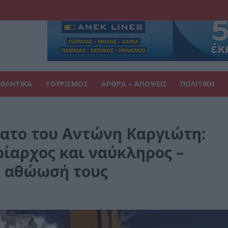
ΘΛΗΤΙΚΑ
ΤΟΥΡΙΣΜΟΣ
ΑΡΘΡΑ – ΑΠΟΨΕΙΣ
ΠΟΛΙΤΙΚΗ
νατο του Αντώνη Καργιώτη:
ίαρχος και ναύκληρος –
ν αθώωσή τους