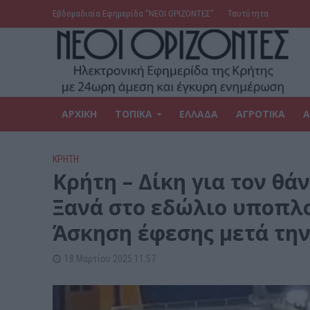
Εβδομαδιαία Εφημερίδα ‘’ΝΕΟΙ ΟΡΙΖΟΝΤΕΣ’’
Ταυτότητα
ΑΡΧΙΚΗ
ΤΟΠΙΚΑ
ΕΛΛΑΔΑ
ΑΓΡΟΤΙΚΑ
Α
ΚΡΗΤΗ
Kρήτη – Δίκη για τον θά
Ξανά στο εδώλιο υποπλο
Άσκηση έφεσης μετά τη
18 Μαρτίου 2025 11:57